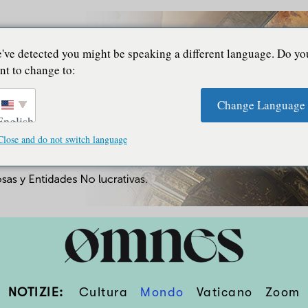
've detected you might be speaking a different language. Do yo
nt to change to:
Change Language
English
Close and do not switch language
NOTIZIE:
Cultura
Mondo
Vaticano
Zoom