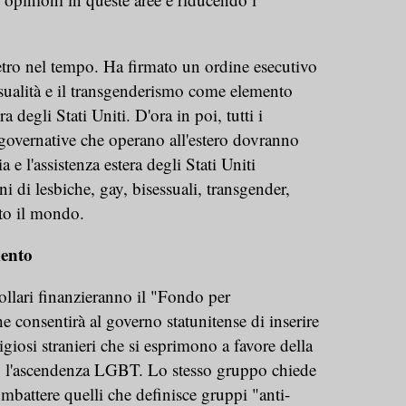
etro nel tempo. Ha firmato un ordine esecutivo
ualità e il transgenderismo come elemento
ra degli Stati Uniti. D'ora in poi, tutti i
 governative che operano all'estero dovranno
 e l'assistenza estera degli Stati Uniti
 di lesbiche, gay, bisessuali, transgender,
tto il mondo.
mento
dollari finanzieranno il "Fondo per
e consentirà al governo statunitense di inserire
eligiosi stranieri che si esprimono a favore della
ro l'ascendenza LGBT. Lo stesso gruppo chiede
mbattere quelli che definisce gruppi "anti-