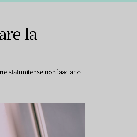
are la
one statunitense non lasciano