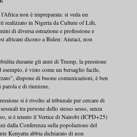
i!
 l'Africa non è impreparata: si veda un
 realizzato in Nigeria da Culture of Life,
mini di diversa estrazione e professione e
esi africani dicono a Biden: Aiutaci, non
idita durante gli anni di Trump, la pressione
d esempio, è visto come un bersaglio facile,
izzato", dispone di buone comunicazioni, è ben
i parola e di riunione.
sione si è rivolto al tribunale per cercare di
 sessuali tra persone dello stesso sesso, senza
no, si è tenuto il Vertice di Nairobi (ICPD+25)
i dalla Conferenza sulla popolazione del
nte Kenyatta abbia dichiarato di non