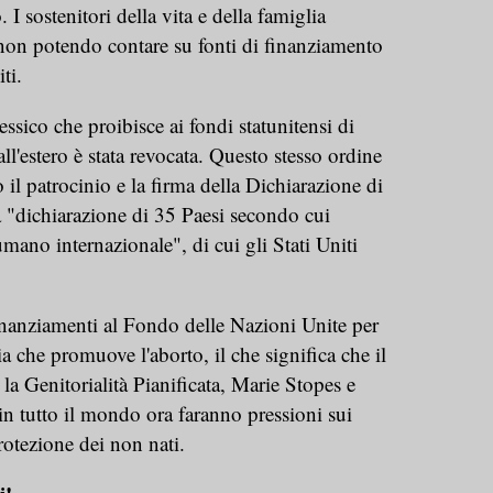
 I sostenitori della vita e della famiglia
 non potendo contare su fonti di finanziamento
ti.
essico che proibisce ai fondi statunitensi di
all'estero è stata revocata. Questo stesso ordine
o il patrocinio e la firma della Dichiarazione di
 "dichiarazione di 35 Paesi secondo cui
umano internazionale", di cui gli Stati Uniti
finanziamenti al Fondo delle Nazioni Unite per
a che promuove l'aborto, il che significa che il
la Genitorialità Pianificata, Marie Stopes e
 in tutto il mondo ora faranno pressioni sui
rotezione dei non nati.