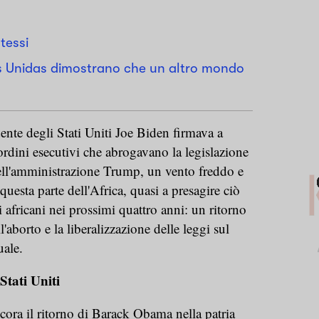
stessi
os Unidas dimostrano che un altro mondo
ente degli Stati Uniti Joe Biden firmava a
rdini esecutivi che abrogavano la legislazione
dell'amministrazione Trump, un vento freddo e
questa parte dell'Africa, quasi a presagire ciò
 africani nei prossimi quattro anni: un ritorno
l'aborto e la liberalizzazione delle leggi sul
ale.
Stati Uniti
cora il ritorno di Barack Obama nella patria