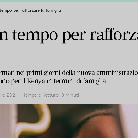
 tempo per rafforzare la famiglia
un tempo per rafforz
firmati nei primi giorni della nuova amministrazi
ono per il Kenya in termini di famiglia.
aio 2021
-
Tempo di lettura:
3
minuti