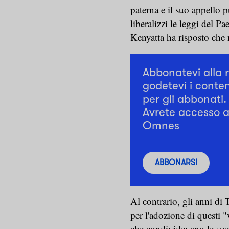
paterna e il suo appello 
liberalizzi le leggi del P
Kenyatta ha risposto che n
Abbonatevi alla 
godetevi i conten
per gli abbonati.
Avrete accesso a 
Omnes
ABBONARSI
Al contrario, gli anni di
per l'adozione di questi 
che condividevano le sue 