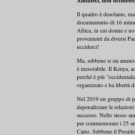
Aiutateci, non uccidetec
Il quadro è desolante, ma
documentario di 16 minuti
Africa, in cui donne e uo
provenienti da diversi Pa
ucciderci!
Ma, sebbene si sia ammorb
è inesorabile. Il Kenya, a
perché è più "occidental
organizzato e ha libertà d
Nel 2019 un gruppo di pres
depenalizzare le relazioni
successo. Nello stesso an
per commemorare i 25 ann
Cairo. Sebbene il Preside