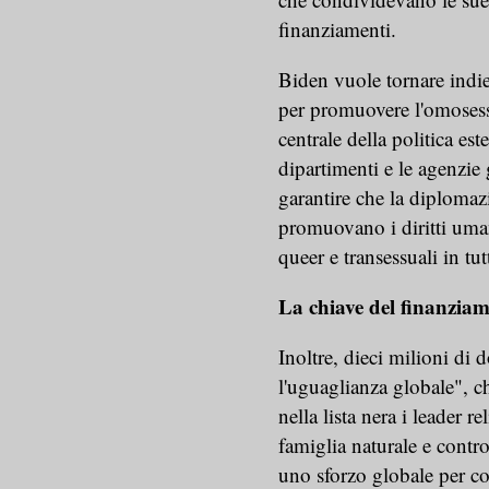
finanziamenti.
Biden vuole tornare indi
per promuovere l'omosess
centrale della politica este
dipartimenti e le agenzie
garantire che la diplomazia
promuovano i diritti umani
queer e transessuali in tu
La chiave del finanzia
Inoltre, dieci milioni di 
l'uguaglianza globale", ch
nella lista nera i leader r
famiglia naturale e cont
uno sforzo globale per co