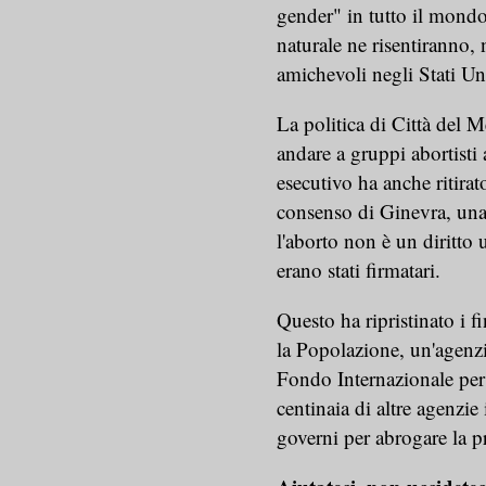
gender" in tutto il mondo.
naturale ne risentiranno,
amichevoli negli Stati Uni
La politica di Città del M
andare a gruppi abortisti 
esecutivo ha anche ritirat
consenso di Ginevra, una
l'aborto non è un diritto 
erano stati firmatari.
Questo ha ripristinato i 
la Popolazione, un'agenzi
Fondo Internazionale per 
centinaia di altre agenzie
governi per abrogare la p