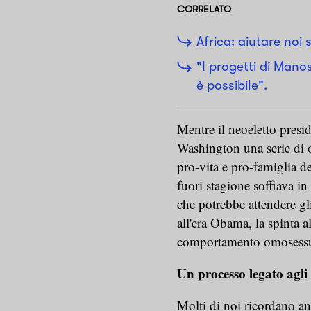
CORRELATO
Africa: aiutare noi 
"I progetti di Man
è possibile".
Mentre il neoeletto presid
Washington una serie di o
pro-vita e pro-famiglia 
fuori stagione soffiava in 
che potrebbe attendere gli
all'era Obama, la spinta al
comportamento omosessu
Un processo legato agli 
Molti di noi ricordano an