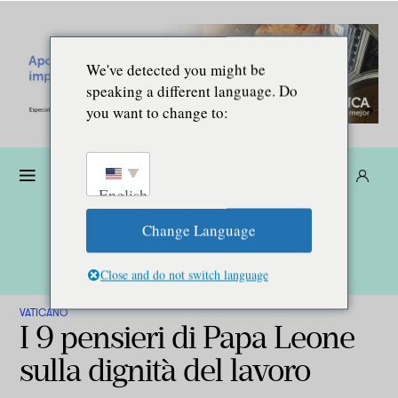
We've detected you might be
speaking a different language. Do
you want to change to:
Donare
Abbonarsi
IT
English
Change Language
Close and do not switch language
VATICANO
I 9 pensieri di Papa Leone
sulla dignità del lavoro