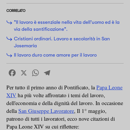
CORRELATO
"Il lavoro è essenziale nella vita dell'uomo ed è la
via della santificazione".
Cristiani ordinari. Lavoro e secolarità in San
Josemaría
Il lavoro duro come amore per il lavoro
Facebook
X
WhatsApp
Telegram
Per tutto il primo anno di Pontificato, la
Papa Leone
XIV
ha più volte affrontato i temi del lavoro,
dell'economia e della dignità del lavoro. In occasione
della
San Giuseppe Lavoratore
, Il 1° maggio,
patrono di tutti i lavoratori, ecco nove citazioni di
Papa Leone XIV su cui riflettere: