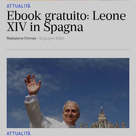
ATTUALITÀ
Ebook gratuito: Leone
XIV in Spagna
Redazione Omnes
-
12 giugno 2026
ATTUALITÀ