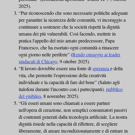
2025).
“Pur riconoscendo che sono necessarie politiche adeguate
per garantire la sicurezza delle comunità, vi incoraggio a
continuare a sostenere che la società rispetti la dignità
umana dei più vulnerabili. Così facendo, mettete in
pratica l'appello del mio amato predecessore, Papa
Francesco, che ha esortato ogni comunità a rinascere
ogni giorno nelle periferie” (
Rendo omaggio ai leader
sindacali di Chicago,
9 ottobre 2025).
“Il lavoro dovrebbe essere una fonte di
speranza
e della
vita, che permette l'espressione della creatività
individuale e la capacità di fare del bene” (Saluto agli
italofoni durante l'incontro con i partecipanti).
pubblico
del giubileo
, 8 novembre 2025).
“Gli esseri umani sono chiamati a essere partner
nell'opera di creazione, non semplici consumatori passivi
di contenuti generati dalla tecnologia artificiale. La nostra
dignità risiede nella capacità di riflettere, di scegliere
liberamente, di amare incondizionatamente e di entrare in