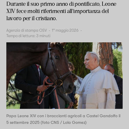
Durante il suo primo anno di pontificato, Leone
XIV fece molti riferimenti all'importanza del
lavoro per il cristiano.
Agenzia di stampa OSV
-
1° maggio 2026
-
Tempo di lettura:
3
minuti
Papa Leone XIV con i braccianti agricoli a Castel Gandolfo il
5 settembre 2025 (foto CNS / Lola Gomez)