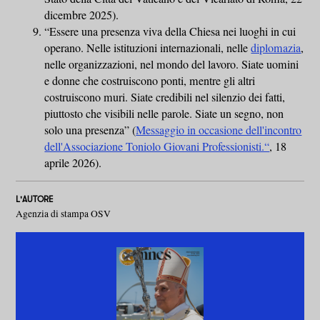
dicembre 2025).
“Essere una presenza viva della Chiesa nei luoghi in cui
operano. Nelle istituzioni internazionali, nelle
diplomazia
,
nelle organizzazioni, nel mondo del lavoro. Siate uomini
e donne che costruiscono ponti, mentre gli altri
costruiscono muri. Siate credibili nel silenzio dei fatti,
piuttosto che visibili nelle parole. Siate un segno, non
solo una presenza” (
Messaggio in occasione dell'incontro
dell'Associazione Toniolo Giovani Professionisti.“
, 18
aprile 2026).
L'AUTORE
Agenzia di stampa OSV