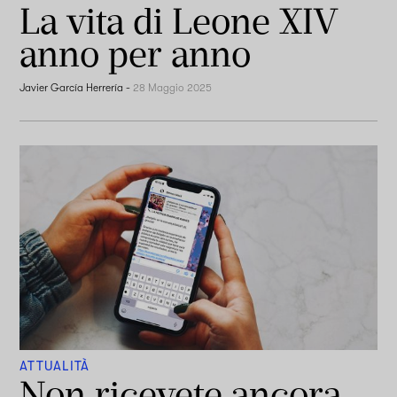
La vita di Leone XIV
anno per anno
Javier García Herrería
-
28 Maggio 2025
ATTUALITÀ
Non ricevete ancora