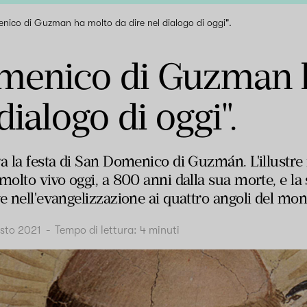
nico di Guzman ha molto da dire nel dialogo di oggi".
menico di Guzman 
dialogo di oggi".
a la festa di San Domenico di Guzmán. L'illustre 
molto vivo oggi, a 800 anni dalla sua morte, e la 
e nell'evangelizzazione ai quattro angoli del mon
sto 2021
-
Tempo di lettura:
4
minuti