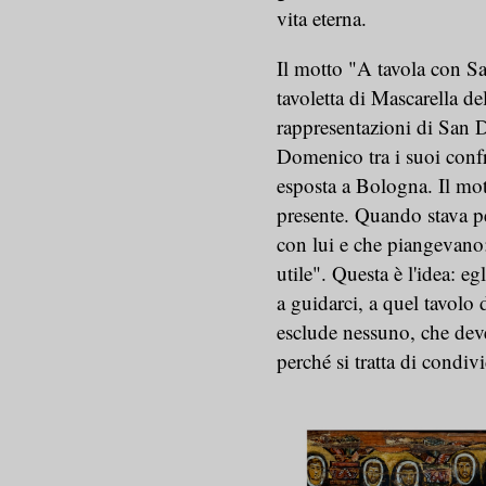
vita eterna.
Il motto "A tavola con Sa
tavoletta di Mascarella de
rappresentazioni di San D
Domenico tra i suoi confrat
esposta a Bologna. Il mo
presente. Quando stava pe
con lui e che piangevano: 
utile". Questa è l'idea: e
a guidarci, a quel tavolo 
esclude nessuno, che deve 
perché si tratta di condiv