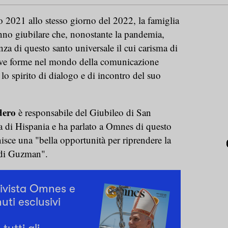
 2021 allo stesso giorno del 2022, la famiglia
no giubilare che, nonostante la pandemia,
nza di questo santo universale il cui carisma di
ve forme nel mondo della comunicazione
lo spirito di dialogo e di incontro del suo
dero
è responsabile del Giubileo di San
 di Hispania e ha parlato a Omnes di questo
isce una "bella opportunità per riprendere la
 di Guzman".
rivista Omnes e
uti esclusivi