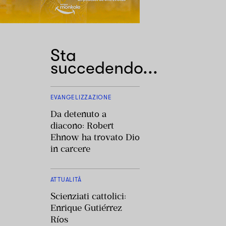
Sta
succedendo...
EVANGELIZZAZIONE
Da detenuto a
diacono: Robert
Ehnow ha trovato Dio
in carcere
ATTUALITÀ
Scienziati cattolici:
Enrique Gutiérrez
Ríos