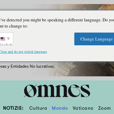
've detected you might be speaking a different language. Do yo
nt to change to:
Change Language
English
Close and do not switch language
NOTIZIE:
Cultura
Mondo
Vaticano
Zoom