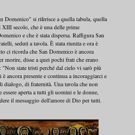
n Domenico" si riferisce a quella tabula, quella
l XIII secolo, che è una delle prime
omenico e che è stata dispersa. Raffigura San
elli, seduti a tavola. È stata riunita e ora è
tto ci ricorda che San Domenico è ancora
r morire, disse a quei pochi frati che erano
"Non siate tristi perché dal cielo vi sarò più
gli è ancora presente e continua a incoraggiarci e
di dialogo, di fraternità. Una tavola che non
essere aperta a tutti gli uomini e le donne,
idere il messaggio dell'amore di Dio per tutti.