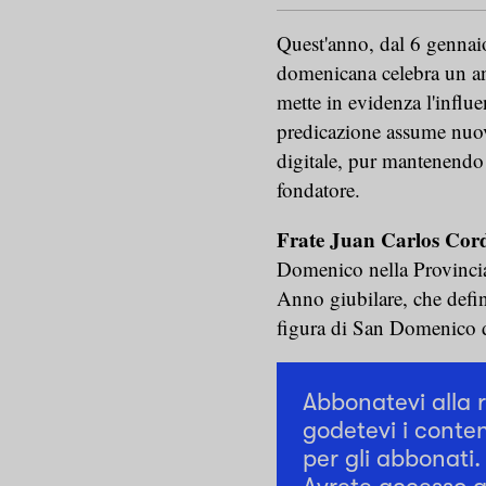
Quest'anno, dal 6 gennaio
domenicana celebra un an
mette in evidenza l'influe
predicazione assume nuo
digitale, pur mantenendo 
fondatore.
Frate Juan Carlos Cor
Domenico nella Provincia
Anno giubilare, che defin
figura di San Domenico
Abbonatevi alla 
godetevi i conten
per gli abbonati.