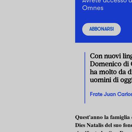
Avrete accesso a 
Omnes
ABBONARSI
Con nuovi lin
Domenico di 
ha molto da di
uomini di oggi
Frate Juan Carlo
Quest'anno la famiglia 
Dies Natalis del suo fon