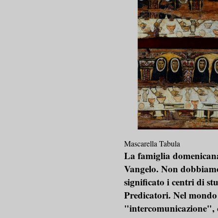
Mascarella Tabula
La famiglia domenicana
Vangelo. Non dobbiamo
significato i centri di s
Predicatori. Nel mondo 
"intercomunicazione", c