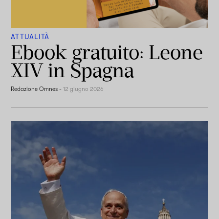
ATTUALITÀ
Ebook gratuito: Leone
XIV in Spagna
Redazione Omnes
-
12 giugno 2026