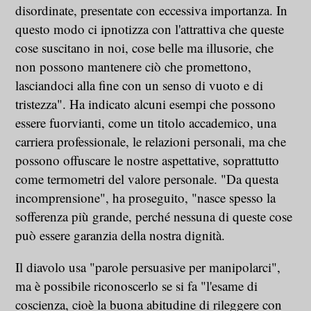
disordinate, presentate con eccessiva importanza. In
questo modo ci ipnotizza con l'attrattiva che queste
cose suscitano in noi, cose belle ma illusorie, che
non possono mantenere ciò che promettono,
lasciandoci alla fine con un senso di vuoto e di
tristezza". Ha indicato alcuni esempi che possono
essere fuorvianti, come un titolo accademico, una
carriera professionale, le relazioni personali, ma che
possono offuscare le nostre aspettative, soprattutto
come termometri del valore personale. "Da questa
incomprensione", ha proseguito, "nasce spesso la
sofferenza più grande, perché nessuna di queste cose
può essere garanzia della nostra dignità.
Il diavolo usa "parole persuasive per manipolarci",
ma è possibile riconoscerlo se si fa "l'esame di
coscienza, cioè la buona abitudine di rileggere con