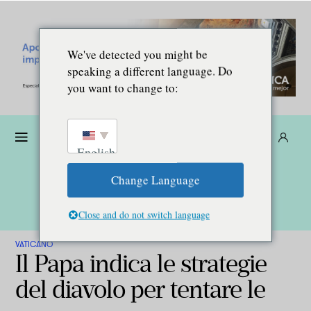
We've detected you might be
speaking a different language. Do
you want to change to:
Donare
Abbonarsi
IT
English
Change Language
Close and do not switch language
VATICANO
Il Papa indica le strategie
del diavolo per tentare le