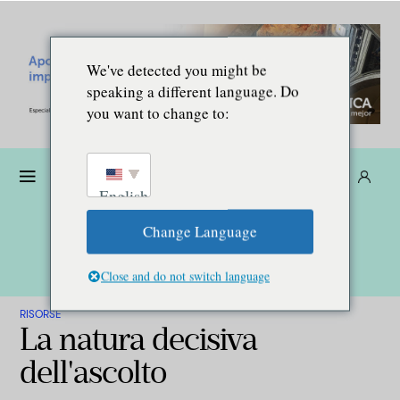
We've detected you might be
speaking a different language. Do
you want to change to:
Donare
Abbonarsi
IT
English
Change Language
Close and do not switch language
RISORSE
La natura decisiva
dell'ascolto