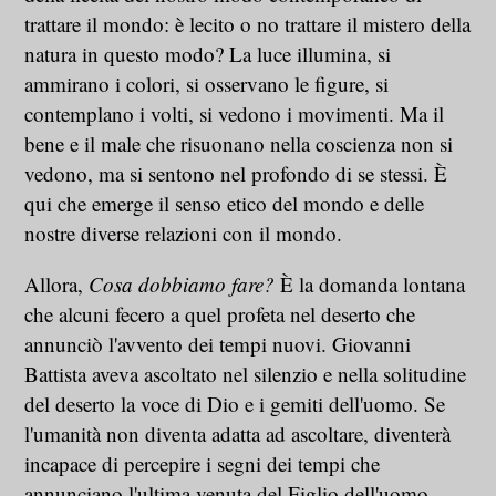
trattare il mondo: è lecito o no trattare il mistero della
natura in questo modo? La luce illumina, si
ammirano i colori, si osservano le figure, si
contemplano i volti, si vedono i movimenti. Ma il
bene e il male che risuonano nella coscienza non si
vedono, ma si sentono nel profondo di se stessi. È
qui che emerge il senso etico del mondo e delle
nostre diverse relazioni con il mondo.
Allora,
Cosa dobbiamo fare?
È la domanda lontana
che alcuni fecero a quel profeta nel deserto che
annunciò l'avvento dei tempi nuovi. Giovanni
Battista aveva ascoltato nel silenzio e nella solitudine
del deserto la voce di Dio e i gemiti dell'uomo. Se
l'umanità non diventa adatta ad ascoltare, diventerà
incapace di percepire i segni dei tempi che
annunciano l'ultima venuta del Figlio dell'uomo.