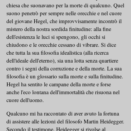
chiesa che suonavano per la morte di qualcuno. Quel
suono penetrò per sempre nelle orecchie e nel cuore
del giovane Hegel, che improvvisamente incontrò il
mistero della nostra sordida finitudine: alla fine
dell'esistenza le luci si spengono, gli occhi si
chiudono e le orecchie cessano di vibrare. Si dice
che tutta la sua filosofia idealistica (alla ricerca
dell'ideale dell'eterno), sia una lotta senza quartiere
contro i segni della corruzione e della morte. La sua
filosofia è un glossario sulla morte e sulla finitudine.
Hegel ha sentito le campane della morte e forse
anche l'eco lontana dell'immortalità che risuona nel
cuore dell'uomo.
Qualcuno mi ha raccontato di aver avuto la fortuna
di assistere alle lezioni del filosofo Martin Heidegger.
Secondo il testimone, Heidegger si rivolse al