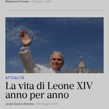
Redazione Omnes
-
12 giugno 2026
ATTUALITÀ
La vita di Leone XIV
anno per anno
Javier García Herrería
-
28 Maggio 2025