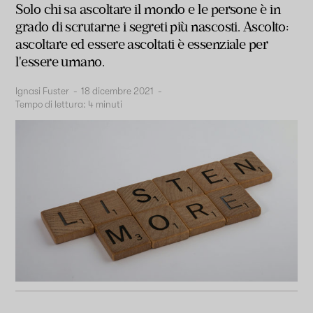
Solo chi sa ascoltare il mondo e le persone è in
grado di scrutarne i segreti più nascosti. Ascolto:
ascoltare ed essere ascoltati è essenziale per
l'essere umano.
Ignasi Fuster
-
18 dicembre 2021
-
Tempo di lettura:
4
minuti