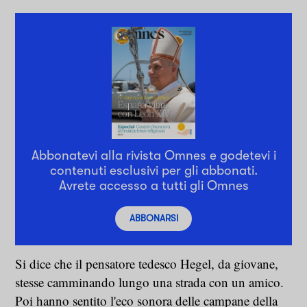
Abbonatevi alla rivista Omnes e godetevi i
contenuti esclusivi per gli abbonati.
Avrete accesso a tutti gli Omnes
ABBONARSI
Si dice che il pensatore tedesco Hegel, da giovane,
stesse camminando lungo una strada con un amico.
Poi hanno sentito l'eco sonora delle campane della