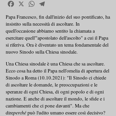
Facebook
X
WhatsApp
Telegram
Papa Francesco, fin dall'inizio del suo pontificato, ha
insistito sulla necessità di ascoltare. In
quell'occasione abbiamo sentito la chiamata a
esercitare quell'"apostolato dell'ascolto" a cui il Papa
si riferiva. Ora è diventato un tema fondamentale del
nuovo Sinodo sulla Chiesa sinodale.
Una Chiesa sinodale è una Chiesa che sa ascoltare.
Ecco cosa ha detto il Papa nell'omelia di apertura del
Sinodo a Roma (10.10.2021): "Il Sinodo ci chiede
di ascoltare le domande, le preoccupazioni e le
speranze di ogni Chiesa, di ogni popolo e di ogni
nazione. E anche di ascoltare il mondo, le sfide e i
cambiamenti che ci pone davanti". Ma che
dire
perché
può l'udito umano essere così decisivo?