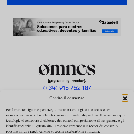
[yaycurrency-switcher].
(+34) 915 752 187
omnes@omnesmag.com
Gestire il consenso
Per fornire le migliori esperienze, utilizziamo tecnologie come i cookie per
memorizzare e/o accedere alle informazioni sul vostro dispositivo. Il consenso a queste
tecnologie ci consentirà di elaborare dati come il comportamento di navigazione o gli
identificatori unici su questo sito. Il mancato consenso o la revoca del consenso
possono influire negativamente su alcune caratteristiche e funzioni.