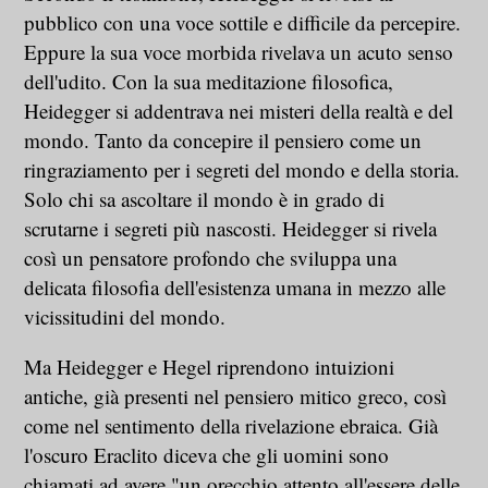
pubblico con una voce sottile e difficile da percepire.
Eppure la sua voce morbida rivelava un acuto senso
dell'udito. Con la sua meditazione filosofica,
Heidegger si addentrava nei misteri della realtà e del
mondo. Tanto da concepire il pensiero come un
ringraziamento per i segreti del mondo e della storia.
Solo chi sa ascoltare il mondo è in grado di
scrutarne i segreti più nascosti. Heidegger si rivela
così un pensatore profondo che sviluppa una
delicata filosofia dell'esistenza umana in mezzo alle
vicissitudini del mondo.
Ma Heidegger e Hegel riprendono intuizioni
antiche, già presenti nel pensiero mitico greco, così
come nel sentimento della rivelazione ebraica. Già
l'oscuro Eraclito diceva che gli uomini sono
chiamati ad avere "un orecchio attento all'essere delle