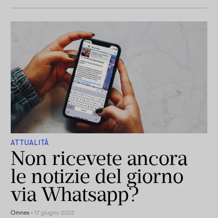
ATTUALITÀ
Non ricevete ancora
le notizie del giorno
via Whatsapp?
Omnes
-
17 giugno 2022