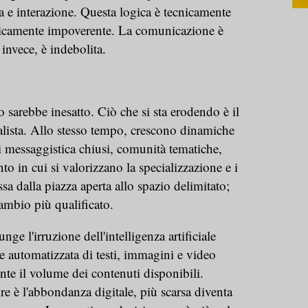
 e interazione. Questa logica è tecnicamente
gicamente impoverente. La comunicazione è
 invece, è indebolita.
o sarebbe inesatto. Ciò che si sta erodendo è il
lista. Allo stesso tempo, crescono dinamiche
 messaggistica chiusi, comunità tematiche,
o in cui si valorizzano la specializzazione e i
ssa dalla piazza aperta allo spazio delimitato;
cambio più qualificato.
ge l'irruzione dell'intelligenza artificiale
 automatizzata di testi, immagini e video
te il volume dei contenuti disponibili.
 è l'abbondanza digitale, più scarsa diventa