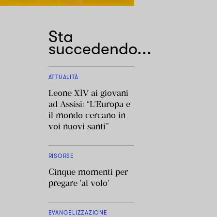
Sta
succedendo...
ATTUALITÀ
Leone XIV ai giovani
ad Assisi: “L’Europa e
il mondo cercano in
voi nuovi santi”
RISORSE
Cinque momenti per
pregare 'al volo'
EVANGELIZZAZIONE