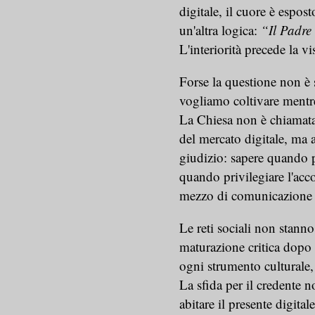
digitale, il cuore è espo
un'altra logica:
“Il Padre 
L'interiorità precede la vis
Forse la questione non è 
vogliamo coltivare mentre
La Chiesa non è chiamata
del mercato digitale, ma 
giudizio: sapere quando 
quando privilegiare l'ac
mezzo di comunicazione e
Le reti sociali non stann
maturazione critica dop
ogni strumento culturale,
La sfida per il credente n
abitare il presente digita