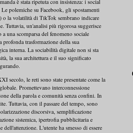
anda è stata ripetuta con insistenza: i social
 Le polemiche su Facebook, gli spostamenti
r) o la volatilità di TikTok sembrano indicare
. Tuttavia, un'analisi più rigorosa suggerisce
o a una scomparsa del fenomeno sociale
a profonda trasformazione della sua
ica interna. La sociabilità digitale non si sta
tà, la sua architettura e il suo significato
figurando.
I secolo, le reti sono state presentate come la
globale. Promettevano interconnessione
ione della parola e comunità senza confini. In
ite. Tuttavia, con il passare del tempo, sono
: polarizzazione discorsiva, semplificazione
ione sistemica, ipertrofia pubblicitaria e
e dell'attenzione. L'utente ha smesso di essere