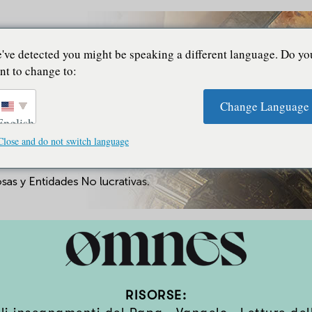
've detected you might be speaking a different language. Do yo
nt to change to:
Change Language
English
Close and do not switch language
RISORSE: