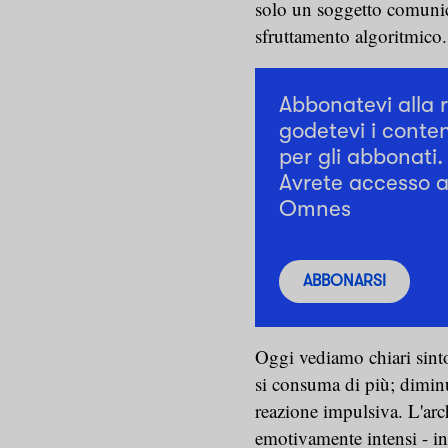
solo un soggetto comunic
sfruttamento algoritmico.
Abbonatevi alla 
godetevi i conten
per gli abbonati.
Avrete accesso a 
Omnes
ABBONARSI
Oggi vediamo chiari sint
si consuma di più; diminu
reazione impulsiva. L'arch
emotivamente intensi - in