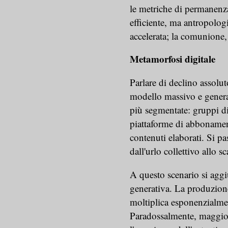
le metriche di permanenza
efficiente, ma antropolo
accelerata; la comunione,
Metamorfosi digitale
Parlare di declino assolut
modello massivo e genera
più segmentate: gruppi di
piattaforme di abbonament
contenuti elaborati. Si pa
dall'urlo collettivo allo s
A questo scenario si aggiun
generativa. La produzione
moltiplica esponenzialmen
Paradossalmente, maggiore