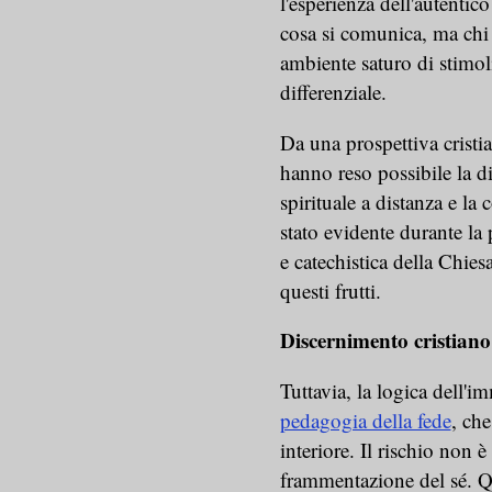
l'esperienza dell'autenti
cosa si comunica, ma chi 
ambiente saturo di stimoli
differenziale.
Da una prospettiva cristia
hanno reso possibile la 
spirituale a distanza e la 
stato evidente durante la
e catechistica della Chies
questi frutti.
Discernimento cristiano
Tuttavia, la logica dell'i
pedagogia della fede
, ch
interiore. Il rischio non è
frammentazione del sé. Qu