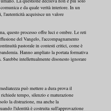
co umano. La questione decisiva non è più solo
comunica e da quale verità interiore. In un
, l'autenticità acquisisce un valore
na, questo processo offre luci e ombre. Le reti
diffusione del Vangelo, l'accompagnamento
continuità pastorale in contesti critici, come è
 pandemia. Hanno ampliato la portata formativa
a. Sarebbe intellettualmente disonesto ignorare
mmediatezza può mettere a dura prova il
e richiede tempo, silenzio e maturazione
 solo la distrazione, ma anche la
ando l'identità è costruita sull'approvazione