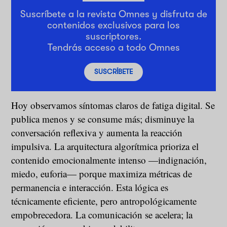
Suscríbete a la revista Omnes y disfruta de
contenidos exclusivos para los
suscriptores.
Tendrás acceso a todo Omnes
SUSCRÍBETE
Hoy observamos síntomas claros de fatiga digital. Se
publica menos y se consume más; disminuye la
conversación reflexiva y aumenta la reacción
impulsiva. La arquitectura algorítmica prioriza el
contenido emocionalmente intenso —indignación,
miedo, euforia— porque maximiza métricas de
permanencia e interacción. Esta lógica es
técnicamente eficiente, pero antropológicamente
empobrecedora. La comunicación se acelera; la