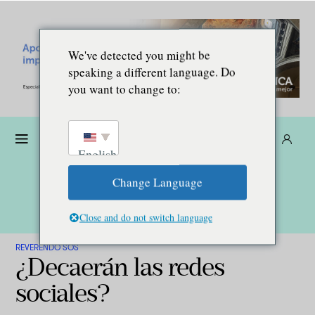
We've detected you might be
speaking a different language. Do
you want to change to:
Dona
Suscríbete
ES
English
Change Language
Close and do not switch language
REVERENDO SOS
¿Decaerán las redes
sociales?