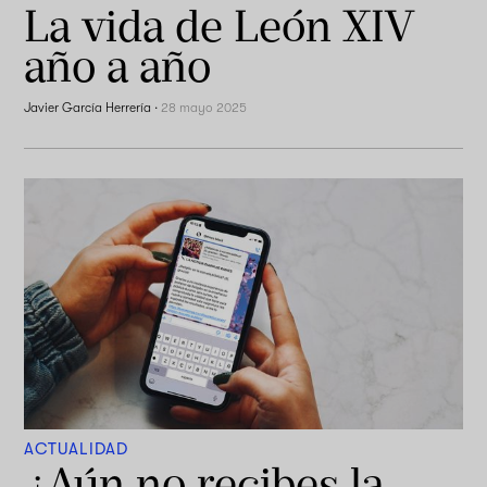
La vida de León XIV
año a año
Javier García Herrería
·
28 mayo 2025
ACTUALIDAD
¿Aún no recibes la