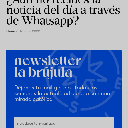
noticia del día a través
de Whatsapp?
Omnes
·
17 junio 2022
Déjanos tu mail y recibe todas las
semanas la actualidad curada con una
mirada católica