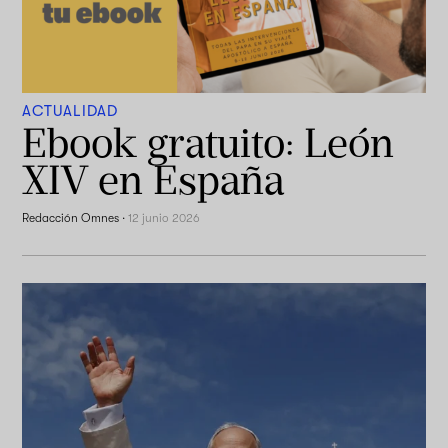
ACTUALIDAD
Ebook gratuito: León
XIV en España
Redacción Omnes
·
12 junio 2026