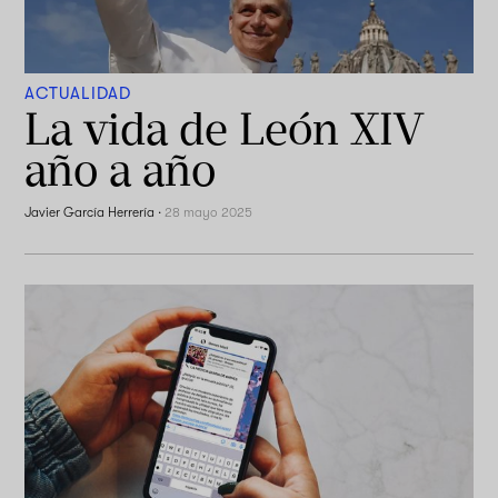
ACTUALIDAD
La vida de León XIV
año a año
Javier García Herrería
·
28 mayo 2025