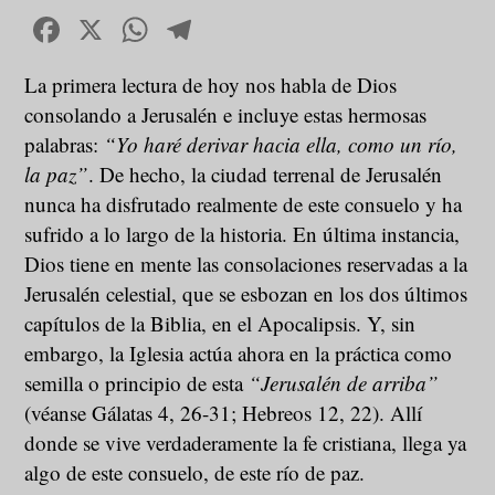
Facebook
X
WhatsApp
Telegram
La primera lectura de hoy nos habla de Dios
consolando a Jerusalén e incluye estas hermosas
palabras:
“Yo haré derivar hacia ella, como un río,
la paz”
. De hecho, la ciudad terrenal de Jerusalén
nunca ha disfrutado realmente de este consuelo y ha
sufrido a lo largo de la historia. En última instancia,
Dios tiene en mente las consolaciones reservadas a la
Jerusalén celestial, que se esbozan en los dos últimos
capítulos de la Biblia, en el Apocalipsis. Y, sin
embargo, la Iglesia actúa ahora en la práctica como
semilla o principio de esta
“Jerusalén de arriba”
(véanse Gálatas 4, 26-31; Hebreos 12, 22). Allí
donde se vive verdaderamente la fe cristiana, llega ya
algo de este consuelo, de este río de paz.