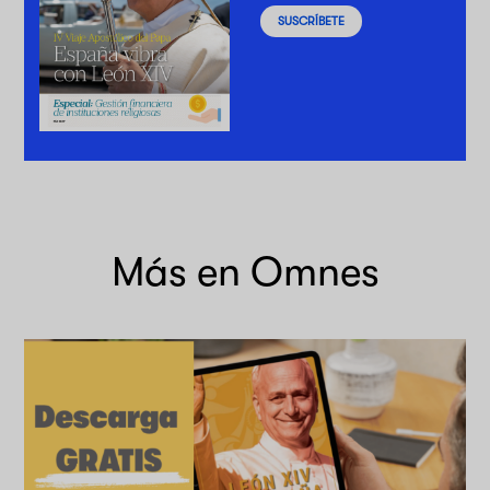
SUSCRÍBETE
Más en Omnes