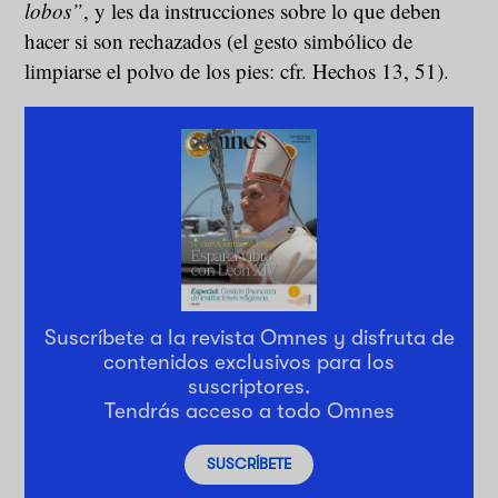
lobos”
, y les da instrucciones sobre lo que deben
hacer si son rechazados (el gesto simbólico de
limpiarse el polvo de los pies: cfr. Hechos 13, 51).
Suscríbete a la revista Omnes y disfruta de
contenidos exclusivos para los
suscriptores.
Tendrás acceso a todo Omnes
SUSCRÍBETE