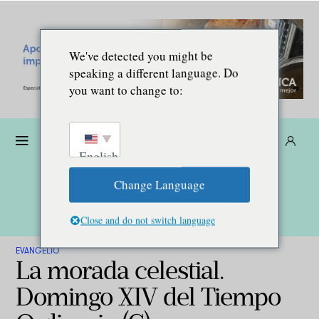
We've detected you might be
speaking a different language. Do
you want to change to:
Dona
Suscríbete
ES
English
Change Language
Close and do not switch language
EVANGELIO
La morada celestial.
Domingo XIV del Tiempo