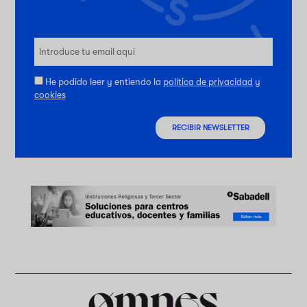
He podido leer y entiendo la
política de privacidad
y
cookies
RECIBIR NEWSLETTER