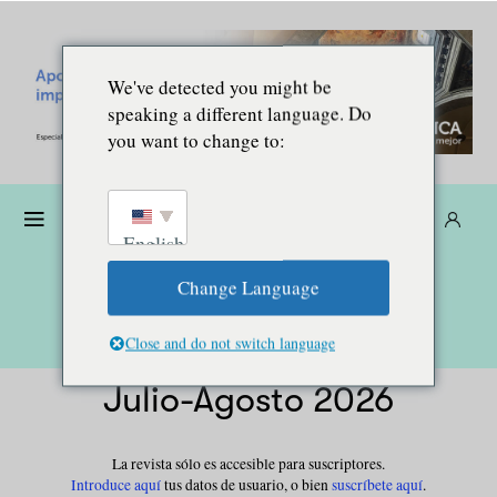
We've detected you might be
speaking a different language. Do
you want to change to:
Dona
Suscríbete
ES
English
Change Language
Close and do not switch language
Julio-Agosto 2026
La revista sólo es accesible para
suscriptores
.
Introduce aquí
tus datos de usuario, o bien
suscríbete aquí
.