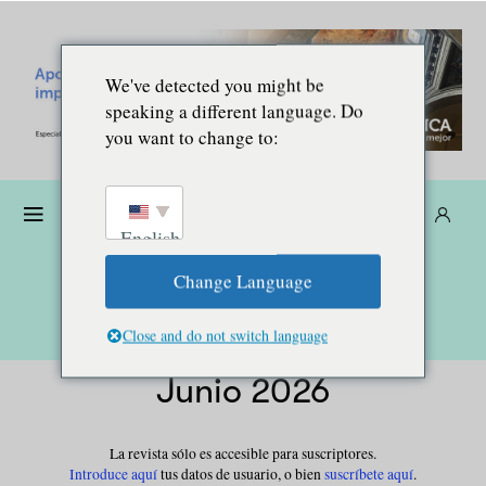
We've detected you might be
speaking a different language. Do
you want to change to:
Dona
Suscríbete
ES
English
Change Language
Close and do not switch language
Junio 2026
La revista sólo es accesible para
suscriptores
.
Introduce aquí
tus datos de usuario, o bien
suscríbete aquí
.