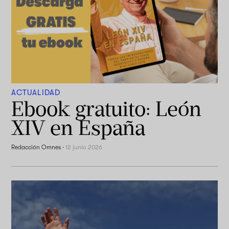
ACTUALIDAD
Ebook gratuito: León
XIV en España
Redacción Omnes
·
12 junio 2026