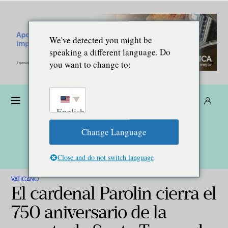
We've detected you might be
speaking a different language. Do
you want to change to:
Dona
Suscríbete
ES
English
Change Language
Close and do not switch language
VATICANO
El cardenal Parolin cierra el
750 aniversario de la