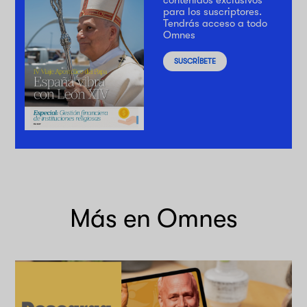
contenidos exclusivos
para los suscriptores.
Tendrás acceso a todo
Omnes
SUSCRÍBETE
Más en Omnes