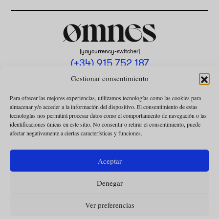
[yaycurrency-switcher]
(+34) 915 752 187
omnes@omnesmag.com
Gestionar consentimiento
Para ofrecer las mejores experiencias, utilizamos tecnologías como las cookies para
almacenar y/o acceder a la información del dispositivo. El consentimiento de estas
tecnologías nos permitirá procesar datos como el comportamiento de navegación o las
identificaciones únicas en este sitio. No consentir o retirar el consentimiento, puede
afectar negativamente a ciertas características y funciones.
AVISO LEGAL
POLÍTICA DE PRIVACIDAD
Aceptar
USO DE COOKIES
Denegar
CONDICIONES DE LA COLABORACIÓN
CONDICIONES DE LA SUSCRIPCIÓN
Ver preferencias