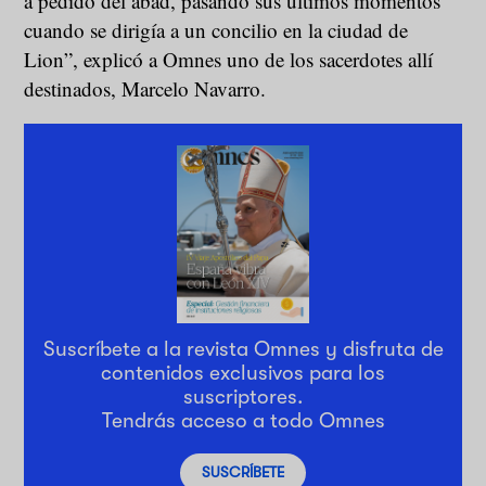
a pedido del abad, pasando sus últimos momentos
cuando se dirigía a un concilio en la ciudad de
Lion”, explicó a Omnes uno de los sacerdotes allí
destinados, Marcelo Navarro.
Suscríbete a la revista Omnes y disfruta de
contenidos exclusivos para los
suscriptores.
Tendrás acceso a todo Omnes
SUSCRÍBETE