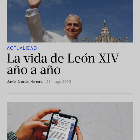
ACTUALIDAD
La vida de León XIV
año a año
Javier García Herrería
·
28 mayo 2025