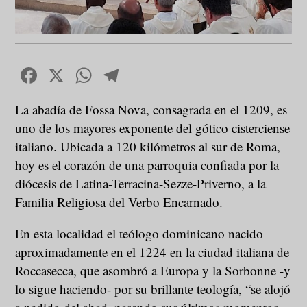
Facebook
X
WhatsApp
Telegram
La abadía de Fossa Nova, consagrada en el 1209, es
uno de los mayores exponente del gótico cisterciense
italiano. Ubicada a 120 kilómetros al sur de Roma,
hoy es el corazón de una parroquia confiada por la
diócesis de Latina-Terracina-Sezze-Priverno, a la
Familia Religiosa del Verbo Encarnado.
En esta localidad el teólogo dominicano nacido
aproximadamente en el 1224 en la ciudad italiana de
Roccasecca, que asombró a Europa y la Sorbonne -y
lo sigue haciendo- por su brillante teología, “se alojó