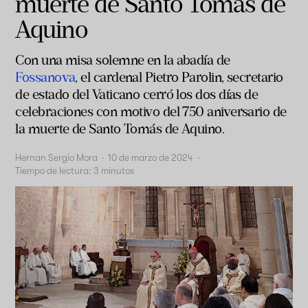
muerte de Santo Tomas de
Aquino
Con una misa solemne en la abadía de
Fossanova
, el cardenal Pietro Parolin, secretario
de estado del Vaticano cerró los dos días de
celebraciones con motivo del 750 aniversario de
la muerte de Santo Tomás de Aquino.
Hernan Sergio Mora
·
10 de marzo de 2024
·
Tiempo de lectura:
3
minutos