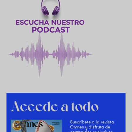
Suscríbete a la revista
Omnes y disfruta de