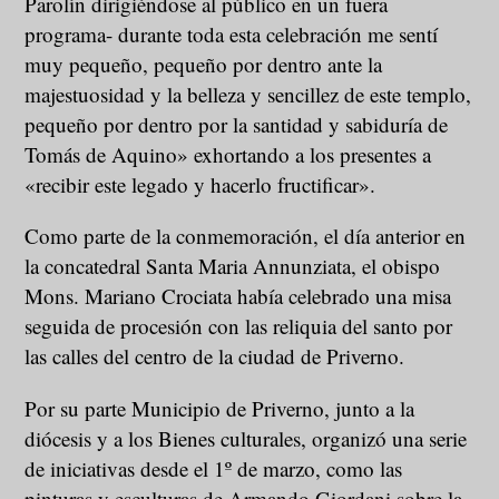
Parolín dirigiéndose al público en un fuera
programa- durante toda esta celebración me sentí
muy pequeño, pequeño por dentro ante la
majestuosidad y la belleza y sencillez de este templo,
pequeño por dentro por la santidad y sabiduría de
Tomás de Aquino» exhortando a los presentes a
«recibir este legado y hacerlo fructificar».
Como parte de la conmemoración, el día anterior en
la concatedral Santa Maria Annunziata, el obispo
Mons. Mariano Crociata había celebrado una misa
seguida de procesión con las reliquia del santo por
las calles del centro de la ciudad de Priverno.
Por su parte Municipio de Priverno, junto a la
diócesis y a los Bienes culturales, organizó una serie
de iniciativas desde el 1º de marzo, como las
pinturas y esculturas de Armando Giordani sobre la