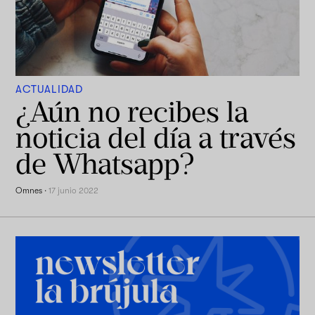
ACTUALIDAD
¿Aún no recibes la
noticia del día a través
de Whatsapp?
Omnes
·
17 junio 2022