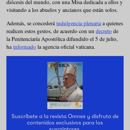
diócesis del mundo, con una Misa dedicada a ellos y
visitando a los abuelos y ancianos que están solos.
Además, se concederá
indulgencia plenaria
a quienes
realicen estos gestos, de acuerdo con un
decreto
de
la Penitenciaría Apostólica difundido el 5 de julio,
ha
informado
la agencia oficial vaticana.
Suscríbete a la revista Omnes y disfruta de
contenidos exclusivos para los
suscriptores.