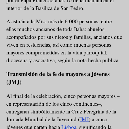
por el Papa Francisco a las 10 de la mañana en el
interior de la Basílica de San Pedro.
Asistirán a la Misa más de 6.000 personas, entre
ellas muchos ancianos de toda Italia: abuelos
acompañados por sus nietos y familias, ancianos que
viven en residencias, así como muchas personas
mayores comprometidas en la vida parroquial,
diocesana y asociativa, según la nota hecha pública.
Transmisión de la fe de mayores a jóvenes
(JMJ)
Al final de la celebración, cinco personas mayores –
en representación de los cinco continentes–,
entregarán simbólicamente la Cruz Peregrina de la
Jornada Mundial de la Juventud (
JMJ
) a cinco
jóvenes que parten hacia
Lisboa
, significando la