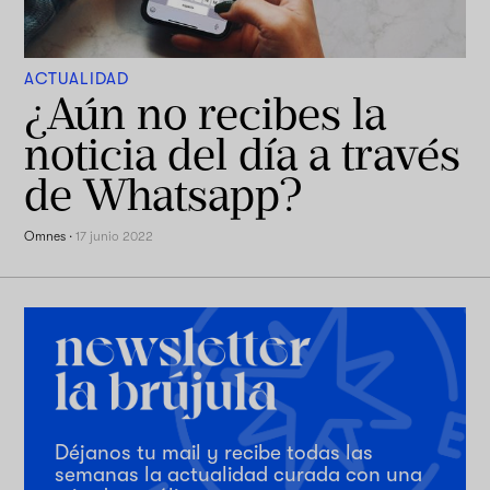
ACTUALIDAD
¿Aún no recibes la
noticia del día a través
de Whatsapp?
Omnes
·
17 junio 2022
Déjanos tu mail y recibe todas las
semanas la actualidad curada con una