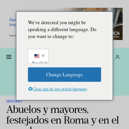
We've detected you might be
speaking a different language. Do
you want to change to:
Dona
Suscríbete
ES
English
Change Language
Close and do not switch language
VATICANO
Abuelos y mayores,
festejados en Roma y en el