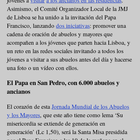
jóvenes a
visitar
a los ancianos en las residencias
.
Asimismo, el Comité Organizador Local de la JMJ
de Lisboa se ha unido a la invitación del Papa
Francisco, lanzando
dos iniciativas
: promover una
cadena de oración de abuelos y mayores que
acompañen a los jóvenes que parten hacia Lisboa, y
un reto en las redes sociales invitando a todos los
jóvenes a visitar a sus abuelos antes del día y hacerse
una foto o un vídeo con ellos.
El Papa en San Pedro, con 6.000 abuelos y
ancianos
El corazón de esta
Jornada Mundial de los Abuelos
y los Mayores
, que este año tiene como lema ‘Su
misericordia se extiende de generación en
generación’ (Lc 1,50), será la Santa Misa presidida