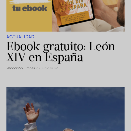
ACTUALIDAD
Ebook gratuito: León
XIV en España
Redacción Omnes
·
12 junio 2026