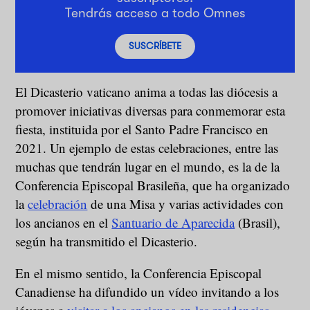
Tendrás acceso a todo Omnes
SUSCRÍBETE
El Dicasterio vaticano anima a todas las diócesis a
promover iniciativas diversas para conmemorar esta
fiesta, instituida por el Santo Padre Francisco en
2021. Un ejemplo de estas celebraciones, entre las
muchas que tendrán lugar en el mundo, es la de la
Conferencia Episcopal Brasileña, que ha organizado
la
celebración
de una Misa y varias actividades con
los ancianos en el
Santuario de Aparecida
(Brasil),
según ha transmitido el Dicasterio.
En el mismo sentido, la Conferencia Episcopal
Canadiense ha difundido un vídeo invitando a los