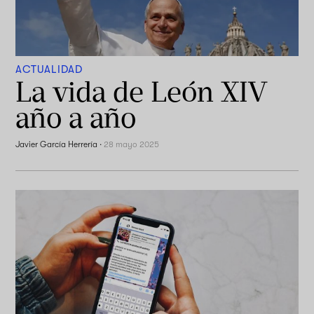
ACTUALIDAD
La vida de León XIV
año a año
Javier García Herrería
·
28 mayo 2025