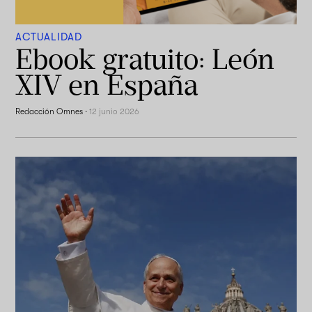
ACTUALIDAD
Ebook gratuito: León
XIV en España
Redacción Omnes
·
12 junio 2026