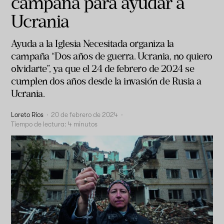
campaña para ayudar a
Ucrania
Ayuda a la Iglesia Necesitada organiza la
campaña “Dos años de guerra. Ucrania, no quiero
olvidarte”, ya que el 24 de febrero de 2024 se
cumplen dos años desde la invasión de Rusia a
Ucrania.
Loreto Rios
·
20 de febrero de 2024
·
Tiempo de lectura:
4
minutos