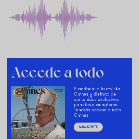
Suscríbete a la revista
Omnes y disfruta de
contenidos exclusivos
para los suscriptores.
Tendrás acceso a todo
Omnes
SUSCRÍBETE