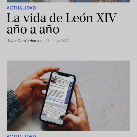
ACTUALIDAD
La vida de León XIV
año a año
Javier García Herrería
·
28 mayo 2025
ACTUALIDAD