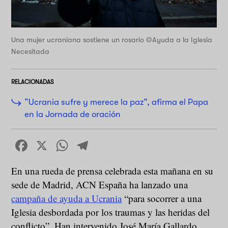
Una mujer ucraniana sostiene un rosario ©Ayuda a la Iglesia
Necesitada
RELACIONADAS
“Ucrania sufre y merece la paz”, afirma el Papa
en la Jornada de oración
Facebook
X
WhatsApp
Telegram
En una rueda de prensa celebrada esta mañana en su
sede de Madrid, ACN España ha lanzado una
campaña de ayuda a Ucrania
“para socorrer a una
Iglesia desbordada por los traumas y las heridas del
conflicto”. Han intervenido José María Gallardo,