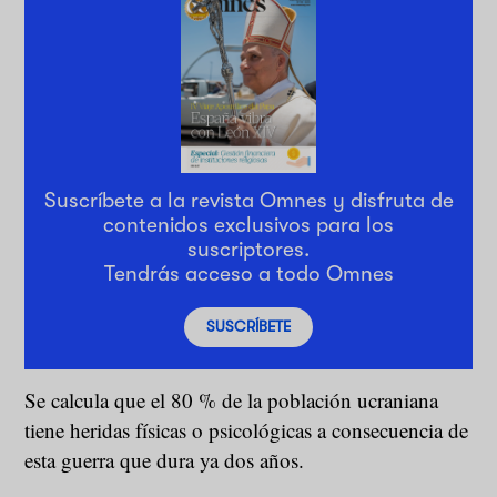
Suscríbete a la revista Omnes y disfruta de
contenidos exclusivos para los
suscriptores.
Tendrás acceso a todo Omnes
SUSCRÍBETE
Se calcula que el 80 % de la población ucraniana
tiene heridas físicas o psicológicas a consecuencia de
esta guerra que dura ya dos años.