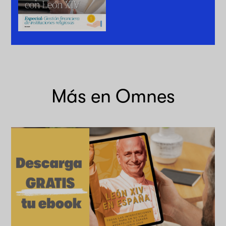
Más en Omnes