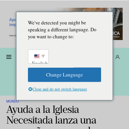
We've detected you might be
speaking a different language. Do
you want to change to:
Dona
Suscríbete
ES
English
Change Language
Close and do not switch language
MUNDO
Ayuda a la Iglesia
Necesitada lanza una