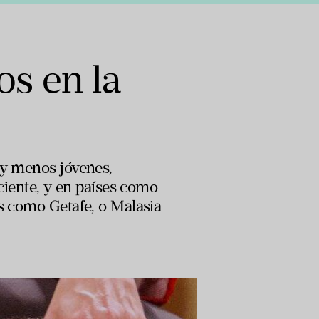
os en la
 y menos jóvenes,
eciente, y en países como
as como Getafe, o Malasia