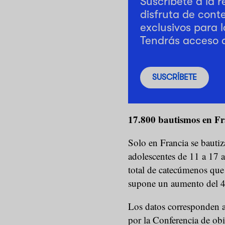
Suscríbete a la 
disfruta de cont
exclusivos para l
Tendrás acceso 
SUSCRÍBETE
17.800 bautismos en F
Solo en Francia se bauti
adolescentes de 11 a 17 
total de catecúmenos que 
supone un aumento del 45
Los datos corresponden a
por la Conferencia de ob