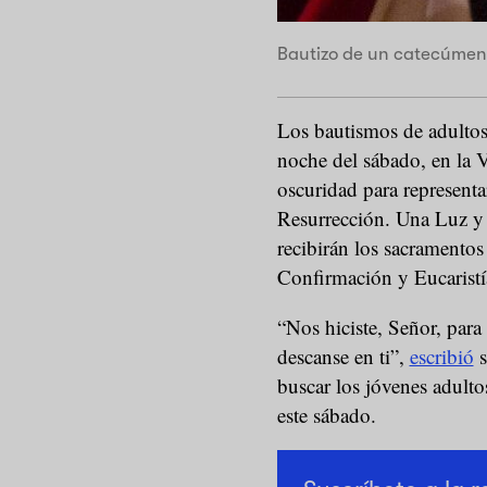
Bautizo de un catecúmen
Los bautismos de adultos
noche del sábado, en la Vi
oscuridad para representar
Resurrección. Una Luz y
recibirán los sacramentos
Confirmación y Eucaristí
“Nos hiciste, Señor, para
descanse en ti”,
escribió
s
buscar los jóvenes adulto
este sábado.