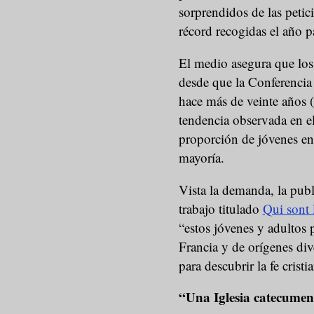
sorprendidos de las petic
récord recogidas el año p
El medio asegura que los
desde que la Conferencia
hace más de veinte años 
tendencia observada en el
proporción de jóvenes en
mayoría.
Vista la demanda, la pub
trabajo titulado
Qui sont 
“estos jóvenes y adultos 
Francia y de orígenes di
para descubrir la fe cristi
“Una Iglesia catecumen