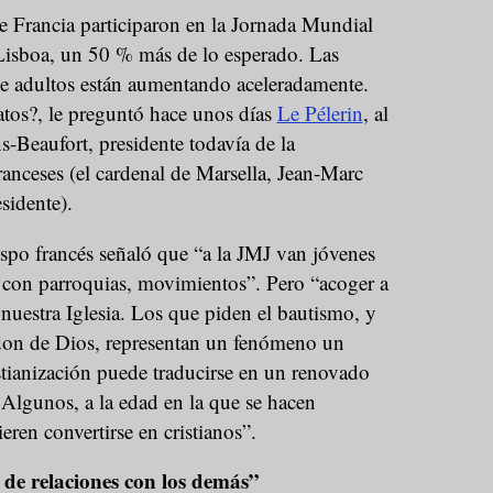
 Francia participaron en la Jornada Mundial
Lisboa, un 50 % más de lo esperado. Las
de adultos están aumentando aceleradamente.
atos?, le preguntó hace unos días
Le Pélerin
, al
-Beaufort, presidente todavía de la
anceses (el cardenal de Marsella, Jean-Marc
sidente).
ispo francés señaló que “a la JMJ van jóvenes
s con parroquias, movimientos”. Pero “acoger a
nuestra Iglesia. Los que piden el bautismo, y
on de Dios, representan un fenómeno un
stianización puede traducirse en un renovado
. Algunos, a la edad en la que se hacen
eren convertirse en cristianos”.
 de relaciones con los demás”