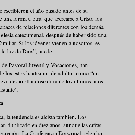
escribieron el año pasado antes de su
 una forma u otra, que acercarse a Cristo los
apaces de relaciones diferentes con los demás.
glesia catecumenal, después de haber sido una
familiar. Si los jóvenes vienen a nosotros, es
 la luz de Dios”, añade.
 de Pastoral Juvenil y Vocaciones, han
 de los estos bautismos de adultos como “un
eva desarrollándose durante los últimos años
stante”.
za
a, la tendencia es alcista también. Los
an duplicado en diez años, aunque las cifras
screción. La Conferencia Episcopal belga ha