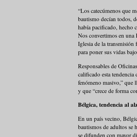
“Los catecúmenos que me 
bautismo decían todos, de
había pacificado, hecho c
Nos convertimos en una I
Iglesia de la transmisión 
para poner sus vidas bajo
Responsables de Oficinas
calificado esta tendencia
fenómeno masivo,” que ll
y que “crece de forma con
Bélgica, tendencia al al
En un país vecino, Bélgic
bautismos de adultos se h
se difunden con mayor di