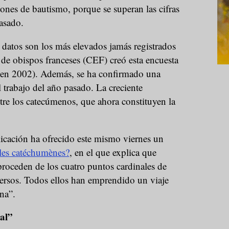
iones de bautismo, porque se superan las cifras
asado.
 datos son los más elevados jamás registrados
 de obispos franceses (CEF) creó esta encuesta
(en 2002). Además, se ha confirmado una
 trabajo del año pasado. La creciente
tre los catecúmenos, que ahora constituyen la
licación ha ofrecido este mismo viernes un
les catéchumènes?
, en el que explica que
proceden de los cuatro puntos cardinales de
versos. Todos ellos han emprendido un viaje
ana”.
al”