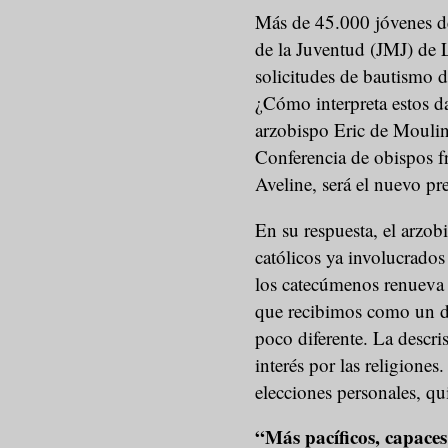
Más de 45.000 jóvenes de
de la Juventud (JMJ) de 
solicitudes de bautismo 
¿Cómo interpreta estos d
arzobispo Eric de Moulins
Conferencia de obispos fr
Aveline, será el nuevo pre
En su respuesta, el arzob
católicos ya involucrado
los catecúmenos renueva 
que recibimos como un d
poco diferente. La descri
interés por las religiones
elecciones personales, qui
“Más pacíficos, capaces