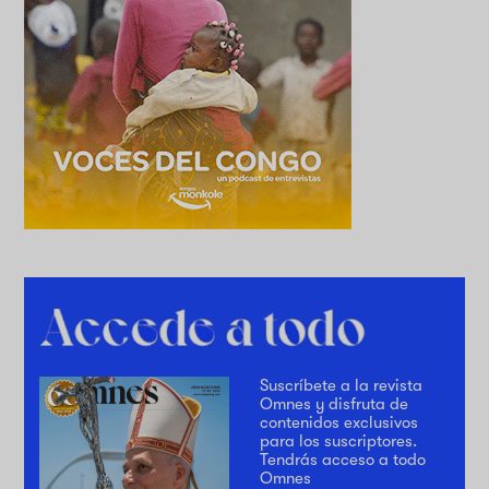
Suscríbete a la revista
Omnes y disfruta de
contenidos exclusivos
para los suscriptores.
Tendrás acceso a todo
Omnes