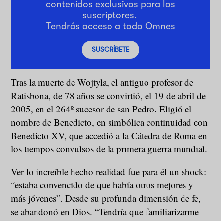
contenidos exclusivos para los
suscriptores.
Tendrás acceso a todo Omnes
SUSCRÍBETE
Tras la muerte de Wojtyla, el antiguo profesor de
Ratisbona, de 78 años se convirtió, el 19 de abril de
2005, en el 264º sucesor de san Pedro. Eligió el
nombre de Benedicto, en simbólica continuidad con
Benedicto XV, que accedió a la Cátedra de Roma en
los tiempos convulsos de la primera guerra mundial.
Ver lo increíble hecho realidad fue para él un shock:
“estaba convencido de que había otros mejores y
más jóvenes”. Desde su profunda dimensión de fe,
se abandonó en Dios. “Tendría que familiarizarme