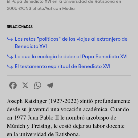
El Papa Benedicto XVI en la Universidad de Ratisbona en
2006 ©CNS photo/Vatican Media
RELACIONADAS
Los retos "políticos" de los viajes al extranjero de
Benedicto XVI
Lo que la ecología le debe al Papa Benedicto XVI
El testamento espiritual de Benedicto XVI
Facebook
X
WhatsApp
Telegram
Joseph Ratzinger (1927-2022) sintió profundamente
desde su juventud una vocación académica. Cuando
en 1977 Juan Pablo II le nombró arzobispo de
Múnich y Freising, le costó dejar su labor docente
en la universidad de Ratisbona.