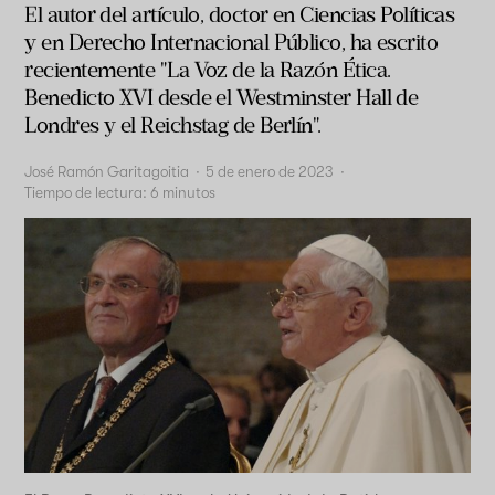
El autor del artículo, doctor en Ciencias Políticas
y en Derecho Internacional Público, ha escrito
recientemente "La Voz de la Razón Ética.
Benedicto XVI desde el Westminster Hall de
Londres y el Reichstag de Berlín".
José Ramón Garitagoitia
·
5 de enero de 2023
·
Tiempo de lectura:
6
minutos