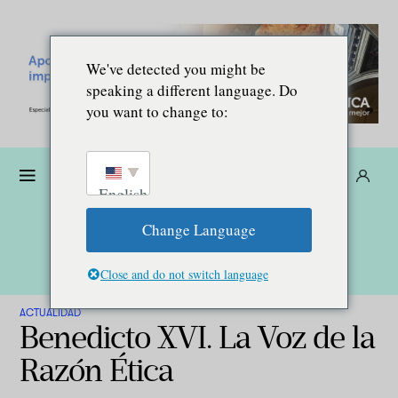
We've detected you might be
speaking a different language. Do
you want to change to:
Dona
Suscríbete
ES
English
Change Language
Close and do not switch language
ACTUALIDAD
Benedicto XVI. La Voz de la
Razón Ética