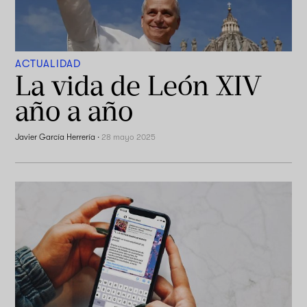
ACTUALIDAD
La vida de León XIV
año a año
Javier García Herrería
·
28 mayo 2025