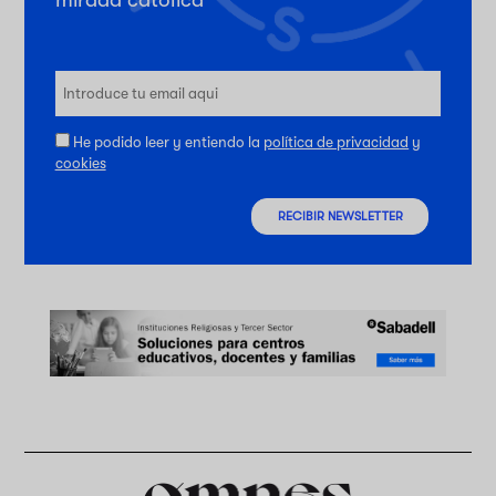
He podido leer y entiendo la
política de privacidad
y
cookies
RECIBIR NEWSLETTER