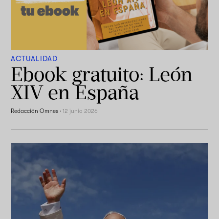
ACTUALIDAD
Ebook gratuito: León
XIV en España
Redacción Omnes
·
12 junio 2026