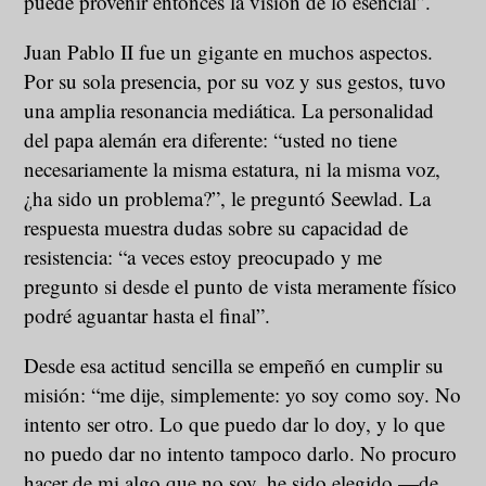
puede provenir entonces la visión de lo esencial”.
Juan Pablo II fue un gigante en muchos aspectos.
Por su sola presencia, por su voz y sus gestos, tuvo
una amplia resonancia mediática. La personalidad
del papa alemán era diferente: “usted no tiene
necesariamente la misma estatura, ni la misma voz,
¿ha sido un problema?”, le preguntó Seewlad. La
respuesta muestra dudas sobre su capacidad de
resistencia: “a veces estoy preocupado y me
pregunto si desde el punto de vista meramente físico
podré aguantar hasta el final”.
Desde esa actitud sencilla se empeñó en cumplir su
misión: “me dije, simplemente: yo soy como soy. No
intento ser otro. Lo que puedo dar lo doy, y lo que
no puedo dar no intento tampoco darlo. No procuro
hacer de mi algo que no soy, he sido elegido —de