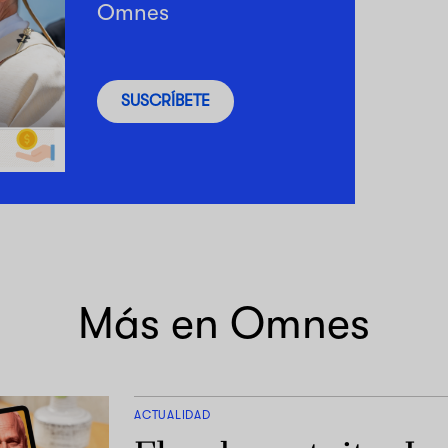
Omnes
SUSCRÍBETE
Más en Omnes
ACTUALIDAD