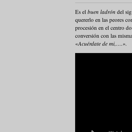
Es el
buen ladrón
del sig
quererlo en las peores co
procesión en el centro do
conversión con las misma
«
Acuérdate de mi,….».