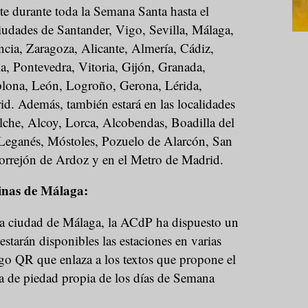
te durante toda la Semana Santa hasta el
iudades de Santander, Vigo, Sevilla, Málaga,
cia, Zaragoza, Alicante, Almería, Cádiz,
a, Pontevedra, Vitoria, Gijón, Granada,
plona, León, Logroño, Gerona, Lérida,
d. Además, también estará en las localidades
lche, Alcoy, Lorca, Alcobendas, Boadilla del
Leganés, Móstoles, Pozuelo de Alarcón, San
Torrejón de Ardoz y en el Metro de Madrid.
inas de Málaga:
la ciudad de Málaga, la ACdP ha dispuesto un
estarán disponibles las estaciones en varias
o QR que enlaza a los textos que propone el
ca de piedad propia de los días de Semana