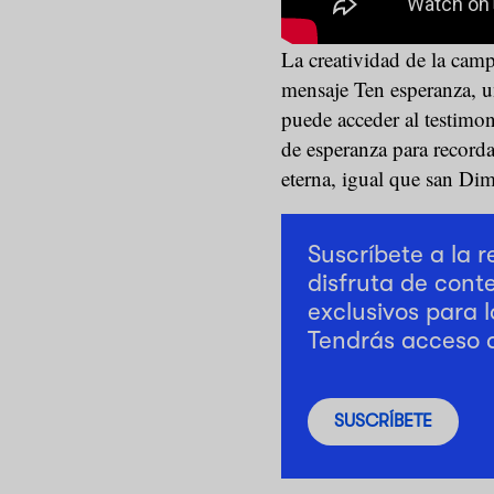
La creatividad de la camp
mensaje Ten esperanza, un
puede acceder al testimo
de esperanza para record
eterna, igual que san Dim
Suscríbete a la 
disfruta de cont
exclusivos para l
Tendrás acceso 
SUSCRÍBETE