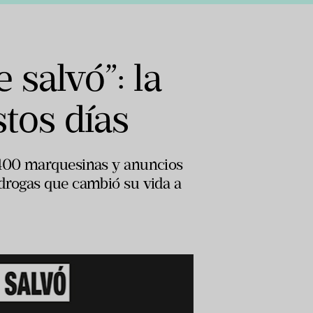
 salvó”: la
tos días
n 400 marquesinas y anuncios
 drogas que cambió su vida a