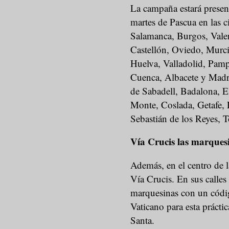
La campaña estará presen
martes de Pascua en las c
Salamanca, Burgos, Valen
Castellón, Oviedo, Murci
Huelva, Valladolid, Pam
Cuenca, Albacete y Madri
de Sabadell, Badalona, E
Monte, Coslada, Getafe, 
Sebastián de los Reyes, 
Vía Crucis las marques
Además, en el centro de 
Vía Crucis. En sus calles 
marquesinas con un códig
Vaticano para esta prácti
Santa.