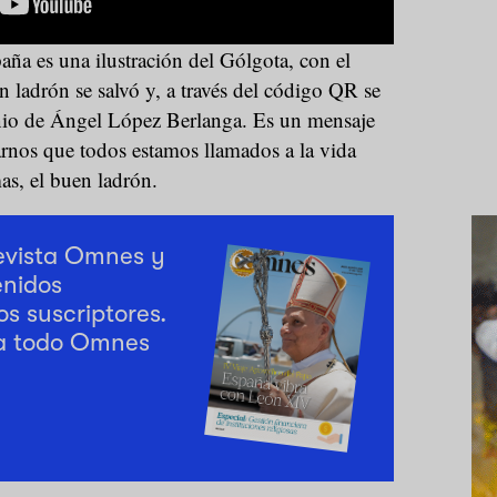
aña es una ilustración del Gólgota, con el
 ladrón se salvó y, a través del código QR se
nio de Ángel López Berlanga. Es un mensaje
arnos que todos estamos llamados a la vida
as, el buen ladrón.
revista Omnes y
enidos
os suscriptores.
a todo Omnes