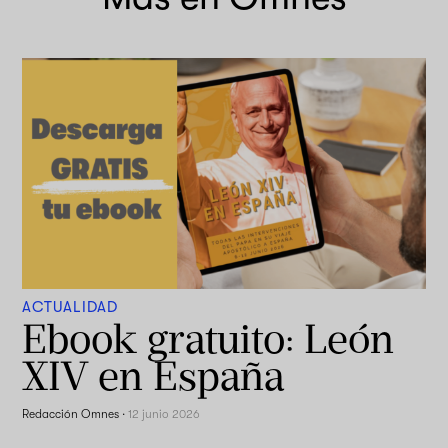
ACTUALIDAD
Ebook gratuito: León
XIV en España
Redacción Omnes
·
12 junio 2026