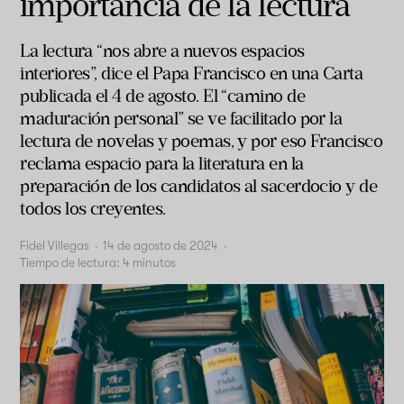
importancia de la lectura
La lectura “nos abre a nuevos espacios
interiores”, dice el Papa Francisco en una Carta
publicada el 4 de agosto. El “camino de
maduración personal” se ve facilitado por la
lectura de novelas y poemas, y por eso Francisco
reclama espacio para la literatura en la
preparación de los candidatos al sacerdocio y de
todos los creyentes.
Fidel Villegas
·
14 de agosto de 2024
·
Tiempo de lectura:
4
minutos