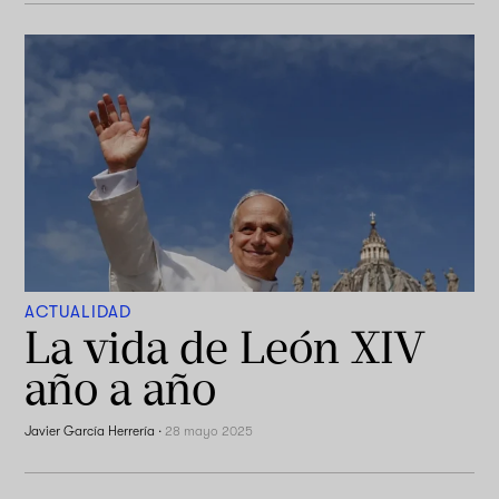
ACTUALIDAD
La vida de León XIV
año a año
Javier García Herrería
·
28 mayo 2025