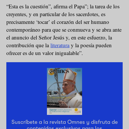
“Esta es la cuestión”, afirma el Papa”; la tarea de los
creyentes, y en particular de los sacerdotes, es
precisamente ‘tocar’ el corazón del ser humano
contemporáneo para que se conmueva y se abra ante
el anuncio del Señor Jesús y, en este esfuerzo, la
contribución que la
literatura
y la poesía pueden
ofrecer es de un valor inigualable”.
Suscríbete a la revista Omnes y disfruta de
contenidos exclusivos para los