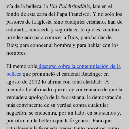
vía de la belleza, la
Via Pulchritudinis
, late en el
fondo de esta carta del Papa Francisco. Y no solo los
pastores de la Iglesia, sino cualquier cristiano, han de
estimarla, conocerla y seguirla en lo que es: camino
privilegiado para conocer a Dios, para hablar de
Dios; para conocer al hombre y para hablar con los
hombres.
El memorable
discurso sobre la contemplación de la
belleza
que pronunció el cardenal Ratzinger en
agosto de 2002 lo afirma con total claridad: “A
menudo he afirmado que estoy convencido de que la
verdadera apología de la fe cristiana, la demostración
más convincente de su verdad contra cualquier
negación, se encuentra, por un lado, en sus santos y,
por otro, en la belleza que la fe genera. Para que
actualmente la fe pueda crecer, tanto nosotros como