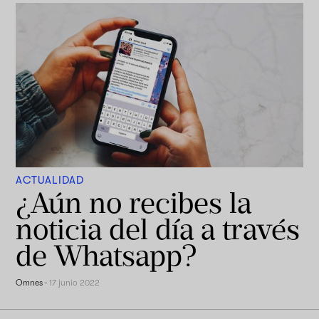
ACTUALIDAD
¿Aún no recibes la
noticia del día a través
de Whatsapp?
Omnes
·
17 junio 2022