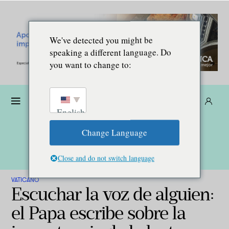
We've detected you might be
speaking a different language. Do
you want to change to:
Dona
Suscríbete
ES
English
Change Language
Close and do not switch language
VATICANO
Escuchar la voz de alguien:
el Papa escribe sobre la