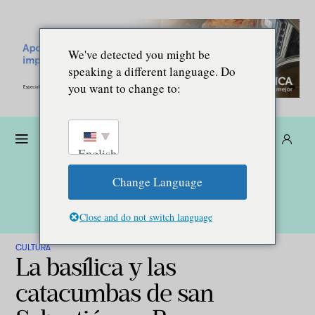
We've detected you might be
speaking a different language. Do
you want to change to:
Dona
Suscríbete
ES
English
Change Language
Close and do not switch language
CULTURA
La basílica y las
catacumbas de san