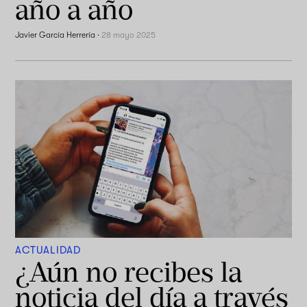
año a año
Javier García Herrería
·
28 mayo 2025
ACTUALIDAD
¿Aún no recibes la
noticia del día a través