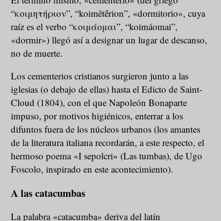
“κοιμητήριον”, “koimētḗrion”, «dormitorio», cuya
raíz es el verbo “κοιμάομαι”, “koimáomai”,
«dormir») llegó así a designar un lugar de descanso,
no de muerte.
Los cementerios cristianos surgieron junto a las
iglesias (o debajo de ellas) hasta el Edicto de Saint-
Cloud (1804), con el que Napoleón Bonaparte
impuso, por motivos higiénicos, enterrar a los
difuntos fuera de los núcleos urbanos (los amantes
de la literatura italiana recordarán, a este respecto, el
hermoso poema «I sepolcri» (Las tumbas), de Ugo
Foscolo, inspirado en este acontecimiento).
A las catacumbas
La palabra «catacumba» deriva del latín