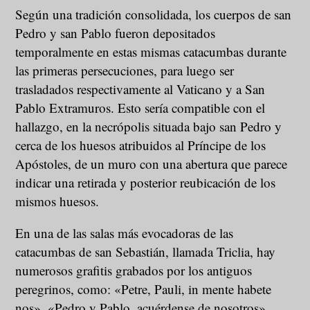
Según una tradición consolidada, los cuerpos de san
Pedro y san Pablo fueron depositados
temporalmente en estas mismas catacumbas durante
las primeras persecuciones, para luego ser
trasladados respectivamente al Vaticano y a San
Pablo Extramuros. Esto sería compatible con el
hallazgo, en la necrópolis situada bajo san Pedro y
cerca de los huesos atribuidos al Príncipe de los
Apóstoles, de un muro con una abertura que parece
indicar una retirada y posterior reubicación de los
mismos huesos.
En una de las salas más evocadoras de las
catacumbas de san Sebastián, llamada Triclia, hay
numerosos grafitis grabados por los antiguos
peregrinos, como: «Petre, Pauli, in mente habete
nos», «Pedro y Pablo, acuérdense de nosotros».