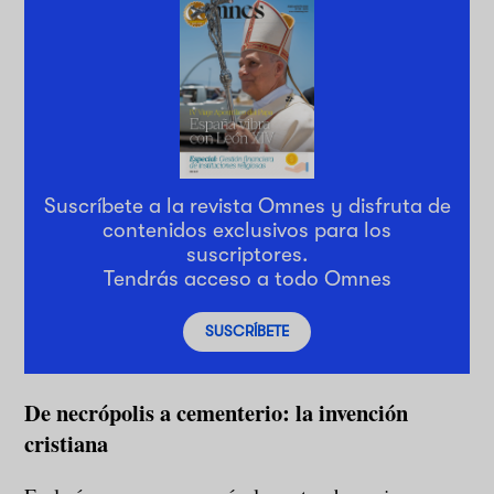
Suscríbete a la revista Omnes y disfruta de
contenidos exclusivos para los
suscriptores.
Tendrás acceso a todo Omnes
SUSCRÍBETE
De necrópolis a cementerio: la invención
cristiana