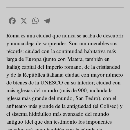
Facebook
X
WhatsApp
Telegram
Roma es una ciudad que nunca se acaba de descubrir
y nunca deja de sorprender. Son innumerables sus
récords: ciudad con la continuidad habitativa más
larga de Europa (junto con Matera, también en
Italia); capital del Imperio romano, de la cristiandad
y de la República italiana; ciudad con mayor número
de bienes de la UNESCO en su interior; ciudad con
más iglesias del mundo (más de 900, incluida la
iglesia más grande del mundo, San Pedro), con el
anfiteatro más grande de la antigüedad (el Coliseo) y
el sistema hidráulico más avanzado del mundo
antiguo (del que dan testimonio los imponentes
acueductos), pero también con la cúpula de