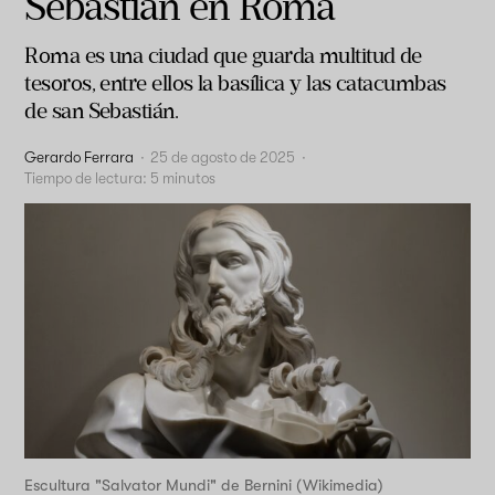
Sebastián en Roma
Roma es una ciudad que guarda multitud de
tesoros, entre ellos la basílica y las catacumbas
de san Sebastián.
Gerardo Ferrara
·
25 de agosto de 2025
·
Tiempo de lectura:
5
minutos
Escultura "Salvator Mundi" de Bernini (Wikimedia)