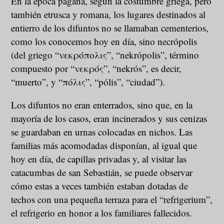
En la época pagana, según la costumbre griega, pero
también etrusca y romana, los lugares destinados al
entierro de los difuntos no se llamaban cementerios,
como los conocemos hoy en día, sino necrópolis
(del griego “νεκρόπολις”, “nekrópolis”, término
compuesto por “νεκρός”, “nekrós”, es decir,
“muerto”, y “πόλις”, “pólis”, “ciudad”).
Los difuntos no eran enterrados, sino que, en la
mayoría de los casos, eran incinerados y sus cenizas
se guardaban en urnas colocadas en nichos. Las
familias más acomodadas disponían, al igual que
hoy en día, de capillas privadas y, al visitar las
catacumbas de san Sebastián, se puede observar
cómo estas a veces también estaban dotadas de
techos con una pequeña terraza para el “refrigerium”,
el refrigerio en honor a los familiares fallecidos.