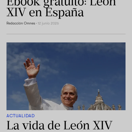
Ebook gratuito: León
XIV en España
Redacción Omnes
·
12 junio 2026
ACTUALIDAD
La vida de León XIV