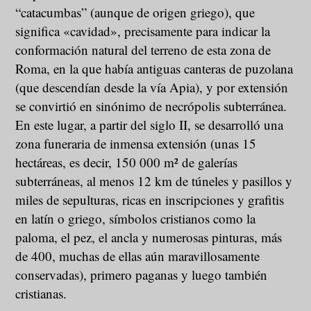
“catacumbas” (aunque de origen griego), que
significa «cavidad», precisamente para indicar la
conformación natural del terreno de esta zona de
Roma, en la que había antiguas canteras de puzolana
(que descendían desde la vía Apia), y por extensión
se convirtió en sinónimo de necrópolis subterránea.
En este lugar, a partir del siglo II, se desarrolló una
zona funeraria de inmensa extensión (unas 15
hectáreas, es decir, 150 000 m² de galerías
subterráneas, al menos 12 km de túneles y pasillos y
miles de sepulturas, ricas en inscripciones y grafitis
en latín o griego, símbolos cristianos como la
paloma, el pez, el ancla y numerosas pinturas, más
de 400, muchas de ellas aún maravillosamente
conservadas), primero paganas y luego también
cristianas.