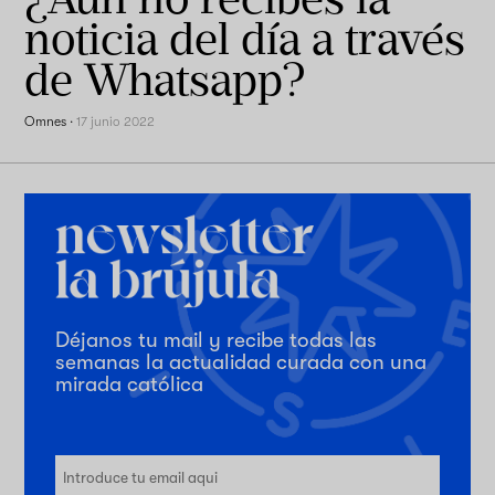
noticia del día a través
de Whatsapp?
Omnes
·
17 junio 2022
Déjanos tu mail y recibe todas las
semanas la actualidad curada con una
mirada católica