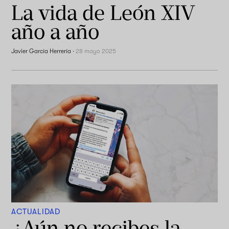
La vida de León XIV
año a año
Javier García Herrería
·
28 mayo 2025
ACTUALIDAD
¿Aún no recibes la