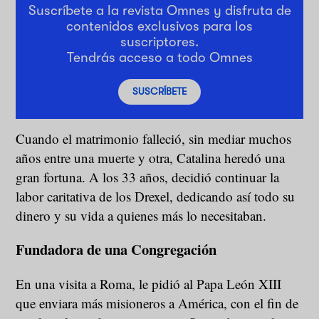
Suscríbete a la revista Omnes y disfruta de
contenidos exclusivos para los
suscriptores.
Tendrás acceso a todo Omnes
SUSCRÍBETE
Cuando el matrimonio falleció, sin mediar muchos
años entre una muerte y otra, Catalina heredó una
gran fortuna. A los 33 años, decidió continuar la
labor caritativa de los Drexel, dedicando así todo su
dinero y su vida a quienes más lo necesitaban.
Fundadora de una Congregación
En una visita a Roma, le pidió al Papa León XIII
que enviara más misioneros a América, con el fin de