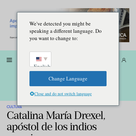
We've detected you might be
speaking a different language. Do
you want to change to:
Dona
Suscríbete
ES
English
Change Language
Close and do not switch language
CULTURA
Catalina María Drexel,
apóstol de los indios