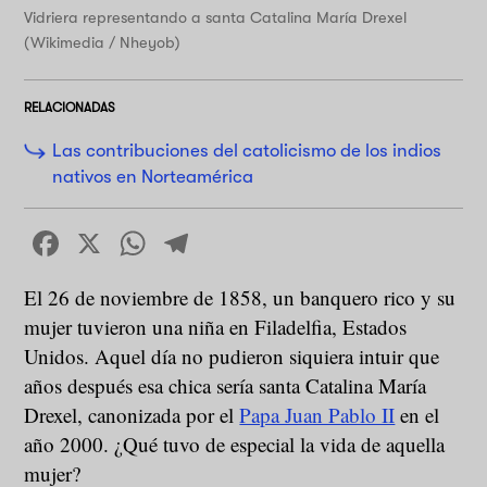
Vidriera representando a santa Catalina María Drexel
(Wikimedia / Nheyob)
RELACIONADAS
Las contribuciones del catolicismo de los indios
nativos en Norteamérica
Facebook
X
WhatsApp
Telegram
El 26 de noviembre de 1858, un banquero rico y su
mujer tuvieron una niña en Filadelfia, Estados
Unidos. Aquel día no pudieron siquiera intuir que
años después esa chica sería santa Catalina María
Drexel, canonizada por el
Papa Juan Pablo II
en el
año 2000. ¿Qué tuvo de especial la vida de aquella
mujer?