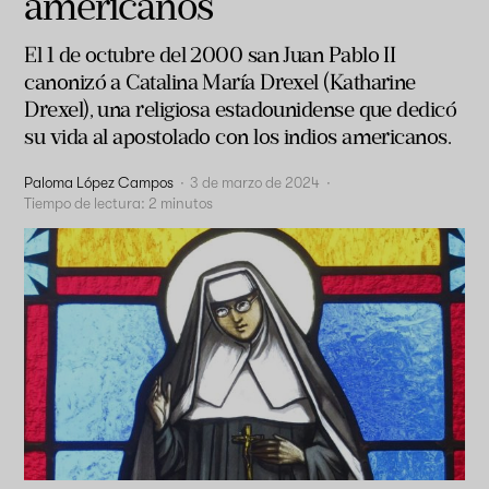
americanos
El 1 de octubre del 2000 san Juan Pablo II
canonizó a Catalina María Drexel (Katharine
Drexel), una religiosa estadounidense que dedicó
su vida al apostolado con los indios americanos.
Paloma López Campos
·
3 de marzo de 2024
·
Tiempo de lectura:
2
minutos