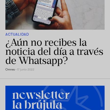
ACTUALIDAD
¿Aún no recibes la
noticia del día a través
de Whatsapp?
Omnes
·
17 junio 2022