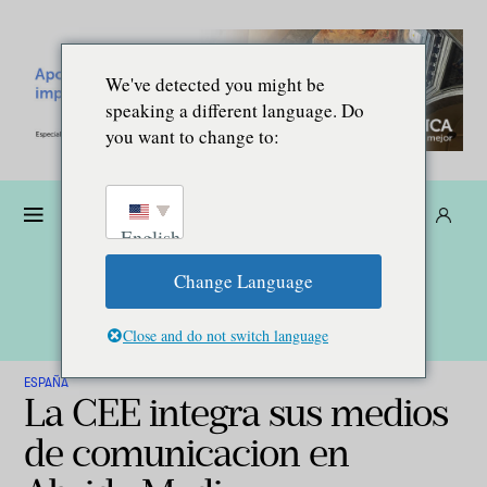
We've detected you might be
speaking a different language. Do
you want to change to:
Dona
Suscríbete
ES
English
Change Language
Close and do not switch language
ESPAÑA
La CEE integra sus medios
de comunicacion en