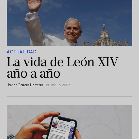
ACTUALIDAD
La vida de León XIV
año a año
Javier García Herrería
·
28 mayo 2025