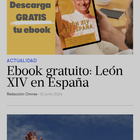
ACTUALIDAD
Ebook gratuito: León
XIV en España
Redacción Omnes
·
12 junio 2026