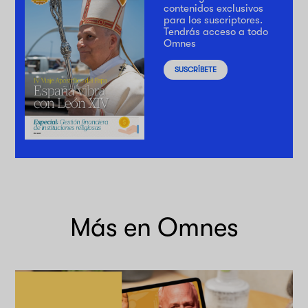
contenidos exclusivos
para los suscriptores.
Tendrás acceso a todo
Omnes
SUSCRÍBETE
Más en Omnes