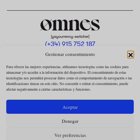
[yaycurrency-switcher]
(+34) 915 752 187
omnes@omnesmag.com
Gestionar consentimiento
Para ofrecer las mejores experiencias, utilizamos tecnologías como las cookies para
almacenar y/o acceder a la información del dispositivo. El consentimiento de estas
tecnologías nos permitirá procesar datos como el comportamiento de navegación o las
identificaciones únicas en este sitio. No consentir o retirar el consentimiento, puede
afectar negativamente a ciertas características y funciones.
AVISO LEGAL
POLÍTICA DE PRIVACIDAD
Aceptar
USO DE COOKIES
Denegar
CONDICIONES DE LA COLABORACIÓN
CONDICIONES DE LA SUSCRIPCIÓN
Ver preferencias