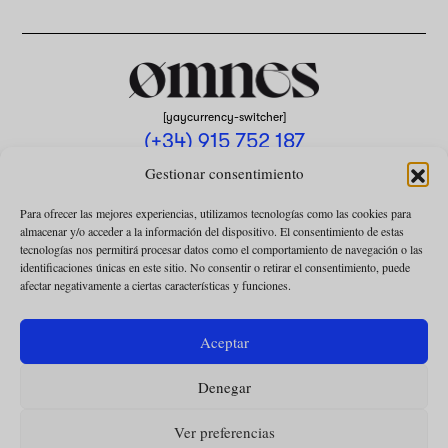
[yaycurrency-switcher]
(+34) 915 752 187
omnes@omnesmag.com
Gestionar consentimiento
Para ofrecer las mejores experiencias, utilizamos tecnologías como las cookies para
almacenar y/o acceder a la información del dispositivo. El consentimiento de estas
tecnologías nos permitirá procesar datos como el comportamiento de navegación o las
identificaciones únicas en este sitio. No consentir o retirar el consentimiento, puede
afectar negativamente a ciertas características y funciones.
AVISO LEGAL
POLÍTICA DE PRIVACIDAD
Aceptar
USO DE COOKIES
Denegar
CONDICIONES DE LA COLABORACIÓN
CONDICIONES DE LA SUSCRIPCIÓN
Ver preferencias