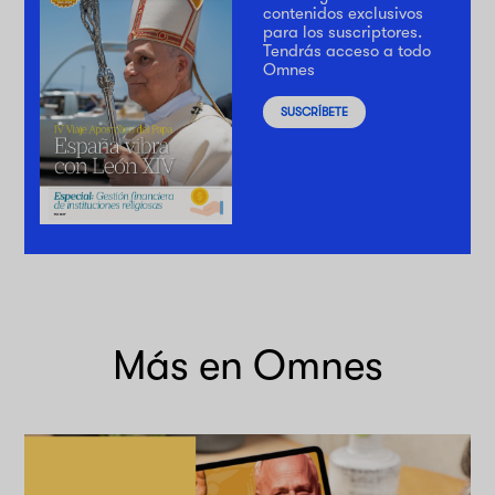
contenidos exclusivos
para los suscriptores.
Tendrás acceso a todo
Omnes
SUSCRÍBETE
Más en Omnes