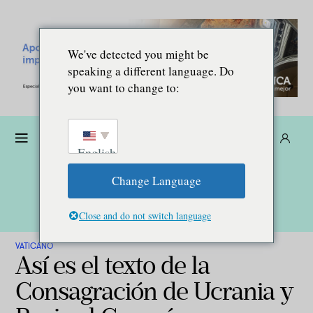
We've detected you might be
speaking a different language. Do
you want to change to:
Dona
Suscríbete
ES
English
Change Language
Close and do not switch language
VATICANO
Así es el texto de la
Consagración de Ucrania y