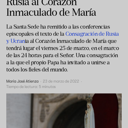
Rusia al Corazón
Inmaculado de María
La Santa Sede ha remitido a las conferencias
episcopales el texto de la
Consagración de Rusia
y Ucran
ia al Corazón Inmaculado de María que
tendrá lugar el viernes 25 de marzo, en el marco
de las 24 horas para el Señor. Una consagración
a la que el propio Papa ha invitado a unirse a
todos los fieles del mundo.
Maria José Atienza
·
23 de marzo de 2022
·
Tiempo de lectura:
5
minutos