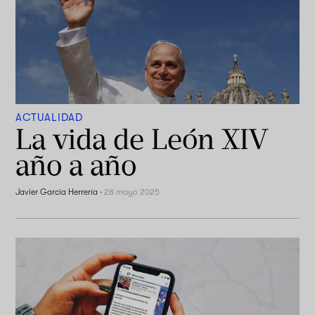
ACTUALIDAD
La vida de León XIV
año a año
Javier García Herrería
·
28 mayo 2025