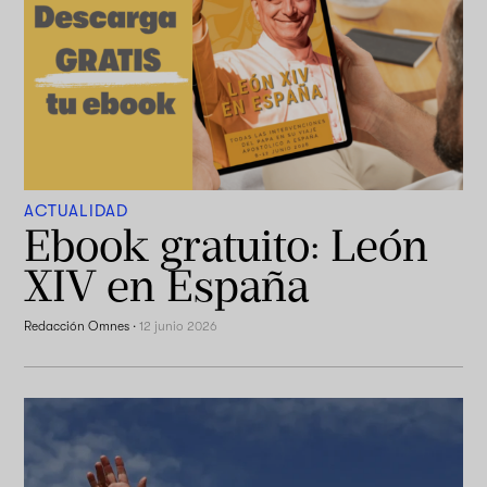
ACTUALIDAD
Ebook gratuito: León
XIV en España
Redacción Omnes
·
12 junio 2026