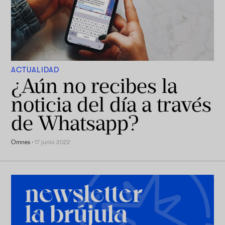
ACTUALIDAD
¿Aún no recibes la
noticia del día a través
de Whatsapp?
Omnes
·
17 junio 2022