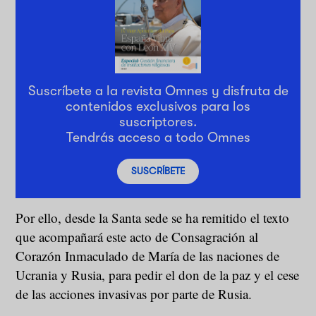
Suscríbete a la revista Omnes y disfruta de
contenidos exclusivos para los
suscriptores.
Tendrás acceso a todo Omnes
SUSCRÍBETE
Por ello, desde la Santa sede se ha remitido el texto
que acompañará este acto de Consagración al
Corazón Inmaculado de María de las naciones de
Ucrania y Rusia, para pedir el don de la paz y el cese
de las acciones invasivas por parte de Rusia.