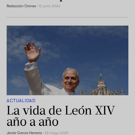
Redacción Omnes
·
12 junio 2026
ACTUALIDAD
La vida de León XIV
año a año
Javier García Herrería
·
28 mayo 2025