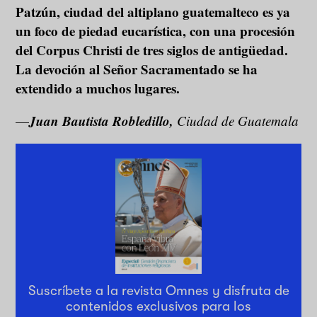
Patzún, ciudad del altiplano guatemalteco es ya
un foco de piedad eucarística, con una procesión
del Corpus Christi de tres siglos de antigüedad.
La devoción al Señor Sacramentado se ha
extendido a muchos lugares.
Juan Bautista Robledillo,
—
Ciudad de Guatemala
Suscríbete a la revista Omnes y disfruta de
contenidos exclusivos para los