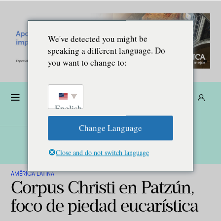
We've detected you might be
speaking a different language. Do
you want to change to:
Dona
Suscríbete
ES
English
Change Language
Close and do not switch language
AMÉRICA LATINA
Corpus Christi en Patzún,
foco de piedad eucarística