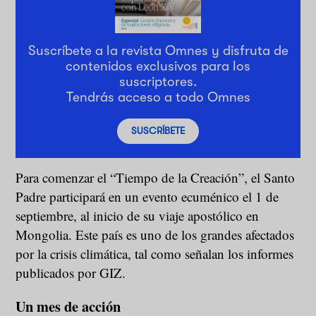
Suscríbete a la revista Omnes y disfruta de
contenidos exclusivos para los
suscriptores.
Tendrás acceso a todo Omnes
SUSCRÍBETE
Para comenzar el “Tiempo de la Creación”, el Santo
Padre participará en un evento ecuménico el 1 de
septiembre, al inicio de su viaje apostólico en
Mongolia. Este país es uno de los grandes afectados
por la crisis climática, tal como señalan los informes
publicados por GIZ.
Un mes de acción