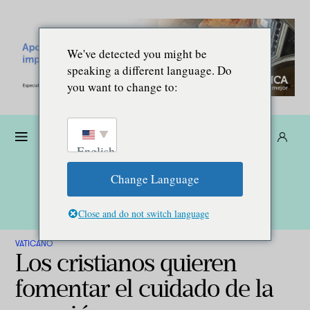
We've detected you might be
speaking a different language. Do
you want to change to:
Dona
Suscríbete
ES
English
Change Language
Close and do not switch language
VATICANO
Los cristianos quieren
fomentar el cuidado de la