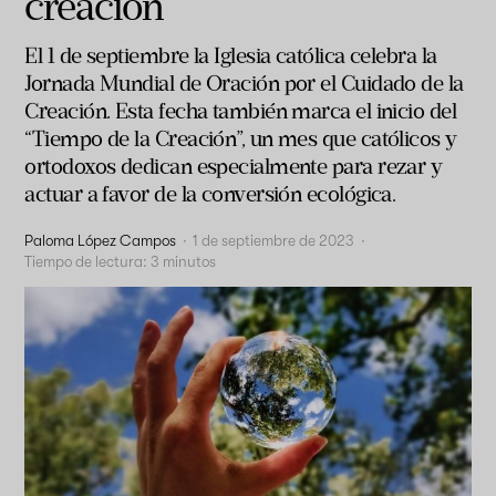
creación
El 1 de septiembre la Iglesia católica celebra la
Jornada Mundial de Oración por el Cuidado de la
Creación. Esta fecha también marca el inicio del
“Tiempo de la Creación”, un mes que católicos y
ortodoxos dedican especialmente para rezar y
actuar a favor de la conversión ecológica.
Paloma López Campos
·
1 de septiembre de 2023
·
Tiempo de lectura:
3
minutos