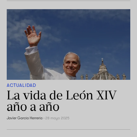
ACTUALIDAD
La vida de León XIV
año a año
Javier García Herrería
·
28 mayo 2025