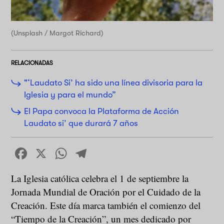
(Unsplash / Margot Richard)
RELACIONADAS
"‘Laudato Si’ ha sido una línea divisoria para la
Iglesia y para el mundo”
El Papa convoca la Plataforma de Acción
Laudato si’ que durará 7 años
Facebook
X
WhatsApp
Telegram
La Iglesia católica celebra el 1 de septiembre la
Jornada Mundial de Oración por el Cuidado de la
Creación. Este día marca también el comienzo del
“Tiempo de la Creación”, un mes dedicado por