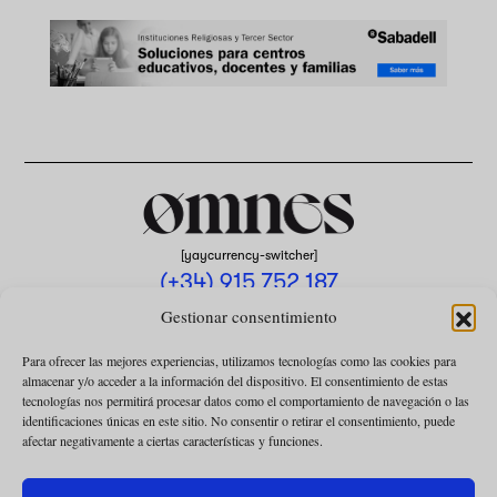
[yaycurrency-switcher]
(+34) 915 752 187
omnes@omnesmag.com
Gestionar consentimiento
Para ofrecer las mejores experiencias, utilizamos tecnologías como las cookies para
almacenar y/o acceder a la información del dispositivo. El consentimiento de estas
tecnologías nos permitirá procesar datos como el comportamiento de navegación o las
identificaciones únicas en este sitio. No consentir o retirar el consentimiento, puede
afectar negativamente a ciertas características y funciones.
AVISO LEGAL
POLÍTICA DE PRIVACIDAD