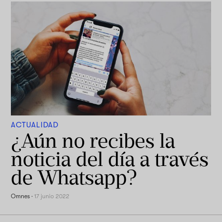
ACTUALIDAD
¿Aún no recibes la
noticia del día a través
de Whatsapp?
Omnes
·
17 junio 2022