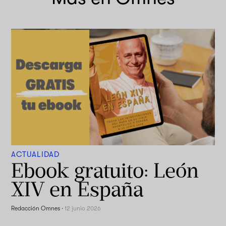
ACTUALIDAD
Ebook gratuito: León
XIV en España
Redacción Omnes
·
12 junio 2026