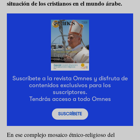
situación de los cristianos en el mundo árabe.
Suscríbete a la revista Omnes y disfruta de
contenidos exclusivos para los
suscriptores.
Tendrás acceso a todo Omnes
SUSCRÍBETE
En ese complejo mosaico étnico-religioso del