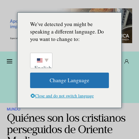
We've detected you might be
speaking a different language. Do
you want to change to:
Dona
Suscríbete
ES
English
Change Language
Close and do not switch language
MUNDO
Quiénes son los cristianos
perseguidos de Oriente