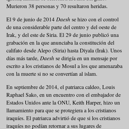
Murieron 38 personas y 70 resultaron heridas.
El 9 de junio de 2014
Daesh
se hizo con el control
de una considerable parte del centro y del oeste de
Irak, y del este de Siria. El 29 de junio publicó una
grabación en la que anunciaba la constitución del
califato desde Alepo (Siria) hasta Diyala (Irak). Unos
días más tarde,
Daesh
se dirigía en un mensaje por
escrito a los cristianos de Mosul a los que amenazaba
con la muerte si no se convertían al islam.
En septiembre de 2014, el patriarca caldeo, Louis
Raphael Sako, en un encuentro con el embajador de
Estados Unidos ante la ONU, Keith Harper, hizo un
llamamiento para que se protegiera a los cristianos
iraquíes. El patriarca advirtió de que si los cristianos
iraquíes no podían retornar a sus lugares de