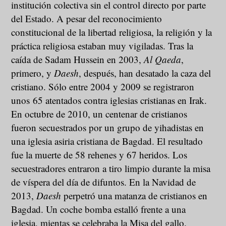
institución colectiva sin el control directo por parte
del Estado. A pesar del reconocimiento
constitucional de la libertad religiosa, la religión y la
práctica religiosa estaban muy vigiladas. Tras la
caída de Sadam Hussein en 2003,
Al Qaeda
,
primero, y
Daesh
, después, han desatado la caza del
cristiano. Sólo entre 2004 y 2009 se registraron
unos 65 atentados contra iglesias cristianas en Irak.
En octubre de 2010, un centenar de cristianos
fueron secuestrados por un grupo de yihadistas en
una iglesia asiria cristiana de Bagdad. El resultado
fue la muerte de 58 rehenes y 67 heridos. Los
secuestradores entraron a tiro limpio durante la misa
de víspera del día de difuntos. En la Navidad de
2013,
Daesh
perpetró una matanza de cristianos en
Bagdad. Un coche bomba estalló frente a una
iglesia, mientas se celebraba la Misa del gallo.