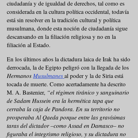
ciudadanía y de igualdad de derechos, tal como es
considerada en la cultura política occidental, todavía
está sin resolver en la tradición cultural y política
musulmana, donde esta noción de ciudadanía sigue
descansando en la filiación religiosa y no en la
filiación al Estado.
En los últimos años la dictadura laica de Irak ha sido
derrocada, la de Egipto peligró con la llegada de los
Hermanos
Musulmanes
al poder y la de Siria está
tocada de muerte. Como acertadamente ha descrito
M. A. Bastenier,
“el régimen tiránico y sanguinario
de Sadam Hussein era la hermética tapa que
cerraba la caja de Pandora. En su territorio no
prosperaba Al Qaeda porque entre las gravísimas
taras del dictador –como Assad en Damasco– no
figuraba el integrismo religioso, y su dictadura no