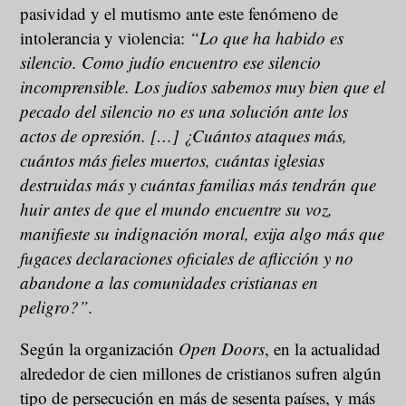
pasividad y el mutismo ante este fenómeno de
intolerancia y violencia:
“Lo que ha habido es
silencio. Como judío encuentro ese silencio
incomprensible. Los judíos sabemos muy bien que el
pecado del silencio no es una solución ante los
actos de opresión. […] ¿Cuántos ataques más,
cuántos más fieles muertos, cuántas iglesias
destruidas más y cuántas familias más tendrán que
huir antes de que el mundo encuentre su voz,
manifieste su indignación moral, exija algo más que
fugaces declaraciones oficiales de aflicción y no
abandone a las comunidades cristianas en
peligro?”.
Según la organización
Open Doors
, en la actualidad
alrededor de cien millones de cristianos sufren algún
tipo de persecución en más de sesenta países, y más