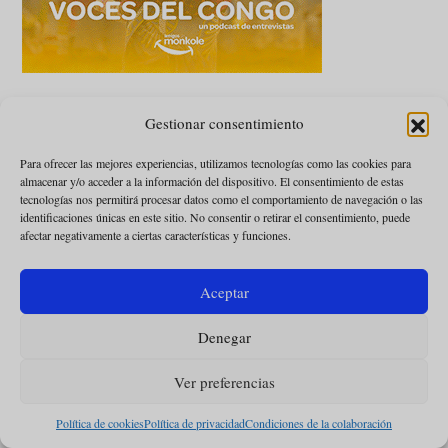
Gestionar consentimiento
Para ofrecer las mejores experiencias, utilizamos tecnologías como las cookies para
almacenar y/o acceder a la información del dispositivo. El consentimiento de estas
tecnologías nos permitirá procesar datos como el comportamiento de navegación o las
Suscríbete a la revista
identificaciones únicas en este sitio. No consentir o retirar el consentimiento, puede
Omnes y disfruta de
afectar negativamente a ciertas características y funciones.
contenidos exclusivos
para los suscriptores.
Tendrás acceso a todo
Aceptar
Omnes
Denegar
SUSCRÍBETE
Ver preferencias
Política de cookies
Política de privacidad
Condiciones de la colaboración