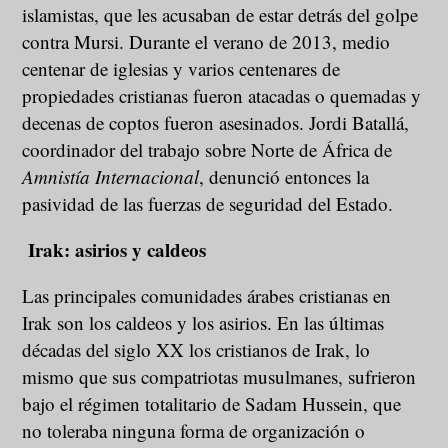
islamistas, que les acusaban de estar detrás del golpe
contra Mursi. Durante el verano de 2013, medio
centenar de iglesias y varios centenares de
propiedades cristianas fueron atacadas o quemadas y
decenas de coptos fueron asesinados. Jordi Batallá,
coordinador del trabajo sobre Norte de África de
Amnistía Internacional
, denunció entonces la
pasividad de las fuerzas de seguridad del Estado.
Irak: asirios y caldeos
Las principales comunidades árabes cristianas en
Irak son los caldeos y los asirios. En las últimas
décadas del siglo XX los cristianos de Irak, lo
mismo que sus compatriotas musulmanes, sufrieron
bajo el régimen totalitario de Sadam Hussein, que
no toleraba ninguna forma de organización o