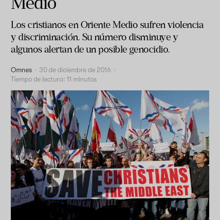
Medio
Los cristianos en Oriente Medio sufren violencia
y discriminación. Su número disminuye y
algunos alertan de un posible genocidio.
Omnes
·
30 de diciembre de 2016
·
Tiempo de lectura:
11
minutos