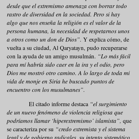
desde que el extremismo amenaza con borrar todo
rastro de diversidad en la sociedad. Pero si hay
algo que nos enseña la religión es el valor de la
persona humana, la necesidad de respetarnos unos
a otros como un don de Dios”.
Y explica cómo, de
vuelta a su ciudad, Al Qaryatayn, pudo recuperarse
con la ayuda de un amigo musulmán.
“Lo más fácil
para mí habría sido caer en la ira y el odio, pero
Dios me mostró otro camino. A lo largo de toda mi
vida de monje en Siria he buscado puntos de
encuentro con los musulmanes”.
El citado informe destaca
“el surgimiento
de un nuevo fenómeno de violencia religiosa que
podríamos llamar ‘hiperextremismo’ islamista”,
que
se caracteriza por su
“credo extremista y el sistema
legal y de gobierno radicales, su intento sistemático