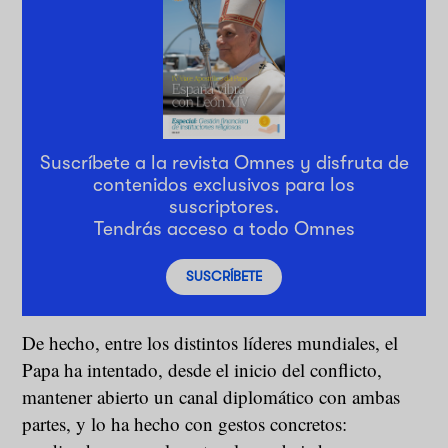
Suscríbete a la revista Omnes y disfruta de
contenidos exclusivos para los
suscriptores.
Tendrás acceso a todo Omnes
SUSCRÍBETE
De hecho, entre los distintos líderes mundiales, el
Papa ha intentado, desde el inicio del conflicto,
mantener abierto un canal diplomático con ambas
partes, y lo ha hecho con gestos concretos: