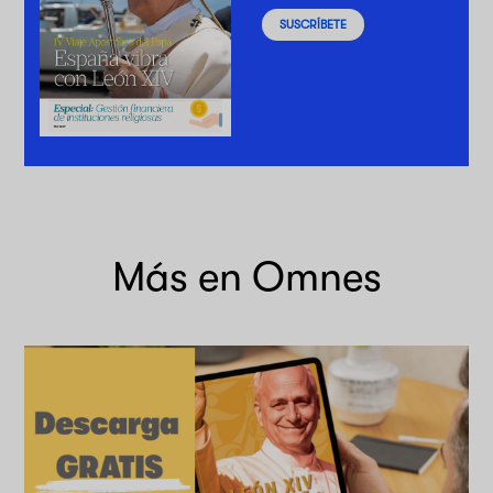
SUSCRÍBETE
Más en Omnes