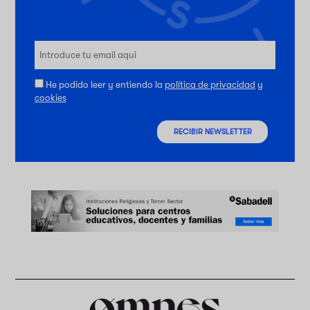
He podido leer y entiendo la
política de privacidad
y
cookies
RECIBIR NEWSLETTER