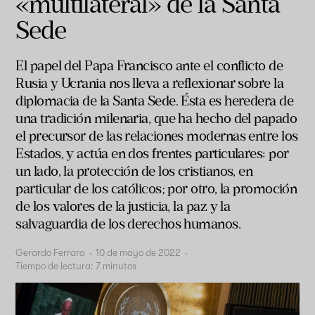
«multilateral» de la Santa
Sede
El papel del Papa Francisco ante el conflicto de
Rusia y Ucrania nos lleva a reflexionar sobre la
diplomacia de la Santa Sede. Ésta es heredera de
una tradición milenaria, que ha hecho del papado
el precursor de las relaciones modernas entre los
Estados, y actúa en dos frentes particulares: por
un lado, la protección de los cristianos, en
particular de los católicos; por otro, la promoción
de los valores de la justicia, la paz y la
salvaguardia de los derechos humanos.
Gerardo Ferrara
·
10 de mayo de 2022
·
Tiempo de lectura:
7
minutos