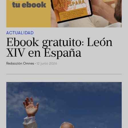
ACTUALIDAD
Ebook gratuito: León
XIV en España
Redacción Omnes
·
12 junio 2026