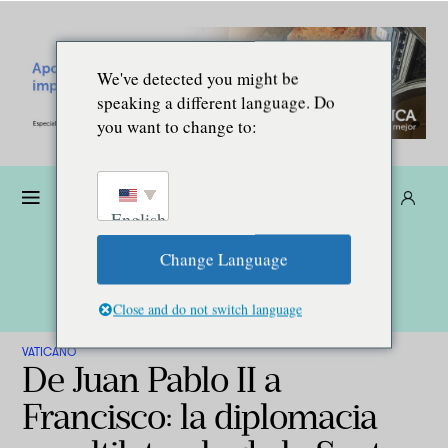
We've detected you might be
speaking a different language. Do
you want to change to:
Dona
Suscríbete
ES
English
Change Language
Close and do not switch language
VATICANO
De Juan Pablo II a
Francisco: la diplomacia