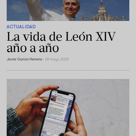
ACTUALIDAD
La vida de León XIV
año a año
Javier García Herrería
·
28 mayo 2025