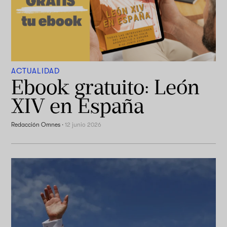
ACTUALIDAD
Ebook gratuito: León
XIV en España
Redacción Omnes
·
12 junio 2026