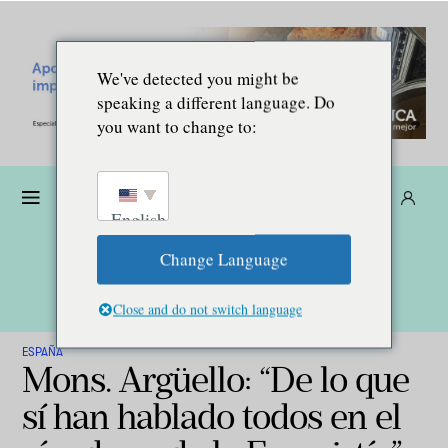
We've detected you might be
speaking a different language. Do
you want to change to:
Dona
Suscríbete
ES
English
Change Language
Close and do not switch language
ESPAÑA
Mons. Argüello: “De lo que
sí han hablado todos en el