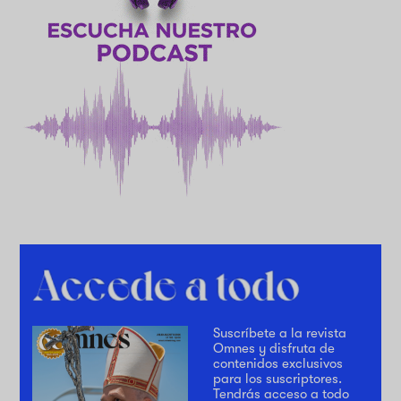
Suscríbete a la revista
Omnes y disfruta de
contenidos exclusivos
para los suscriptores.
Tendrás acceso a todo