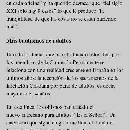
en cada oficina” y ha querido destacar que “del siglo
XXI solo hay 9 casos” lo que le produce “la
tranquilidad de que las cosas no se están haciendo
mal”.
Más bautismos de adultos
Uno de los temas que ha sido tratado estos días por
los miembros de la Comisión Permanente se
relaciona con una realidad creciente en España en los
últimos años: la recepción de los sacramentos de la
Iniciación Cristiana por parte de adultos, es decir,
mayores de 14 años.
En esta línea, los obispos han tratado el
nuevo catecismo para adultos “¡Es el Señor!”. Un
catecismo que sigue en gran medida, el ritual de