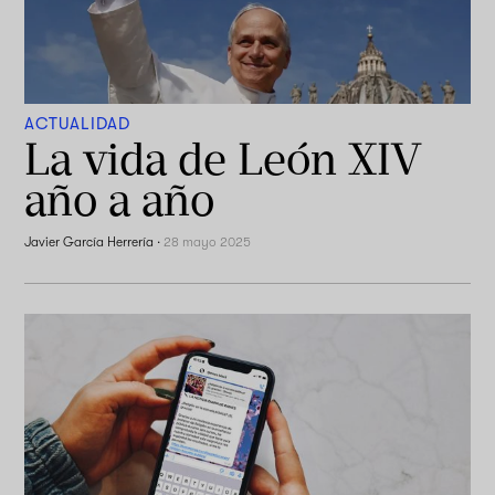
ACTUALIDAD
La vida de León XIV
año a año
Javier García Herrería
·
28 mayo 2025