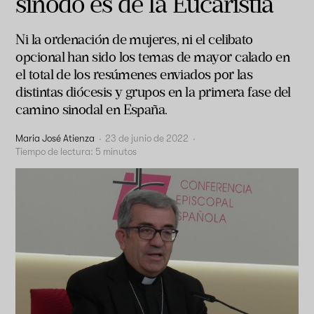
sínodo es de la Eucaristía”
Ni la ordenación de mujeres, ni el celibato
opcional han sido los temas de mayor calado en
el total de los resúmenes enviados por las
distintas diócesis y grupos en la primera fase del
camino sinodal en España.
Maria José Atienza
·
23 de junio de 2022
·
Tiempo de lectura:
5
minutos