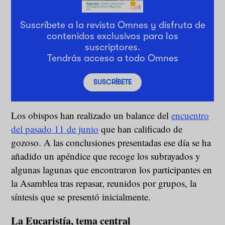
Suscríbete a la revista Omnes y disfruta de
contenidos exclusivos para los
suscriptores.
Tendrás acceso a todo Omnes
SUSCRÍBETE
Los obispos han realizado un balance del
encuentro
del pasado 11 de junio
que han calificado de
gozoso. A las conclusiones presentadas ese día se ha
añadido un apéndice que recoge los subrayados y
algunas lagunas que encontraron los participantes en
la Asamblea tras repasar, reunidos por grupos, la
síntesis que se presentó inicialmente.
La Eucaristía, tema central