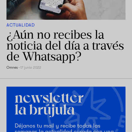
ACTUALIDAD
¿Aún no recibes la
noticia del día a través
de Whatsapp?
Omnes
·
17 junio 2022
Déjanos tu mail y recibe todas las
semanas la actualidad curada con una