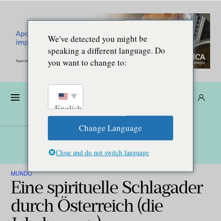
We've detected you might be
speaking a different language. Do
you want to change to:
Dona
Suscríbete
ES
English
Change Language
Close and do not switch language
MUNDO
Eine spirituelle Schlagader
durch Österreich (die