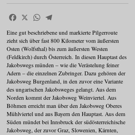
Facebook
X
WhatsApp
Telegram
Eine gut beschriebene und markierte Pilgerroute
zieht sich über fast 800 Kilometer vom äußersten
Osten (Wolfsthal) bis zum äußersten Westen
(Feldkirch) durch Österreich. In diesen Hauptast des
Jakobswegs münden – wie die Verästelung feiner
Adern – die einzelnen Zubringer. Dazu gehören der
Jakobsweg Burgenland, in den zuvor eine Variante
des ungarischen Jakobsweges gelangt. Aus dem
Norden kommt der Jakobsweg Weinviertel. Aus
Böhmen erreicht man über den Jakobsweg Oberes
Mühlviertel und aus Bayern den Hauptast. Aus dem
Süden mündet bei Innsbruck der südösterreichische
Jakobsweg, der zuvor Graz, Slowenien, Kärnten,