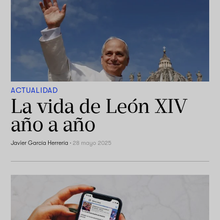
ACTUALIDAD
La vida de León XIV
año a año
Javier García Herrería
·
28 mayo 2025