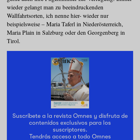
wieder gelangt man zu beeindruckenden
Wallfahrtsorten, ich nenne hier- wieder nur
beispielsweise – Maria Taferl in Niederösterreich,
Maria Plain in Salzburg oder den Georgenberg in
Tirol.
Suscríbete a la revista Omnes y disfruta de
contenidos exclusivos para los
suscriptores.
Tendrás acceso a todo Omnes