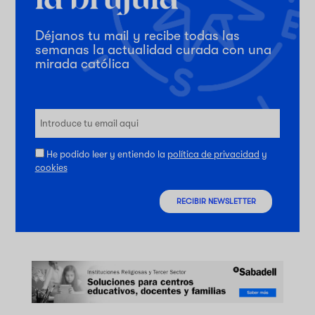
Déjanos tu mail y recibe todas las
semanas la actualidad curada con una
mirada católica
He podido leer y entiendo la
política de privacidad
y
cookies
RECIBIR NEWSLETTER