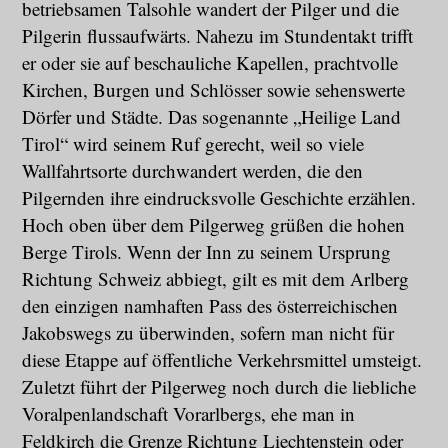
betriebsamen Talsohle wandert der Pilger und die
Pilgerin flussaufwärts. Nahezu im Stundentakt trifft
er oder sie auf beschauliche Kapellen, prachtvolle
Kirchen, Burgen und Schlösser sowie sehenswerte
Dörfer und Städte. Das sogenannte „Heilige Land
Tirol“ wird seinem Ruf gerecht, weil so viele
Wallfahrtsorte durchwandert werden, die den
Pilgernden ihre eindrucksvolle Geschichte erzählen.
Hoch oben über dem Pilgerweg grüßen die hohen
Berge Tirols. Wenn der Inn zu seinem Ursprung
Richtung Schweiz abbiegt, gilt es mit dem Arlberg
den einzigen namhaften Pass des österreichischen
Jakobswegs zu überwinden, sofern man nicht für
diese Etappe auf öffentliche Verkehrsmittel umsteigt.
Zuletzt führt der Pilgerweg noch durch die liebliche
Voralpenlandschaft Vorarlbergs, ehe man in
Feldkirch die Grenze Richtung Liechtenstein oder