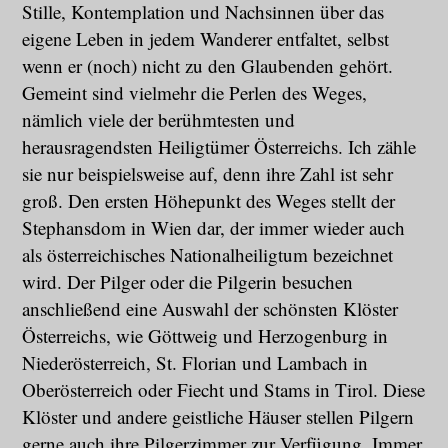
Stille, Kontemplation und Nachsinnen über das
eigene Leben in jedem Wanderer entfaltet, selbst
wenn er (noch) nicht zu den Glaubenden gehört.
Gemeint sind vielmehr die Perlen des Weges,
nämlich viele der berühmtesten und
herausragendsten Heiligtümer Österreichs. Ich zähle
sie nur beispielsweise auf, denn ihre Zahl ist sehr
groß. Den ersten Höhepunkt des Weges stellt der
Stephansdom in Wien dar, der immer wieder auch
als österreichisches Nationalheiligtum bezeichnet
wird. Der Pilger oder die Pilgerin besuchen
anschließend eine Auswahl der schönsten Klöster
Österreichs, wie Göttweig und Herzogenburg in
Niederösterreich, St. Florian und Lambach in
Oberösterreich oder Fiecht und Stams in Tirol. Diese
Klöster und andere geistliche Häuser stellen Pilgern
gerne auch ihre Pilgerzimmer zur Verfügung. Immer