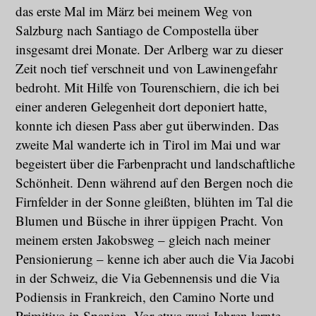
das erste Mal im März bei meinem Weg von
Salzburg nach Santiago de Compostella über
insgesamt drei Monate. Der Arlberg war zu dieser
Zeit noch tief verschneit und von Lawinengefahr
bedroht. Mit Hilfe von Tourenschiern, die ich bei
einer anderen Gelegenheit dort deponiert hatte,
konnte ich diesen Pass aber gut überwinden. Das
zweite Mal wanderte ich in Tirol im Mai und war
begeistert über die Farbenpracht und landschaftliche
Schönheit. Denn während auf den Bergen noch die
Firnfelder in der Sonne gleißten, blühten im Tal die
Blumen und Büsche in ihrer üppigen Pracht. Von
meinem ersten Jakobsweg – gleich nach meiner
Pensionierung – kenne ich aber auch die Via Jacobi
in der Schweiz, die Via Gebennensis und die Via
Podiensis in Frankreich, den Camino Norte und
Primitivo in Spanien. Vor etwa zwei Jahren lernte