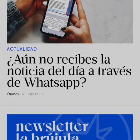
ACTUALIDAD
¿Aún no recibes la
noticia del día a través
de Whatsapp?
Omnes
·
17 junio 2022