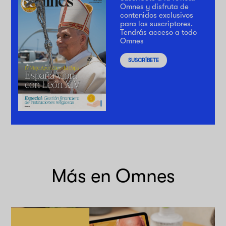
Omnes y disfruta de
contenidos exclusivos
para los suscriptores.
Tendrás acceso a todo
Omnes
SUSCRÍBETE
Más en Omnes