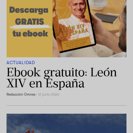
ACTUALIDAD
Ebook gratuito: León
XIV en España
Redacción Omnes
·
12 junio 2026