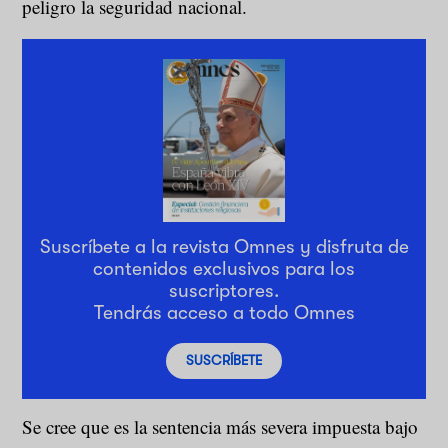
peligro la seguridad nacional.
Suscríbete a la revista Omnes y disfruta de
contenidos exclusivos para los
suscriptores.
Tendrás acceso a todo Omnes
SUSCRÍBETE
Se cree que es la sentencia más severa impuesta bajo