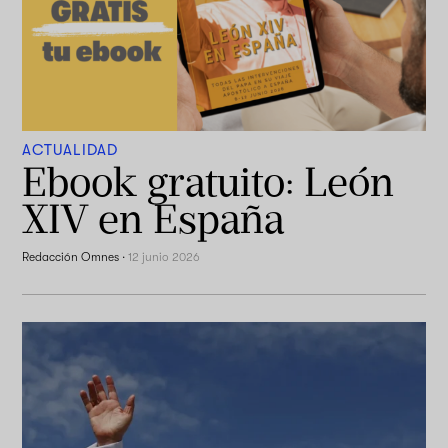
ACTUALIDAD
Ebook gratuito: León
XIV en España
Redacción Omnes
·
12 junio 2026