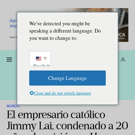
We've detected you might be
speaking a different language. Do
you want to change to:
Dona
Suscríbete
ES
English
Change Language
Close and do not switch language
MUNDO
El empresario católico
Jimmy Lai, condenado a 20