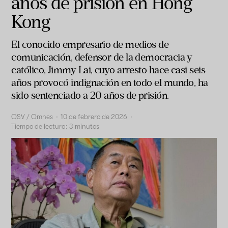
años de prisión en Hong
Kong
El conocido empresario de medios de
comunicación, defensor de la democracia y
católico, Jimmy Lai,
cuyo arresto hace casi seis
años provocó indignación en todo el mundo, ha
sido sentenciado a 20 años de prisión.
OSV / Omnes
·
10 de febrero de 2026
·
Tiempo de lectura:
3
minutos