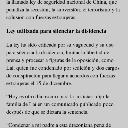
la llamada ley de seguridad nacional de China, que
penaliza la secesión, la subversión, el terrorismo y la
colusión con fuerzas extranjeras.
Ley utilizada para silenciar la disidencia
La ley ha sido criticada por su vaguedad y su uso
para silenciar la disidencia, limitar la libertad de
prensa y procesar a figuras de la oposición, como
Lai, quien fue condenado por sedición y dos cargos
de conspiración para llegar a acuerdos con fuerzas
extranjeras el 15 de diciembre.
“Hoy es otro día oscuro para la justicia», dijo la
familia de Lai en un comunicado publicado poco
después de que se dictara la sentencia.
“Condenar a mi padre a esta draconiana pena de