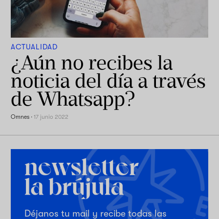
ACTUALIDAD
¿Aún no recibes la
noticia del día a través
de Whatsapp?
Omnes
·
17 junio 2022
Déjanos tu mail y recibe todas las