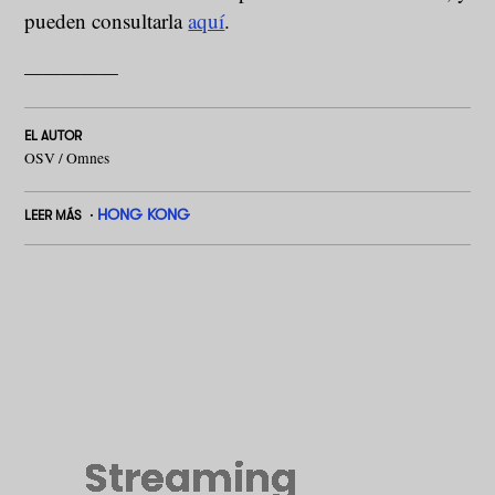
pueden consultarla
aquí
.
—————
EL AUTOR
OSV / Omnes
HONG KONG
LEER MÁS