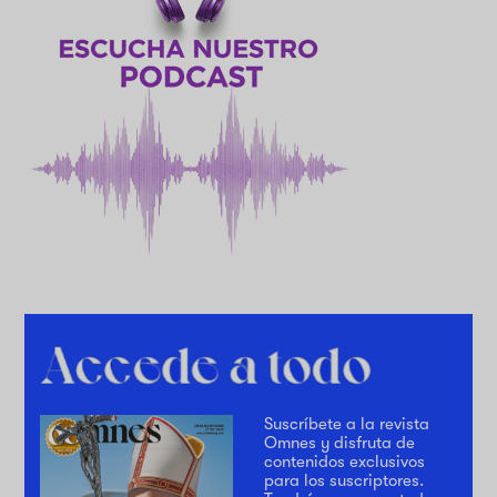
Suscríbete a la revista
Omnes y disfruta de
contenidos exclusivos
para los suscriptores.