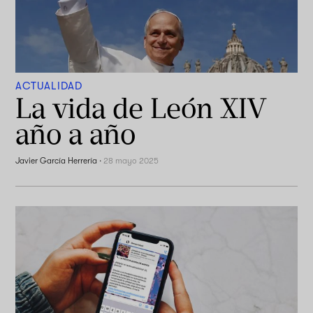
ACTUALIDAD
La vida de León XIV
año a año
Javier García Herrería
·
28 mayo 2025