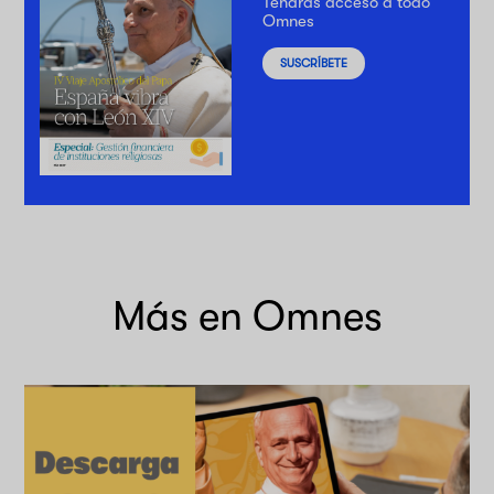
Tendrás acceso a todo
Omnes
SUSCRÍBETE
Más en Omnes