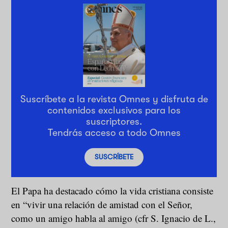
Suscríbete a la revista Omnes y disfruta de
contenidos exclusivos para los
suscriptores.
Tendrás acceso a todo Omnes
SUSCRÍBETE
El Papa ha destacado cómo la vida cristiana consiste
en “vivir una relación de amistad con el Señor,
como un amigo habla al amigo (cfr S. Ignacio de L.,