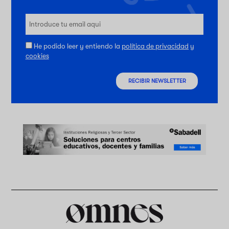
He podido leer y entiendo la
política de privacidad
y
cookies
RECIBIR NEWSLETTER