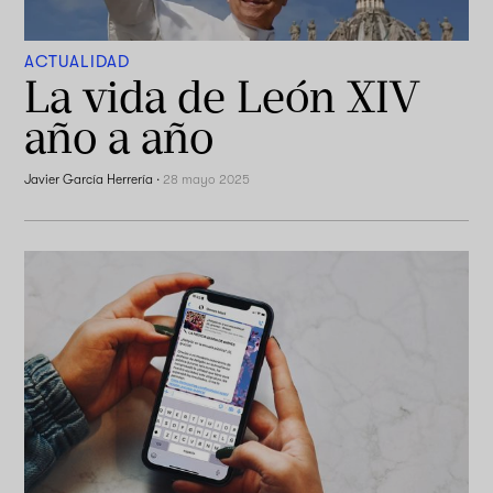
ACTUALIDAD
La vida de León XIV
año a año
Javier García Herrería
·
28 mayo 2025