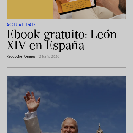
ACTUALIDAD
Ebook gratuito: León
XIV en España
Redacción Omnes
·
12 junio 2026