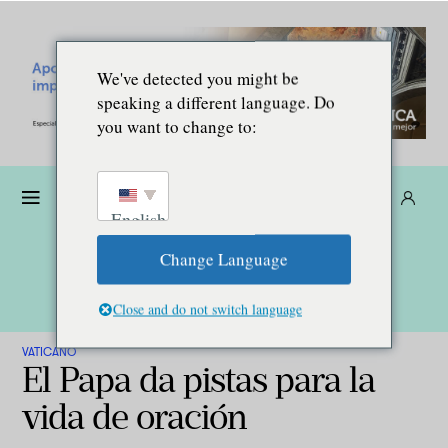
We've detected you might be
speaking a different language. Do
you want to change to:
Dona
Suscríbete
ES
English
Change Language
Close and do not switch language
VATICANO
El Papa da pistas para la
vida de oración