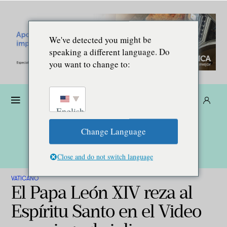
We've detected you might be
speaking a different language. Do
you want to change to:
Dona
Suscríbete
ES
English
Change Language
Close and do not switch language
VATICANO
El Papa León XIV reza al
Espíritu Santo en el Video