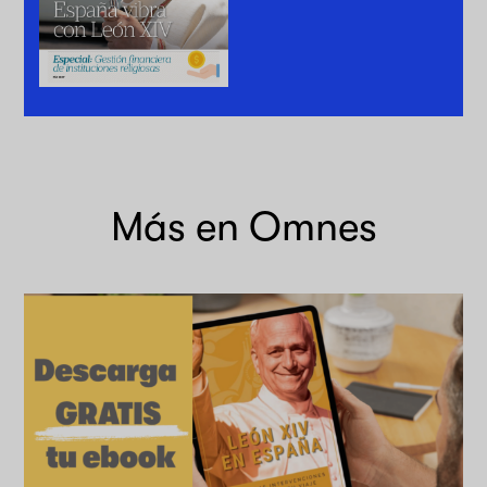
Más en Omnes