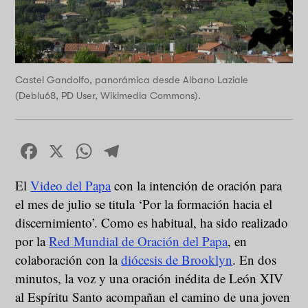
Castel Gandolfo, panorámica desde Albano Laziale
(Deblu68, PD User, Wikimedia Commons).
Facebook
X
WhatsApp
Telegram
El
Video del Papa
con la intención de oración para
el mes de julio se titula ‘Por la formación hacia el
discernimiento’. Como es habitual, ha sido realizado
por la
Red Mundial de Oración del Papa
, en
colaboración con la
diócesis de Brooklyn
. En dos
minutos, la voz y una oración inédita de León XIV
al Espíritu Santo acompañan el camino de una joven