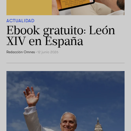
ACTUALIDAD
Ebook gratuito: León
XIV en España
Redacción Omnes
·
12 junio 2026