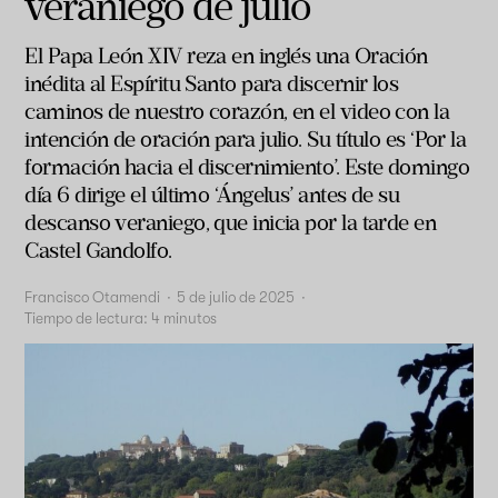
veraniego de julio
El Papa León XIV
reza en inglés una Oración
inédita al Espíritu Santo para discernir los
caminos de nuestro corazón,
en el video con la
intención de oración para julio. Su título es ‘Por la
formación hacia el discernimiento’. Este domingo
día 6 dirige el último ‘Ángelus’ antes de su
descanso veraniego, que inicia por la tarde en
Castel Gandolfo.
Francisco Otamendi
·
5 de julio de 2025
·
Tiempo de lectura:
4
minutos