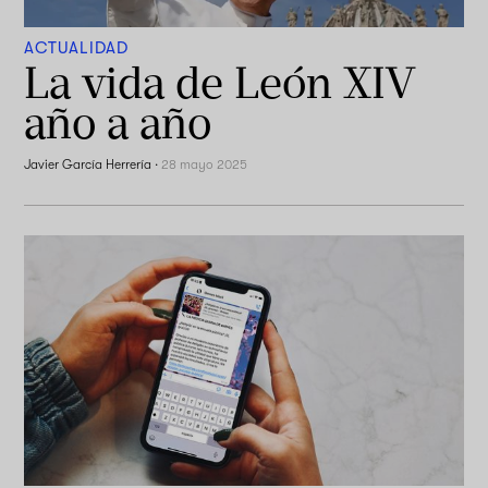
ACTUALIDAD
La vida de León XIV
año a año
Javier García Herrería
·
28 mayo 2025