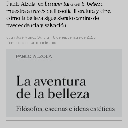
Pablo Alzola, en
La aventura de la belleza
,
muestra a través de filosofía, literatura y cine,
cómo la belleza sigue siendo camino de
trascendencia y salvación.
Juan José Muñoz García
·
8 de septiembre de 2025
·
Tiempo de lectura:
4
minutos