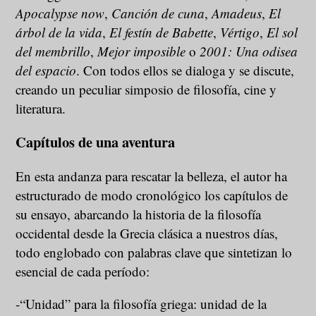
Apocalypse now
,
Canción de cuna
,
Amadeus
,
El
árbol de la vida
,
El festín de Babette
,
Vértigo
,
El sol
del membrillo
,
Mejor imposible
o
2001: Una odisea
del espacio
. Con todos ellos se dialoga y se discute,
creando un peculiar simposio de filosofía, cine y
literatura.
Capítulos de una aventura
En esta andanza para rescatar la belleza, el autor ha
estructurado de modo cronológico los capítulos de
su ensayo, abarcando la historia de la filosofía
occidental desde la Grecia clásica a nuestros días,
todo englobado con palabras clave que sintetizan lo
esencial de cada período:
-“Unidad” para la filosofía griega: unidad de la