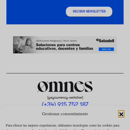
RECIBIR NEWSLETTER
[yaycurrency-switcher]
(+34) 915 752 187
omnes@omnesmag.com
Gestionar consentimiento
Para ofrecer las mejores experiencias, utilizamos tecnologías como las cookies para