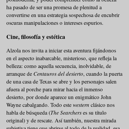
ha pasado de ser una promesa de plenitud a
convertirse en una estrategia sospechosa de encubrir
oscuras manipulaciones o intereses espurios.
Cine, filosofía y estética
Alzola nos invita a iniciar esta aventura fijándonos
en el aspecto inabarcable, misterioso, que refleja la
belleza: como aquella secuencia, inolvidable, de
arranque de
Centauros del desierto
, cuando la puerta
de una casa de Texas se abre y los personajes salen
afuera al porche para mirar hacia el inmenso
desierto, por donde aparece un enigmático John
Wayne cabalgando. Todo este
western
clásico nos
habla de búsqueda (
The Searchers
es su título
original) y de rescate. Así también, nuestra mirada
subjetiva tiene que abrirse al todo de la realidad, esa