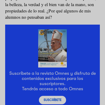
la belleza, la verdad y el bien van de la mano, son
propiedades de lo real. ¿Por qué algunos de mis
alumnos no pensaban así?
Suscríbete a la revista Omnes y disfruta de
contenidos exclusivos para los
suscriptores.
Tendrás acceso a todo Omnes
SUSCRÍBETE