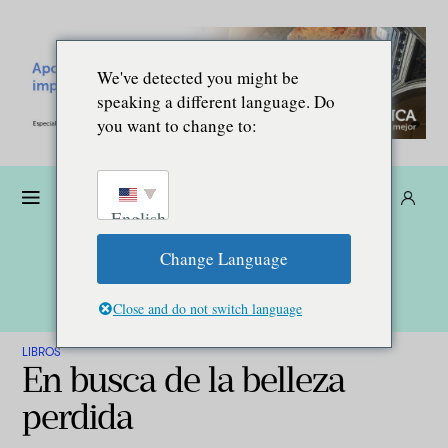
We've detected you might be
speaking a different language. Do
you want to change to:
Dona
Suscríbete
ES
English
Change Language
Close and do not switch language
LIBROS
En busca de la belleza
perdida