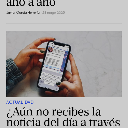
año a año
Javier García Herrería
·
28 mayo 2025
ACTUALIDAD
¿Aún no recibes la
noticia del día a través