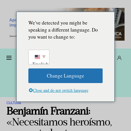
We've detected you might be
speaking a different language. Do
you want to change to:
Dona
Suscríbete
ES
English
Change Language
Close and do not switch language
CULTURA
Benjamín Franzani:
«Necesitamos heroísmo,