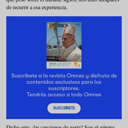
de recurrir a esa experiencia.
Suscríbete a la revista Omnes y disfruta de
contenidos exclusivos para los
suscriptores.
Tendrás acceso a todo Omnes
SUSCRÍBETE
Dicho esto ¿las canciones de gesta? Son el género