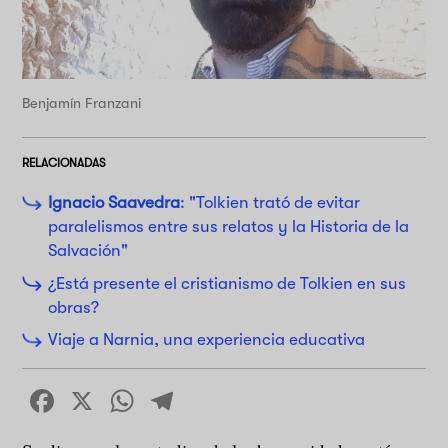
Benjamín Franzani
RELACIONADAS
Ignacio Saavedra
: "Tolkien trató de evitar
paralelismos entre sus relatos y la Historia de la
Salvación"
¿Está presente el cristianismo de Tolkien en sus
obras?
Viaje a Narnia, una experiencia educativa
Facebook
X
WhatsApp
Telegram