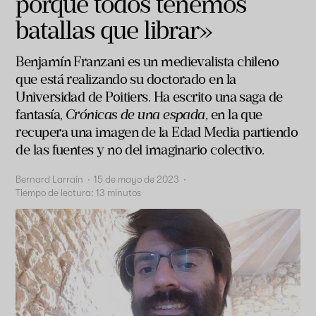
porque todos tenemos
batallas que librar»
Benjamín Franzani es un medievalista chileno
que está realizando su doctorado en la
Universidad de Poitiers. Ha escrito una saga de
fantasía,
Crónicas de una espada
, en la que
recupera una imagen de la Edad Media partiendo
de las fuentes y no del imaginario colectivo.
Bernard Larraín
·
15 de mayo de 2023
·
Tiempo de lectura:
13
minutos