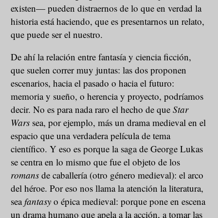
existen— pueden distraernos de lo que en verdad la
historia está haciendo, que es presentarnos un relato,
que puede ser el nuestro.
De ahí la relación entre fantasía y ciencia ficción,
que suelen correr muy juntas: las dos proponen
escenarios, hacia el pasado o hacia el futuro:
memoria y sueño, o herencia y proyecto, podríamos
decir. No es para nada raro el hecho de que
Star
Wars
sea, por ejemplo, más un drama medieval en el
espacio que una verdadera película de tema
científico. Y eso es porque la saga de George Lukas
se centra en lo mismo que fue el objeto de los
romans
de caballería (otro género medieval): el arco
del héroe. Por eso nos llama la atención la literatura,
sea
fantasy
o épica medieval: porque pone en escena
un drama humano que apela a la acción, a tomar las