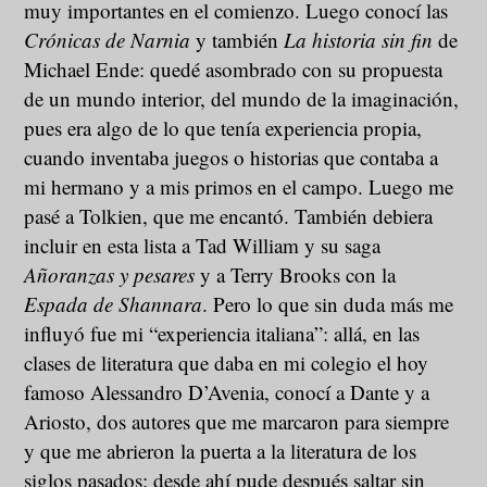
muy importantes en el comienzo. Luego conocí las
Crónicas de Narnia
y también
La historia sin fin
de
Michael Ende: quedé asombrado con su propuesta
de un mundo interior, del mundo de la imaginación,
pues era algo de lo que tenía experiencia propia,
cuando inventaba juegos o historias que contaba a
mi hermano y a mis primos en el campo. Luego me
pasé a Tolkien, que me encantó. También debiera
incluir en esta lista a Tad William y su saga
Añoranzas y pesares
y a Terry Brooks con la
Espada de Shannara
. Pero lo que sin duda más me
influyó fue mi “experiencia italiana”: allá, en las
clases de literatura que daba en mi colegio el hoy
famoso Alessandro D’Avenia, conocí a Dante y a
Ariosto, dos autores que me marcaron para siempre
y que me abrieron la puerta a la literatura de los
siglos pasados: desde ahí pude después saltar sin