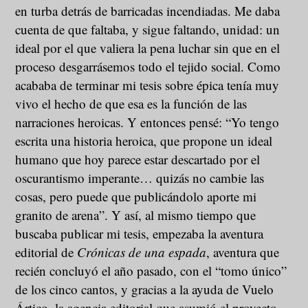
en turba detrás de barricadas incendiadas. Me daba
cuenta de que faltaba, y sigue faltando, unidad: un
ideal por el que valiera la pena luchar sin que en el
proceso desgarrásemos todo el tejido social. Como
acababa de terminar mi tesis sobre épica tenía muy
vivo el hecho de que esa es la función de las
narraciones heroicas. Y entonces pensé: “Yo tengo
escrita una historia heroica, que propone un ideal
humano que hoy parece estar descartado por el
oscurantismo imperante… quizás no cambie las
cosas, pero puede que publicándolo aporte mi
granito de arena”. Y así, al mismo tiempo que
buscaba publicar mi tesis, empezaba la aventura
editorial de
Crónicas de una espada
, aventura que
recién concluyó el año pasado, con el “tomo único”
de los cinco cantos, y gracias a la ayuda de Vuelo
Ártico, la agencia editorial que asumió el proyecto.