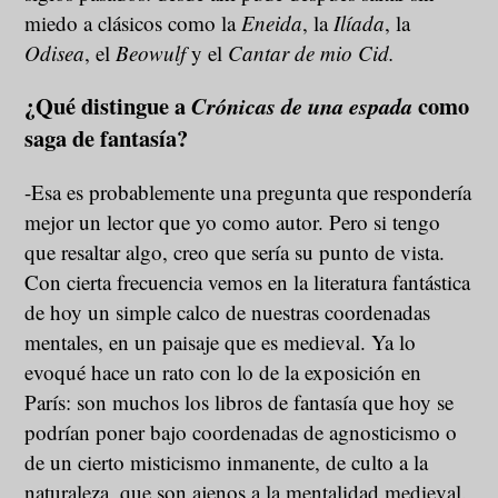
miedo a clásicos como la
Eneida
, la
Ilíada
, la
Odisea
, el
Beowulf
y el
Cantar de mio Cid.
¿Qué distingue a
como
Crónicas de una espada
saga de fantasía?
-Esa es probablemente una pregunta que respondería
mejor un lector que yo como autor. Pero si tengo
que resaltar algo, creo que sería su punto de vista.
Con cierta frecuencia vemos en la literatura fantástica
de hoy un simple calco de nuestras coordenadas
mentales, en un paisaje que es medieval. Ya lo
evoqué hace un rato con lo de la exposición en
París: son muchos los libros de fantasía que hoy se
podrían poner bajo coordenadas de agnosticismo o
de un cierto misticismo inmanente, de culto a la
naturaleza, que son ajenos a la mentalidad medieval.