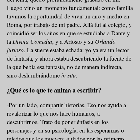
Luego vino un momento fundamental: como familia
tuvimos la oportunidad de vivir un año y medio en
Roma, por trabajo de mi padre. Allá fui al colegio, y
coincidió ser los años en que se estudiaba a Dante y
la
Divina Comedia
, y a Ariosto y su
Orlando
f
urioso
. La suerte estaba echada: yo ya era un lector
de fantasía, y ahora estaba descubriendo la fuente de
la que bebía esa fantasía, no de manera indirecta,
sino deslumbrándome
in situ.
¿Qué es lo que te anima a escribir?
-Por un lado, compartir historias. Eso nos ayuda a
revalorizar lo que nos hace humanos, a
descubrirnos. Trato de poner énfasis en los
personajes y en su psicología, en las esperanzas o
miedos que los mueven: guiados por las primeras,