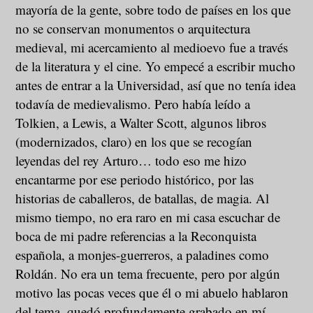
mayoría de la gente, sobre todo de países en los que
no se conservan monumentos o arquitectura
medieval, mi acercamiento al medioevo fue a través
de la literatura y el cine. Yo empecé a escribir mucho
antes de entrar a la Universidad, así que no tenía idea
todavía de medievalismo. Pero había leído a
Tolkien, a Lewis, a Walter Scott, algunos libros
(modernizados, claro) en los que se recogían
leyendas del rey Arturo… todo eso me hizo
encantarme por ese periodo histórico, por las
historias de caballeros, de batallas, de magia. Al
mismo tiempo, no era raro en mi casa escuchar de
boca de mi padre referencias a la Reconquista
española, a monjes-guerreros, a paladines como
Roldán. No era un tema frecuente, pero por algún
motivo las pocas veces que él o mi abuelo hablaron
del tema, quedó profundamente grabado en mí.