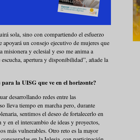
uirá sola, sino con compartiendo el esfuerzo
 apoyará un consejo ejecutivo de mujeres que
ia misionera y eclesial y eso me anima a
escucha, apertura y disponibilidad”, añade la
s para la UISG que ve en el horizonte?
uar desarrollando redes entre las
so lleva tiempo en marcha pero, durante
lenaria, sentimos el deseo de fortalecerlo en
 y en el intercambio de ideas y proyectos,
los más vulnerables. Otro reto es la mayor
 consagradas en la Iglesia, con participación