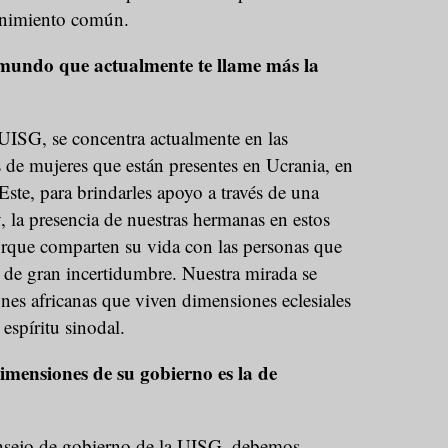
rnimiento común.
mundo que actualmente te llame más la
 UISG, se concentra actualmente en las
 de mujeres que están presentes en Ucrania, en
Este, para brindarles apoyo a través de una
, la presencia de nuestras hermanas en estos
 porque comparten su vida con las personas que
 de gran incertidumbre. Nuestra mirada se
ones africanas que viven dimensiones eclesiales
espíritu sinodal.
imensiones de su gobierno es la de
onsejo de gobierno de la UISG, debemos