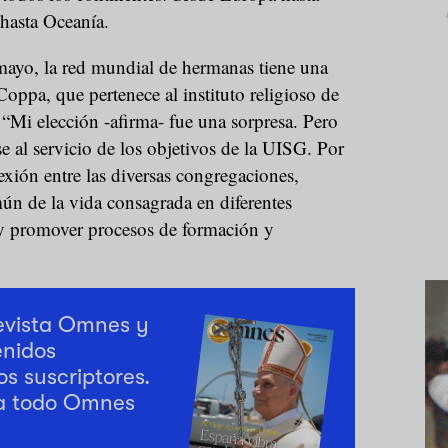
 hasta Oceanía.
ayo, la red mundial de hermanas tiene una
oppa, que pertenece al instituto religioso de
. “Mi elección -afirma- fue una sorpresa. Pero
e al servicio de los objetivos de la UISG. Por
exión entre las diversas congregaciones,
ún de la vida consagrada en diferentes
s y promover procesos de formación y
revista Omnes y
enidos
os suscriptores.
a todo Omnes