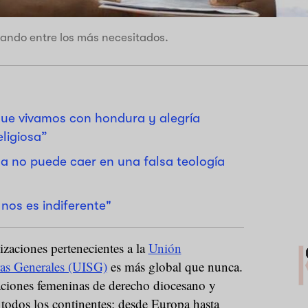
ando entre los más necesitados.
que vivamos con hondura y alegría
ligiosa”
a no puede caer en una falsa teología
nos es indiferente"
izaciones pertenecientes a la
Unión
ras Generales (UISG)
es más global que nunca.
ciones femeninas de derecho diocesano y
n todos los continentes: desde Europa hasta