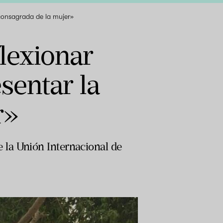
 consagrada de la mujer»
lexionar
sentar la
r»
 la Unión Internacional de