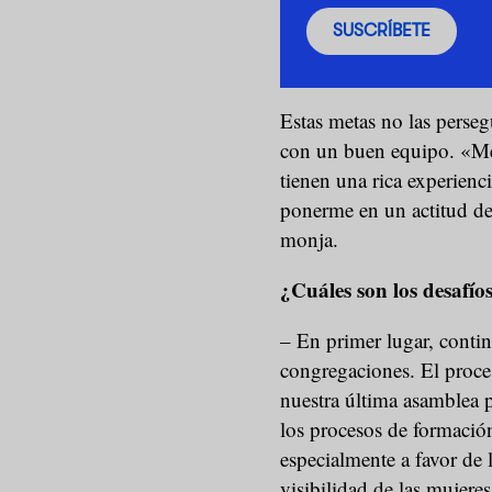
SUSCRÍBETE
Estas metas no las perseg
con un buen equipo. «Me
tienen una rica experienc
ponerme en un actitud de 
monja.
¿Cuáles son los desafío
– En primer lugar, contin
congregaciones. El proce
nuestra última asamblea p
los procesos de formación
especialmente a favor de 
visibilidad de las mujeres