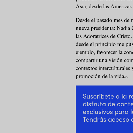
Asia, desde las Américas
Desde el pasado mes de m
nueva presidenta: Nadia C
las Adoratrices de Cristo
desde el principio me pus
ejemplo, favorecer la con
compartir una visión com
contextos interculturale
promoción de la vida».
Suscríbete a la 
disfruta de cont
exclusivos para l
Tendrás acceso 