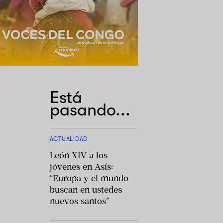
Está
pasando...
ACTUALIDAD
León XIV a los
jóvenes en Asís:
“Europa y el mundo
buscan en ustedes
nuevos santos”