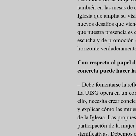
también en las mesas de d
Iglesia que amplía su vis
nuevos desafíos que vien
que nuestra presencia es
escucha y de promoción d
horizonte verdaderamente
Con respecto al papel d
concreta puede hacer l
– Debe fomentarse la refle
La UISG opera en un cont
ello, necesita crear conci
y explicar cómo las muj
de la Iglesia. Las propue
participación de la mujer
significativas. Debemos c