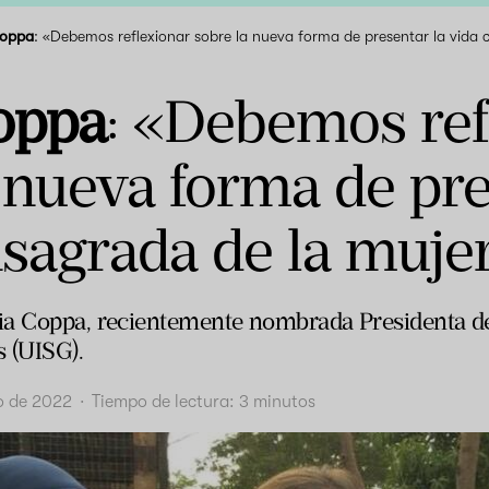
Coppa
: «Debemos reflexionar sobre la nueva forma de presentar la vida
oppa
: «Debemos ref
 nueva forma de pre
sagrada de la muje
ia Coppa, recientemente nombrada Presidenta de
 (UISG).
io de 2022
·
Tiempo de lectura:
3
minutos