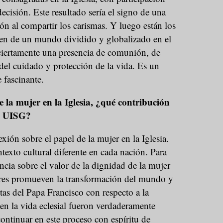
ecisión. Este resultado sería el signo de una
ión al compartir los carismas. Y luego están los
en de un mundo dividido y globalizado en el
 ciertamente una presencia de comunión, de
el cuidado y protección de la vida. Es un
 fascinante.
e la mujer en la Iglesia, ¿qué contribución
a UISG?
xión sobre el papel de la mujer en la Iglesia.
exto cultural diferente en cada nación. Para
encia sobre el valor de la dignidad de la mujer
eres promueven la transformación del mundo y
stas del Papa Francisco con respecto a la
 en la vida eclesial fueron verdaderamente
ontinuar en este proceso con espíritu de