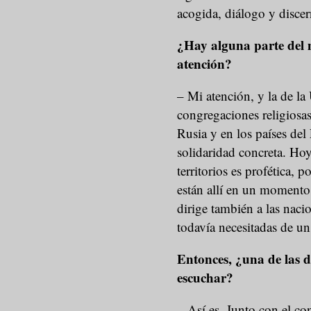
acogida, diálogo y disce
¿Hay alguna parte del 
atención?
– Mi atención, y la de la
congregaciones religiosas
Rusia y en los países del 
solidaridad concreta. Hoy
territorios es profética,
están allí en un momento
dirige también a las naci
todavía necesitadas de un 
Entonces, ¿una de las d
escuchar?
– Así es. Junto con el c