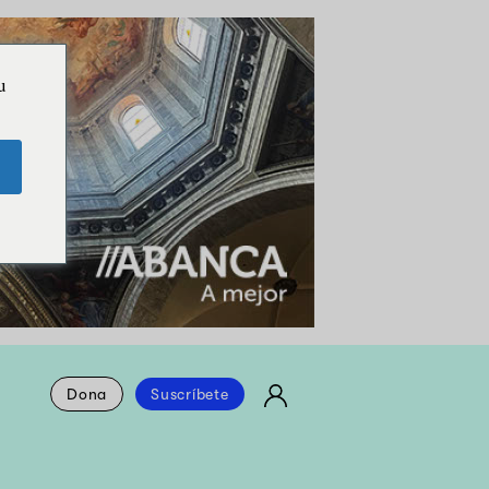
u
Dona
Suscríbete