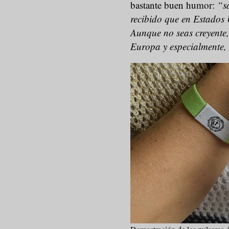
bastante buen humor:
“s
recibido que en Estados U
Aunque no seas creyente, 
Europa y especialmente,