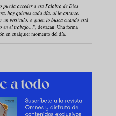
o pueda acceder a esa Palabra de Dios
ra. hay quienes cada día, al levantarse,
r un versículo, o quien lo busca cuando está
o en el trabajo…
”, destacan. Una forma
ación en cualquier momento del día.
Suscríbete a la revista
Omnes y disfruta de
contenidos exclusivos