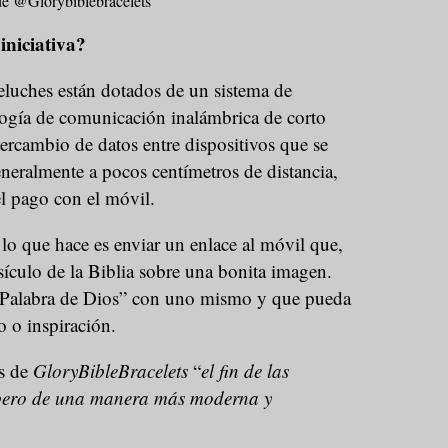
de @Glorybiblebracelets
 iniciativa?
peluches están dotados de un sistema de
ogía de comunicación inalámbrica de corto
tercambio de datos entre dispositivos que se
neralmente a pocos centímetros de distancia,
el pago con el móvil.
a lo que hace es enviar un enlace al móvil que,
rsículo de la Biblia sobre una bonita imagen.
a Palabra de Dios” con uno mismo y que pueda
o o inspiración.
es de
GloryBibleBracelets
“
el fin de las
, pero de una manera más moderna y