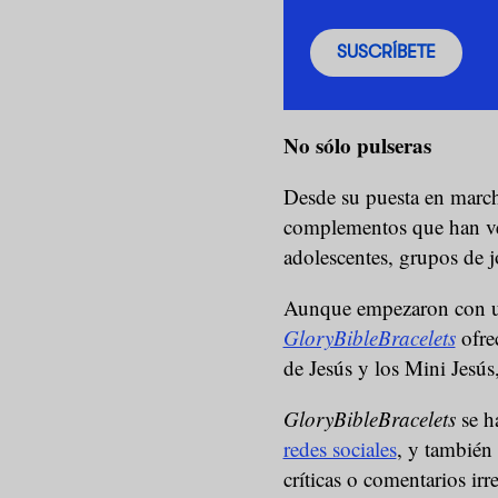
SUSCRÍBETE
No sólo pulseras
Desde su puesta en march
complementos que han ve
adolescentes, grupos de j
Aunque empezaron con una
GloryBibleBracelets
ofrec
de Jesús y los Mini Jesús
GloryBibleBracelets
se h
redes sociales
, y también
críticas o comentarios ir