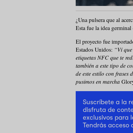
¿Una pulsera que al acerca
Esta fue la idea germinal
El proyecto fue importado
Estados Unidos:
“Ví que 
etiquetas NFC que te red
también a este tipo de c
de este estilo con frases
pusimos en marcha
Glor
Suscríbete a la 
disfruta de cont
exclusivos para l
Tendrás acceso 