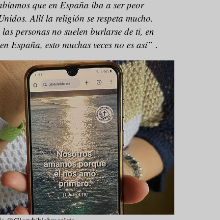
abíamos que en España iba a ser peor
nidos. Allí la religión se respeta mucho.
las personas no suelen burlarse de ti, en
 en España, esto muchas veces no es así”
.