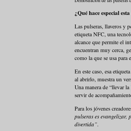
Demostración de las pulseras 
¿Qué hace especial esta
Las pulseras, llaveros y 
etiqueta NFC, una tecnol
alcance que permite el in
encuentran muy cerca, ge
como la que se usa para 
En este caso, esa etiquet
al abrirlo, muestra un ve
Una manera de “llevar l
servir de acompañamient
Para los jóvenes creador
pulseras es evangelizar
divertida”.