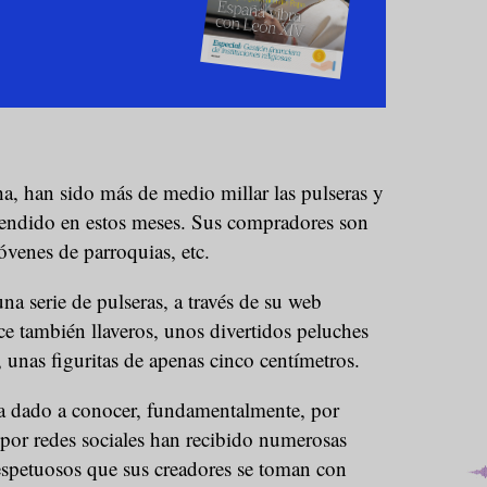
a, han sido más de medio millar las pulseras y
ndido en estos meses. Sus compradores son
óvenes de parroquias, etc.
 serie de pulseras, a través de su web
e también llaveros, unos divertidos peluches
, unas figuritas de apenas cinco centímetros.
a dado a conocer, fundamentalmente, por
 por redes sociales han recibido numerosas
respetuosos que sus creadores se toman con