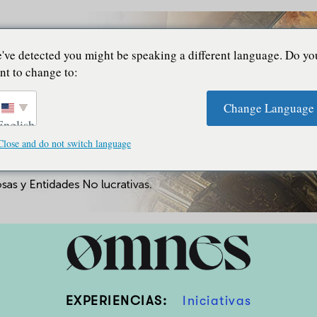
've detected you might be speaking a different language. Do yo
nt to change to:
Change Language
English
Close and do not switch language
EXPERIENCIAS:
Iniciativas