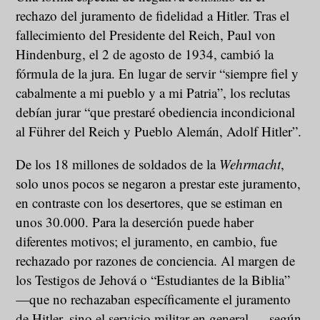
rechazo del juramento de fidelidad a Hitler. Tras el
fallecimiento del Presidente del Reich, Paul von
Hindenburg, el 2 de agosto de 1934, cambió la
fórmula de la jura. En lugar de servir “siempre fiel y
cabalmente a mi pueblo y a mi Patria”, los reclutas
debían jurar “que prestaré obediencia incondicional
al Führer del Reich y Pueblo Alemán, Adolf Hitler”.
De los 18 millones de soldados de la
Wehrmacht
,
solo unos pocos se negaron a prestar este juramento,
en contraste con los desertores, que se estiman en
unos 30.000. Para la deserción puede haber
diferentes motivos; el juramento, en cambio, fue
rechazado por razones de conciencia. Al margen de
los Testigos de Jehová o “Estudiantes de la Biblia”
—que no rechazaban específicamente el juramento
de Hitler, sino el servicio militar en general—, según