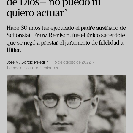
de Dios— no puedo ni
quiero actuar”
Hace 80 años fue ejecutado el padre austríaco de
Schönstatt Franz Reinisch: fue el único sacerdote
que se negó a prestar el juramento de fidelidad a
Hitler.
José M. García Pelegrín
·
16 de agosto de 2022
·
Tiempo de lectura:
4
minutos