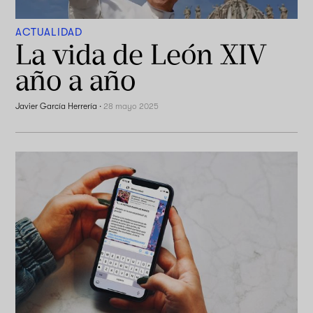
ACTUALIDAD
La vida de León XIV
año a año
Javier García Herrería
·
28 mayo 2025