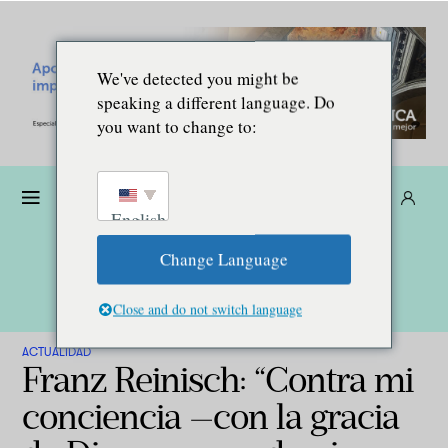
We've detected you might be
speaking a different language. Do
you want to change to:
Dona
Suscríbete
ES
English
Change Language
Close and do not switch language
ACTUALIDAD
Franz Reinisch: “Contra mi
conciencia —con la gracia