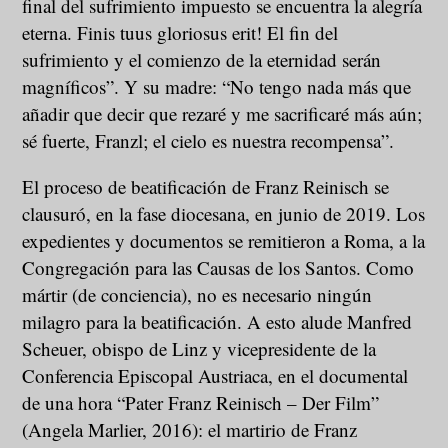
final del sufrimiento impuesto se encuentra la alegría
eterna. Finis tuus gloriosus erit! El fin del
sufrimiento y el comienzo de la eternidad serán
magníficos”. Y su madre: “No tengo nada más que
añadir que decir que rezaré y me sacrificaré más aún;
sé fuerte, Franzl; el cielo es nuestra recompensa”.
El proceso de beatificación de Franz Reinisch se
clausuró, en la fase diocesana, en junio de 2019. Los
expedientes y documentos se remitieron a Roma, a la
Congregación para las Causas de los Santos. Como
mártir (de conciencia), no es necesario ningún
milagro para la beatificación. A esto alude Manfred
Scheuer, obispo de Linz y vicepresidente de la
Conferencia Episcopal Austriaca, en el documental
de una hora “Pater Franz Reinisch – Der Film”
(Angela Marlier, 2016): el martirio de Franz