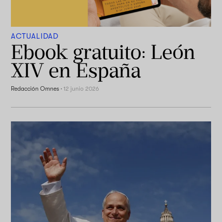
ACTUALIDAD
Ebook gratuito: León
XIV en España
Redacción Omnes
·
12 junio 2026