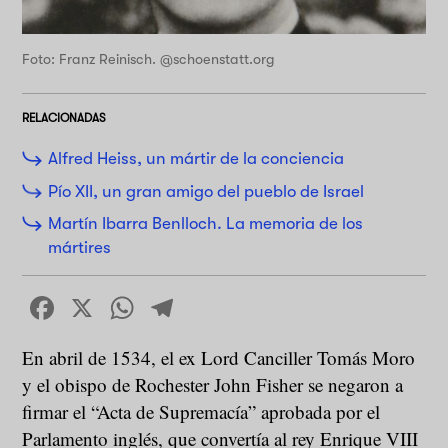
Foto: Franz Reinisch. @schoenstatt.org
RELACIONADAS
Alfred Heiss, un mártir de la conciencia
Pío XII, un gran amigo del pueblo de Israel
Martín Ibarra Benlloch. La memoria de los
mártires
Facebook
X
WhatsApp
Telegram
En abril de 1534, el ex Lord Canciller Tomás Moro
y el obispo de Rochester John Fisher se negaron a
firmar el “Acta de Supremacía” aprobada por el
Parlamento inglés, que convertía al rey Enrique VIII