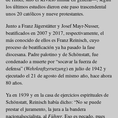
los últimos estudios dieron este paso trascendental
unos 20 católicos y nueve protestantes.
Junto a Franz Jägerstätter y Josef Mayr-Nusser,
beatificados en 2007 y 2017, respectivamente, el
más conocido de ellos es Franz Reinisch, cuyo
proceso de beatificación ya ha pasado la fase
diocesana. Padre palotino y de Schönstatt, fue
condenado a muerte por “socavar la fuerza de
defensa” (
Wehrkraftzersetzung
) en julio de 1942 y
ejecutado el 21 de agosto del mismo año, hace ahora
80 años.
Ya en 1939 y en la casa de ejercicios espirituales de
Schönstatt, Reinisch había dicho: “No se puede
prestar el juramento, la jura a la bandera
nacionalsocialista, al
Führer
. Eso es pecado, pues