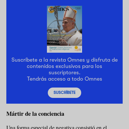
Suscríbete a la revista Omnes y disfruta de
contenidos exclusivos para los
suscriptores.
Tendrás acceso a todo Omnes
SUSCRÍBETE
Mártir de la conciencia
Una forma especial de negativa consistió en el