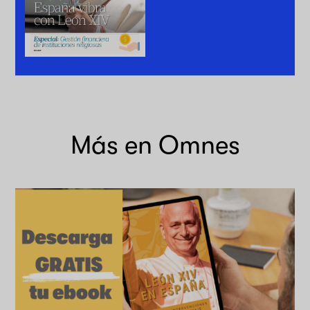
Más en Omnes