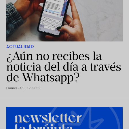
ACTUALIDAD
¿Aún no recibes la
noticia del día a través
de Whatsapp?
Omnes
·
17 junio 2022