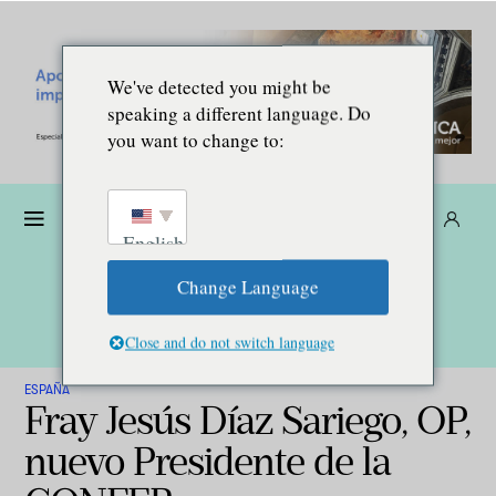
We've detected you might be
speaking a different language. Do
you want to change to:
Dona
Suscríbete
ES
English
Change Language
Close and do not switch language
ESPAÑA
Fray Jesús Díaz Sariego, OP,
nuevo Presidente de la