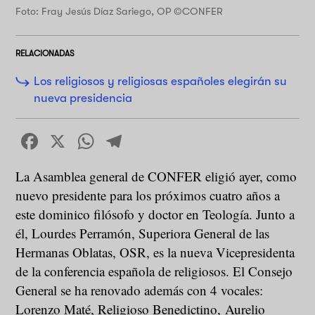
Foto: Fray Jesús Díaz Sariego, OP ©CONFER
RELACIONADAS
Los religiosos y religiosas españoles elegirán su
nueva presidencia
Facebook
X
WhatsApp
Telegram
La Asamblea general de CONFER eligió ayer, como
nuevo presidente para los próximos cuatro años a
este dominico filósofo y doctor en Teología. Junto a
él, Lourdes Perramón, Superiora General de las
Hermanas Oblatas, OSR, es la nueva Vicepresidenta
de la conferencia española de religiosos. El Consejo
General se ha renovado además con 4 vocales:
Lorenzo Maté, Religioso Benedictino, Aurelio