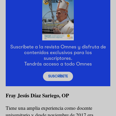
Suscríbete a la revista Omnes y disfruta de
contenidos exclusivos para los
suscriptores.
Tendrás acceso a todo Omnes
SUSCRÍBETE
Fray Jesús Díaz Sariego, OP
Tiene una amplia experiencia como docente
universitario y desde noviembre de 2017 era