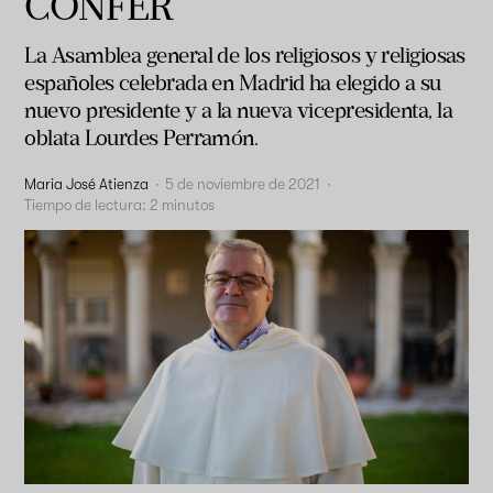
CONFER
La Asamblea general de los religiosos y religiosas
españoles celebrada en Madrid ha elegido a su
nuevo presidente y a la nueva vicepresidenta, la
oblata Lourdes Perramón.
Maria José Atienza
·
5 de noviembre de 2021
·
Tiempo de lectura:
2
minutos