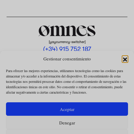
[yaycurrency-switcher]
(+34) 915 752 187
omnes@omnesmag.com
Gestionar consentimiento
Para ofrecer las mejores experiencias, utilizamos tecnologías como las cookies para
almacenar y/o acceder a la información del dispositivo. El consentimiento de estas
tecnologías nos permitirá procesar datos como el comportamiento de navegación o las
identificaciones únicas en este sitio. No consentir o retirar el consentimiento, puede
afectar negativamente a ciertas características y funciones.
AVISO LEGAL
POLÍTICA DE PRIVACIDAD
Aceptar
USO DE COOKIES
Denegar
CONDICIONES DE LA COLABORACIÓN
CONDICIONES DE LA SUSCRIPCIÓN