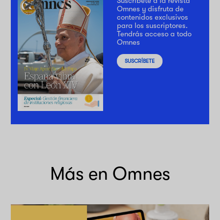
Suscríbete a la revista
Omnes y disfruta de
contenidos exclusivos
para los suscriptores.
Tendrás acceso a todo
Omnes
SUSCRÍBETE
Más en Omnes