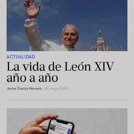
ACTUALIDAD
La vida de León XIV
año a año
Javier García Herrería
·
28 mayo 2025