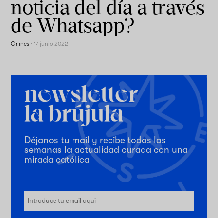
noticia del día a través
de Whatsapp?
Omnes
·
17 junio 2022
Déjanos tu mail y recibe todas las
semanas la actualidad curada con una
mirada católica