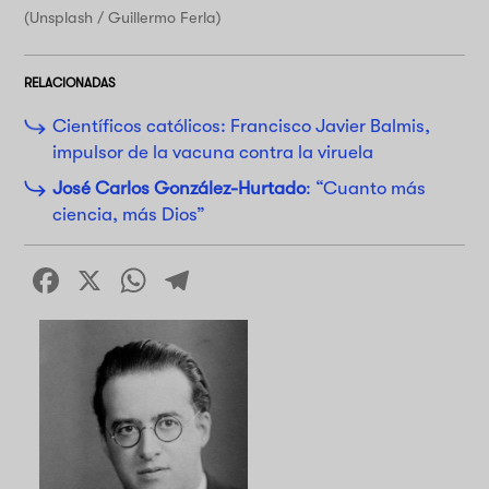
(Unsplash / Guillermo Ferla)
RELACIONADAS
Científicos católicos: Francisco Javier Balmis,
impulsor de la vacuna contra la viruela
José Carlos González-Hurtado
: “Cuanto más
ciencia, más Dios”
Facebook
X
WhatsApp
Telegram