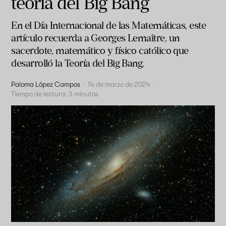
teoría del Big Bang
En el Día Internacional de las Matemáticas, este
artículo recuerda a Georges Lemaître, un
sacerdote, matemático y físico católico que
desarrolló la Teoría del Big Bang.
Paloma López Campos
·
14 de marzo de 2024
·
Tiempo de lectura:
3
minutos