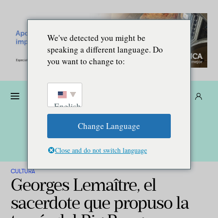
We've detected you might be
speaking a different language. Do
you want to change to:
Dona
Suscríbete
ES
English
Change Language
Close and do not switch language
CULTURA
Georges Lemaître, el
sacerdote que propuso la