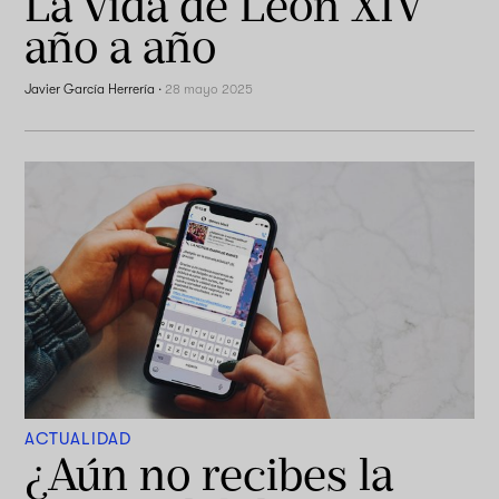
La vida de León XIV
año a año
Javier García Herrería
·
28 mayo 2025
ACTUALIDAD
¿Aún no recibes la