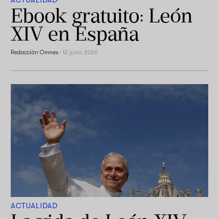
ACTUALIDAD
Ebook gratuito: León
XIV en España
Redacción Omnes
·
12 junio 2026
ACTUALIDAD