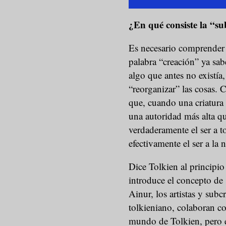
¿En qué consiste la “s
Es necesario comprender e
palabra “creación” ya sab
algo que antes no existía,
“reorganizar” las cosas. 
que, cuando una criatura 
una autoridad más alta qu
verdaderamente el ser a 
efectivamente el ser a la 
Dice Tolkien al principi
introduce el concepto de
Ainur, los artistas y subc
tolkieniano, colaboran co
mundo de Tolkien, pero el