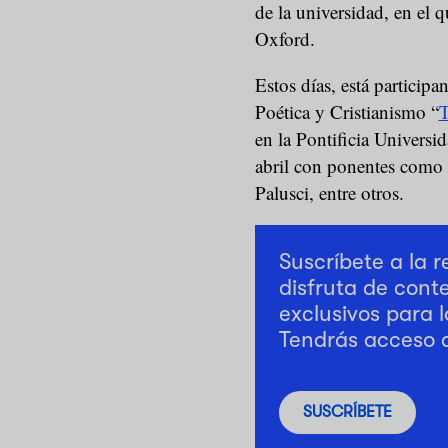
de la universidad, en el
Oxford.
Estos días, está particip
Poética y Cristianismo “
T
en la Pontificia Universi
abril con ponentes como
Palusci, entre otros.
Suscríbete a la 
disfruta de cont
exclusivos para l
Tendrás acceso 
SUSCRÍBETE