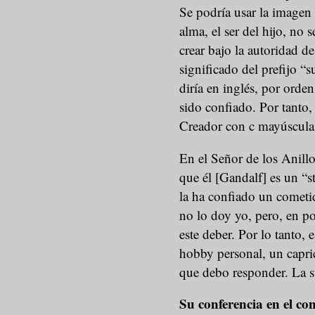
Se podría usar la imagen d
alma, el ser del hijo, no 
crear bajo la autoridad d
significado del prefijo “
diría en inglés, por orde
sido confiado. Por tanto,
Creador con c mayúscula,
En el Señor de los Anill
que él [Gandalf] es un “s
la ha confiado un cometid
no lo doy yo, pero, en p
este deber. Por lo tanto,
hobby personal, un capric
que debo responder. La su
Su conferencia en el con