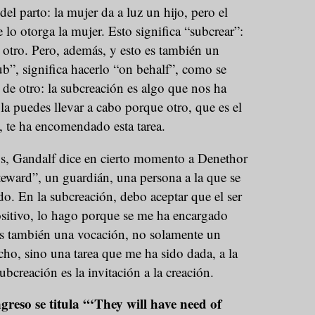
el parto: la mujer da a luz un hijo, pero el
se lo otorga la mujer. Esto significa “subcrear”:
e otro. Pero, además, y esto es también un
sub”, significa hacerlo “on behalf”, como se
n de otro: la subcreación es algo que nos ha
 la puedes llevar a cabo porque otro, que es el
 te ha encomendado esta tarea.
os, Gandalf dice en cierto momento a Denethor
teward”, un guardián, una persona a la que se
o. En la subcreación, debo aceptar que el ser
ositivo, lo hago porque se me ha encargado
 es también una vocación, no solamente un
ho, sino una tarea que me ha sido dada, a la
bcreación es la invitación a la creación.
greso se titula “‘They will have need of