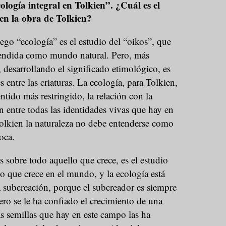
ología integral en Tolkien”. ¿Cuál es el
en la obra de Tolkien?
go “ecología” es el estudio del “oikos”, que
ntendida como mundo natural. Pero, más
, desarrollando el significado etimológico, es
es entre las criaturas. La ecología, para Tolkien,
ntido más restringido, la relación con la
ón entre todas las identidades vivas que hay en
lkien la naturaleza no debe entenderse como
oca.
s sobre todo aquello que crece, es el estudio
lo que crece en el mundo, y la ecología está
a subcreación, porque el subcreador es siempre
ero se le ha confiado el crecimiento de una
s semillas que hay en este campo las ha