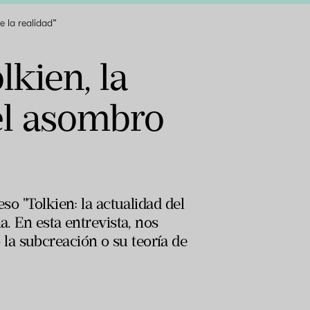
e la realidad”
lkien, la
el asombro
so "Tolkien: la actualidad del
a. En esta entrevista, nos
la subcreación o su teoría de