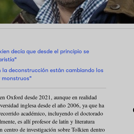
kien decía que desde el principio se
ristía"
la deconstrucción están cambiando los
r monstruos"
 en Oxford desde 2021, aunque en realidad
niversidad inglesa desde el año 2006, ya que ha
 recorrido académico, incluyendo el doctorado
ente, es allí profesor de latín y literatura
un centro de investigación sobre Tolkien dentro