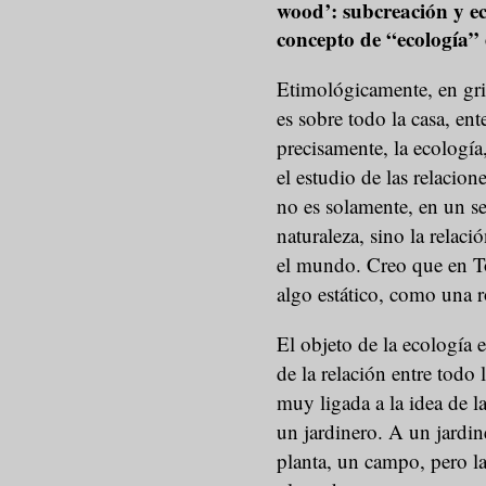
wood’: subcreación y ec
concepto de “ecología” 
Etimológicamente, en grie
es sobre todo la casa, e
precisamente, la ecología
el estudio de las relacion
no es solamente, en un se
naturaleza, sino la relaci
el mundo. Creo que en To
algo estático, como una r
El objeto de la ecología e
de la relación entre todo 
muy ligada a la idea de l
un jardinero. A un jardin
planta, un campo, pero la