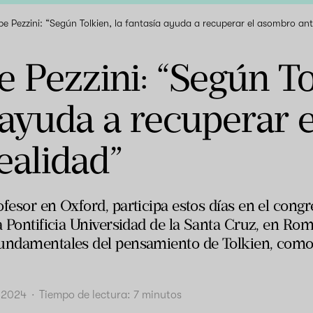
e Pezzini: “Según Tolkien, la fantasía ayuda a recuperar el asombro ant
 Pezzini: “Según To
 ayuda a recuperar 
realidad”
fesor en Oxford, participa estos días en el congre
a Pontificia Universidad de la Santa Cruz, en Rom
undamentales del pensamiento de Tolkien, como 
e 2024
·
Tiempo de lectura:
7
minutos