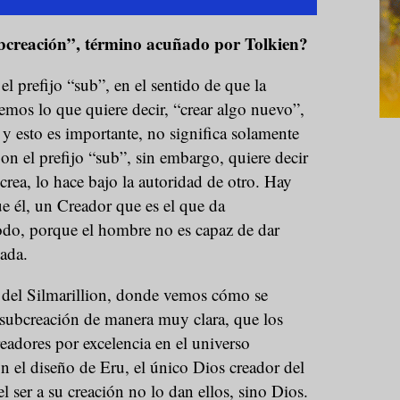
ubcreación”, término acuñado por Tolkien?
l prefijo “sub”, en el sentido de que la
emos lo que quiere decir, “crear algo nuevo”,
 y esto es importante, no significa solamente
Con el prefijo “sub”, sin embargo, quiere decir
crea, lo hace bajo la autoridad de otro. Hay
e él, un Creador que es el que da
todo, porque el hombre no es capaz de dar
nada.
o del Silmarillion, donde vemos cómo se
 subcreación de manera muy clara, que los
readores por excelencia en el universo
n el diseño de Eru, el único Dios creador del
 ser a su creación no lo dan ellos, sino Dios.