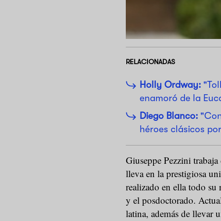
RELACIONADAS
Holly Ordway:
"Tol
enamoró de la Euca
Diego Blanco:
"Con 
héroes clásicos po
Giuseppe Pezzini trabaja
lleva en la prestigiosa u
realizado en ella todo su
y el posdoctorado. Actualm
latina, además de llevar 