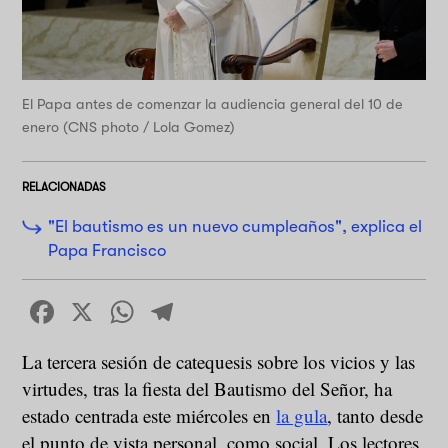
El Papa antes de comenzar la audiencia general del 10 de
enero (CNS photo / Lola Gomez)
RELACIONADAS
"El bautismo es un nuevo cumpleaños", explica el
Papa Francisco
Facebook
X
WhatsApp
Telegram
La tercera sesión de catequesis sobre los vicios y las
virtudes, tras la fiesta del Bautismo del Señor, ha
estado centrada este miércoles en
la gula
, tanto desde
el punto de vista personal, como social. Los lectores