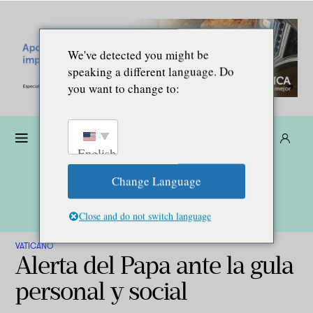
We've detected you might be
speaking a different language. Do
you want to change to:
Dona
Suscríbete
ES
English
Change Language
Close and do not switch language
VATICANO
Alerta del Papa ante la gula
personal y social