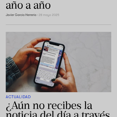
año a año
Javier García Herrería
·
28 mayo 2025
ACTUALIDAD
¿Aún no recibes la
noticia del día a través