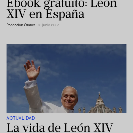
Ebook gratuito: León
XIV en España
Redacción Omnes
·
12 junio 2026
ACTUALIDAD
La vida de León XIV