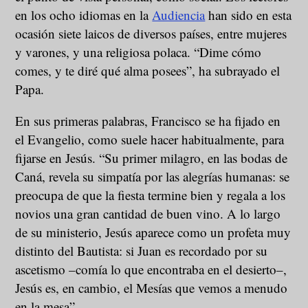
en los ocho idiomas en la
Audiencia
han sido en esta
ocasión siete laicos de diversos países, entre mujeres
y varones, y una religiosa polaca. “Dime cómo
comes, y te diré qué alma posees”, ha subrayado el
Papa.
En sus primeras palabras, Francisco se ha fijado en
el Evangelio, como suele hacer habitualmente, para
fijarse en Jesús. “Su primer milagro, en las bodas de
Caná, revela su simpatía por las alegrías humanas: se
preocupa de que la fiesta termine bien y regala a los
novios una gran cantidad de buen vino. A lo largo
de su ministerio, Jesús aparece como un profeta muy
distinto del Bautista: si Juan es recordado por su
ascetismo –comía lo que encontraba en el desierto–,
Jesús es, en cambio, el Mesías que vemos a menudo
en la mesa”.