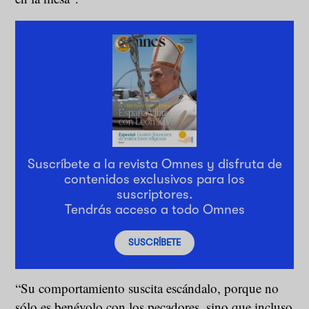
Suscríbete a la revista Omnes y disfruta de
contenidos exclusivos para los
suscriptores.
Tendrás acceso a todo Omnes
SUSCRÍBETE
“Su comportamiento suscita escándalo, porque no
sólo es benévolo con los pecadores, sino que incluso