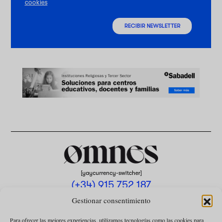
cookies
RECIBIR NEWSLETTER
[yaycurrency-switcher]
(+34) 915 752 187
omnes@omnesmag.com
Gestionar consentimiento
Para ofrecer las mejores experiencias, utilizamos tecnologías como las cookies para