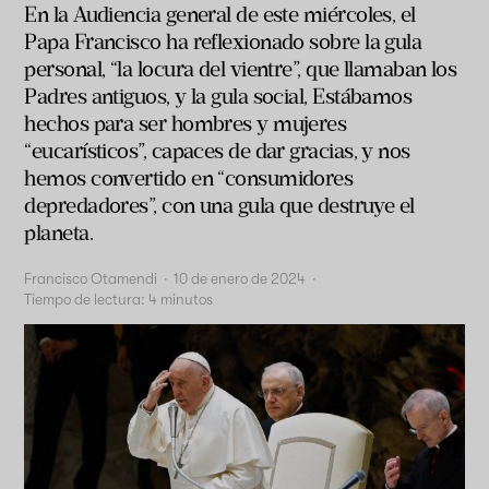
En la Audiencia general de este miércoles, el
Papa Francisco ha reflexionado sobre la gula
personal, “la locura del vientre”, que llamaban los
Padres antiguos, y la gula social, Estábamos
hechos para ser hombres y mujeres
“eucarísticos”, capaces de dar gracias, y nos
hemos convertido en “consumidores
depredadores”, con una gula que destruye el
planeta.
Francisco Otamendi
·
10 de enero de 2024
·
Tiempo de lectura:
4
minutos