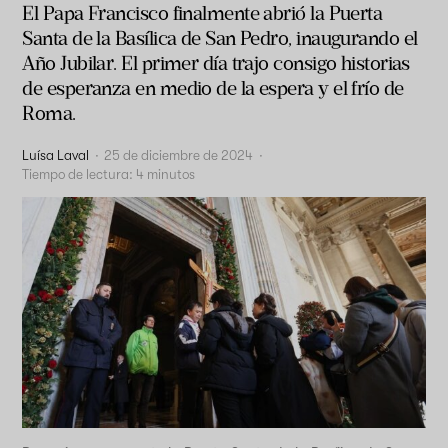
El Papa Francisco finalmente abrió la Puerta
Santa de la Basílica de San Pedro, inaugurando el
Año Jubilar. El primer día trajo consigo historias
de esperanza en medio de la espera y el frío de
Roma.
Luísa Laval
·
25 de diciembre de 2024
·
Tiempo de lectura:
4
minutos