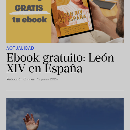
ACTUALIDAD
Ebook gratuito: León
XIV en España
Redacción Omnes
·
12 junio 2026