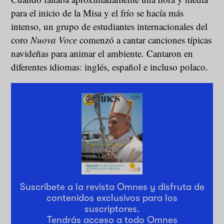
para el inicio de la Misa y el frío se hacía más
intenso, un grupo de estudiantes internacionales del
coro
Nuova Voce
comenzó a cantar canciones típicas
navideñas para animar el ambiente. Cantaron en
diferentes idiomas: inglés, español e incluso polaco.
Suscríbete a la revista Omnes y disfruta de
contenidos exclusivos para los
suscriptores.
Tendrás acceso a todo Omnes