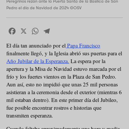
Peregrinos rezan ante la Puerta Santa de la Basílica de San
Pedro el día de Navidad de 2024 ©OSV
Facebook
X
WhatsApp
Telegram
El día tan anunciado por el
Papa Francisco
finalmente llegó, y la Iglesia abrió sus puertas para el
Año Jubilar de la Esperanza.
La espera por la
apertura y la Misa de Navidad estuvo marcada por el
frío y los fuertes vientos en la Plaza de San Pedro.
Aun así, esto no impidió que unas 25 mil personas
asistieran a la ceremonia desde el exterior (mientras 6
mil estaban dentro). En este primer día del Jubileo,
fue posible encontrar rostros e historias que
transmiten esperanza.
Cuando faltaba aproximadamente una hora y media