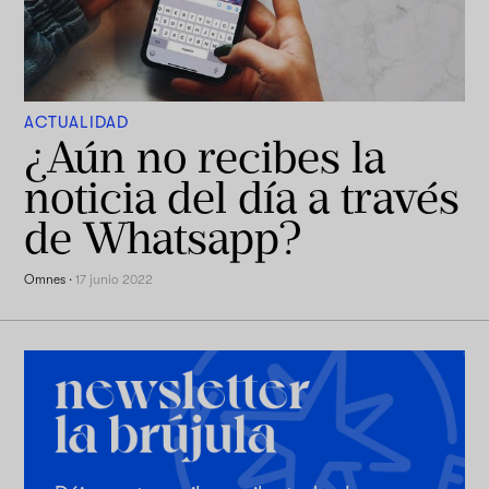
ACTUALIDAD
¿Aún no recibes la
noticia del día a través
de Whatsapp?
Omnes
·
17 junio 2022