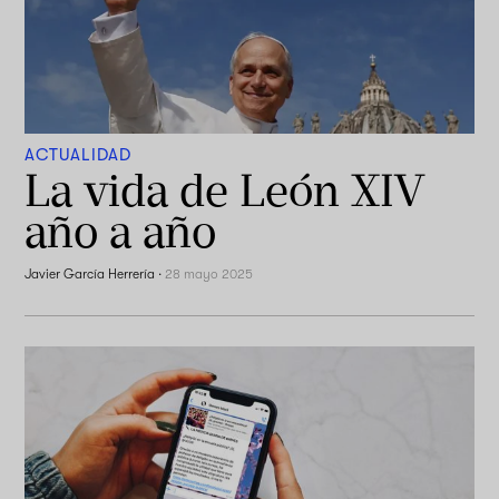
ACTUALIDAD
La vida de León XIV
año a año
Javier García Herrería
·
28 mayo 2025