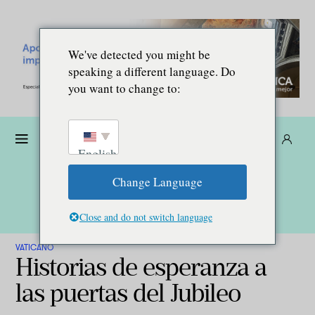
We've detected you might be
speaking a different language. Do
you want to change to:
Dona
Suscríbete
ES
English
Change Language
Close and do not switch language
VATICANO
Historias de esperanza a
las puertas del Jubileo