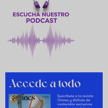
Suscríbete a la revista
Omnes y disfruta de
contenidos exclusivos