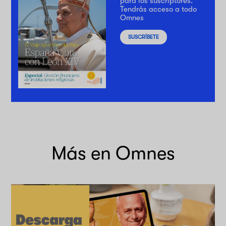
para los suscriptores.
Tendrás acceso a todo
Omnes
SUSCRÍBETE
Más en Omnes