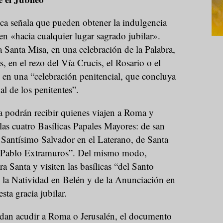
ica señala que pueden obtener la indulgencia
en «hacia cualquier lugar sagrado jubilar».
la Santa Misa, en una celebración de la Palabra,
s, en el rezo del Vía Crucis, el Rosario o el
 en una “celebración penitencial, que concluya
al de los penitentes”.
a podrán recibir quienes viajen a Roma y
las cuatro Basílicas Papales Mayores: de san
 Santísimo Salvador en el Laterano, de Santa
n Pablo Extramuros”. Del mismo modo,
a Santa y visiten las basílicas “del Santo
e la Natividad en Belén y de la Anunciación en
ta gracia jubilar.
dan acudir a Roma o Jerusalén, el documento