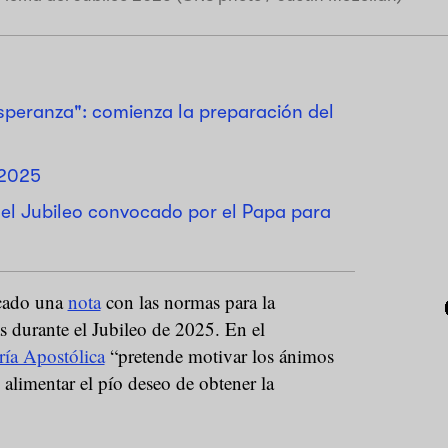
esperanza": comienza la preparación del
 2025
del Jubileo convocado por el Papa para
icado una
nota
con las normas para la
s durante el Jubileo de 2025. En el
ría Apostólica
“pretende motivar los ánimos
y alimentar el pío deseo de obtener la