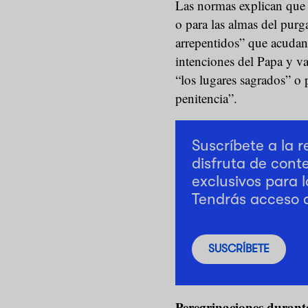
Las normas explican que p
o para las almas del purg
arrepentidos” que acudan 
intenciones del Papa y va
“los lugares sagrados” o 
penitencia”.
Suscríbete a la 
disfruta de cont
exclusivos para l
Tendrás acceso 
SUSCRÍBETE
Peregrinaciones durante