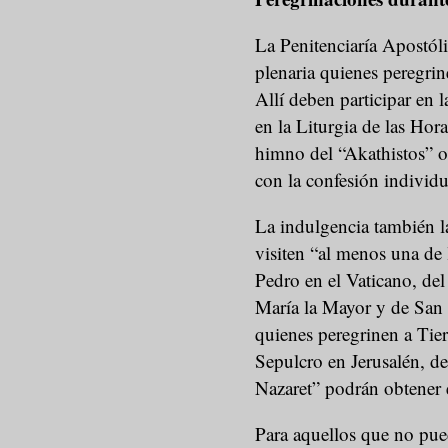
La Penitenciaría Apostól
plenaria quienes peregrin
Allí deben participar en 
en la Liturgia de las Hora
himno del “Akathistos” o
con la confesión individu
La indulgencia también l
visiten “al menos una de 
Pedro en el Vaticano, del
María la Mayor y de Sa
quienes peregrinen a Tierr
Sepulcro en Jerusalén, d
Nazaret” podrán obtener es
Para aquellos que no pue