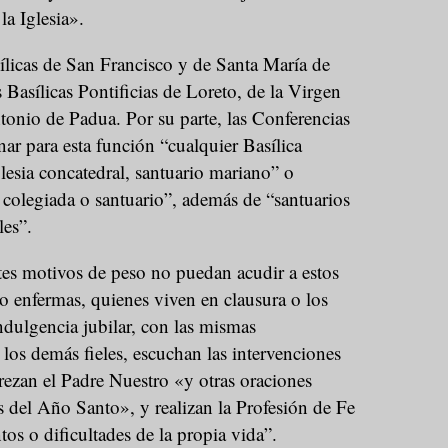
a Iglesia».
sílicas de San Francisco y de Santa María de
 Basílicas Pontificias de Loreto, de la Virgen
nio de Padua. Por su parte, las Conferencias
ar para esta función “cualquier Basílica
glesia concatedral, santuario mariano” o
a colegiada o santuario”, además de “santuarios
les”.
tes motivos de peso no puedan acudir a estos
o enfermas, quienes viven en clausura o los
ndulgencia jubilar, con las mismas
 los demás fieles, escuchan las intervenciones
rezan el Padre Nuestro «y otras oraciones
s del Año Santo», y realizan la Profesión de Fe
tos o dificultades de la propia vida”.