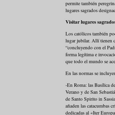
permite también peregrinac
lugares sagrados designad
Visitar lugares sagrado
Los católicos también pod
lugar jubilar. Allí tienen
“concluyendo con el Padr
forma legítima e invocaci
que todo el mundo se ace
En las normas se incluyen
-En Roma: las Basílica de
Verano y de San Sebastián
de Santo Spirito in Sassi
añaden las catacumbas cris
dedicadas al «Iter Europ