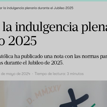
r la indulgencia plenaria durante el Jubileo 2025
la indulgencia plen
eo 2025
stólica ha publicado una nota con las normas par
s durante el Jubileo de 2025.
3 de mayo de 2024
·
Tiempo de lectura:
3
minutos