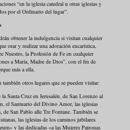
iones “en la iglesia catedral u otras iglesias y
os por el Ordinario del lugar”.
s
rán obtener la indulgencia si visitan cualquier
 que orar y realizar una adoración eucarística,
e Nuestro, la Profesión de Fe en cualquier
ones a María, Madre de Dios”, con el fin de
rque más a ella.
 también otros lugares que se pueden visitar:
 la Santa Cruz en Jerusalén, de San Lorenzo al
, el Santuario del Divino Amor, las iglesias
a, de San Pablo alle Tre Fontane. También se
tianas, las iglesias de los caminos jubilares
aeum» y las dedicadas «a las Mujeres Patronas