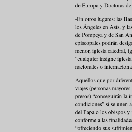
de Europa y Doctoras de l
-En otros lugares: las Ba
los Ángeles en Asís, y las
de Pompeya y de San Anto
episcopales podrán design
menor, iglesia catedral, i
“cualquier insigne iglesi
nacionales o internaciona
Aquellos que por diferen
viajes (personas mayores 
presos) “conseguirán la i
condiciones” si se unen a
del Papa o los obispos y 
conforme a las finalidade
“ofreciendo sus sufrimien