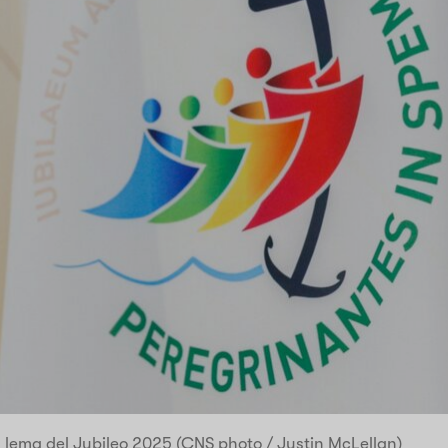
 lema del Jubileo 2025 (CNS photo / Justin McLellan)