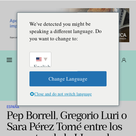
We've detected you might be
speaking a different language. Do
you want to change to:
Dona
Suscríbete
ES
English
Change Language
Close and do not switch language
ESPAÑA
Pep Borrell, Gregorio Luri o
Sara Pérez Tomé entre los