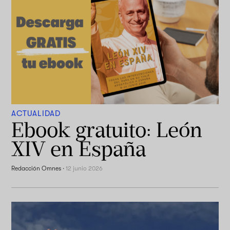
ACTUALIDAD
Ebook gratuito: León
XIV en España
Redacción Omnes
·
12 junio 2026