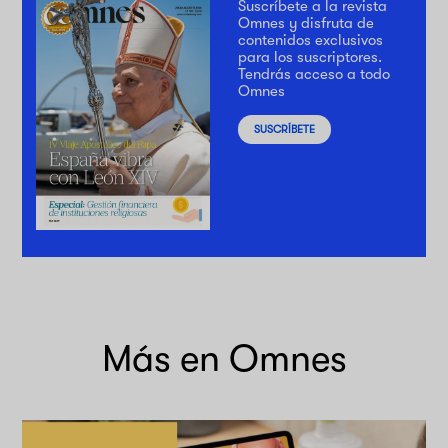
Suscríbete a la revista
Omnes y disfruta de
contenidos exclusivos
para los suscriptores.
Tendrás acceso a todo
Omnes
SUSCRÍBETE
Más en Omnes