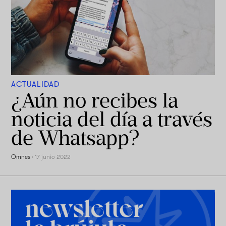
ACTUALIDAD
¿Aún no recibes la
noticia del día a través
de Whatsapp?
Omnes
·
17 junio 2022