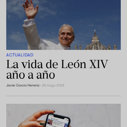
ACTUALIDAD
La vida de León XIV
año a año
Javier García Herrería
·
28 mayo 2025