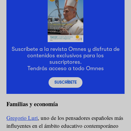
Suscríbete a la revista Omnes y disfruta de
contenidos exclusivos para los
suscriptores.
Tendrás acceso a todo Omnes
SUSCRÍBETE
Familias y economía
Gregorio Luri
, uno de los pensadores españoles más
influyentes en el ámbito educativo contemporáneo