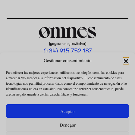
[yaycurrency-switcher]
(+34) 915 752 187
omnes@omnesmag.com
Gestionar consentimiento
Para ofrecer las mejores experiencias, utilizamos tecnologías como las cookies para
almacenar y/o acceder a la información del dispositivo. El consentimiento de estas
tecnologías nos permitirá procesar datos como el comportamiento de navegación o las
identificaciones únicas en este sitio. No consentir o retirar el consentimiento, puede
afectar negativamente a ciertas características y funciones.
AVISO LEGAL
POLÍTICA DE PRIVACIDAD
Aceptar
USO DE COOKIES
Denegar
CONDICIONES DE LA COLABORACIÓN
CONDICIONES DE LA SUSCRIPCIÓN