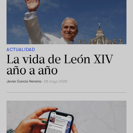
ACTUALIDAD
La vida de León XIV
año a año
Javier García Herrería
·
28 mayo 2025