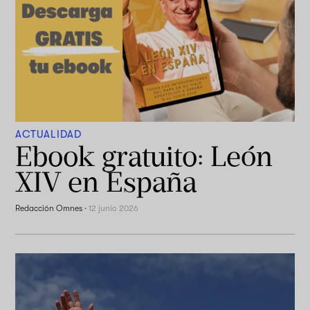
ACTUALIDAD
Ebook gratuito: León
XIV en España
Redacción Omnes
·
12 junio 2026