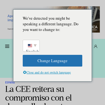
We've detected you might be
speaking a different language. Do
you want to change to:
Dona
Suscríbete
ES
English
Change Language
Close and do not switch language
ESPAÑA
La CEE reitera su
compromiso con el