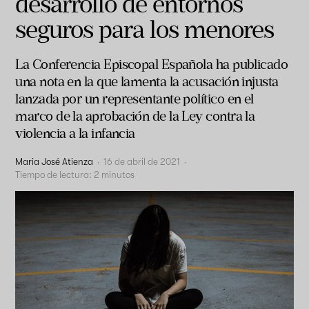
desarrollo de entornos
seguros para los menores
La Conferencia Episcopal Española ha publicado
una nota en la que lamenta la acusación injusta
lanzada por un representante político en el
marco de la aprobación de la Ley contra la
violencia a la infancia
Maria José Atienza
·
16 de abril de 2021
·
Tiempo de lectura:
2
minutos