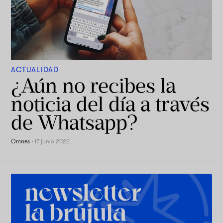
ACTUALIDAD
¿Aún no recibes la
noticia del día a través
de Whatsapp?
Omnes
·
17 junio 2022