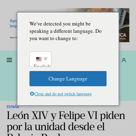
We've detected you might be
speaking a different language. Do
you want to change to:
Dona
Suscríbete
ES
English
Change Language
Close and do not switch language
ESPAÑA
León XIV y Felipe VI piden
por la unidad desde el