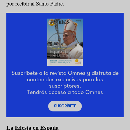
por recibir al Santo Padre.
Suscríbete a la revista Omnes y disfruta de
contenidos exclusivos para los
suscriptores.
Tendrás acceso a todo Omnes
SUSCRÍBETE
La Iglesia en España