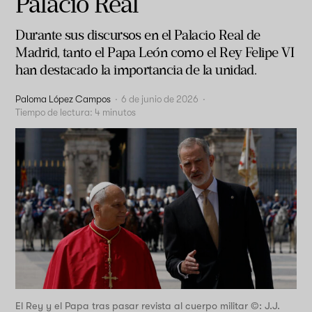
Palacio Real
Durante sus discursos en el Palacio Real de
Madrid, tanto el Papa León como el Rey Felipe VI
han destacado la importancia de la unidad.
Paloma López Campos
·
6 de junio de 2026
·
Tiempo de lectura:
4
minutos
El Rey y el Papa tras pasar revista al cuerpo militar ©: J.J.