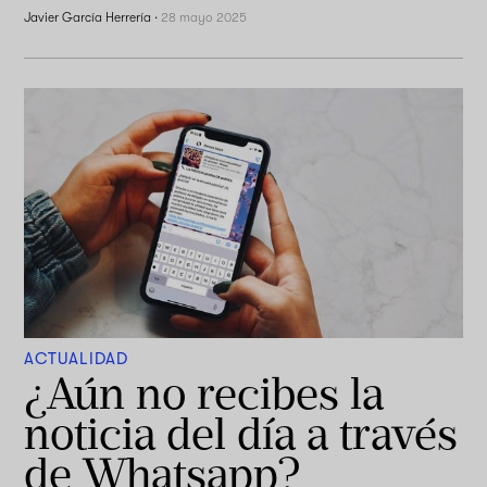
Javier García Herrería
·
28 mayo 2025
ACTUALIDAD
¿Aún no recibes la
noticia del día a través
de Whatsapp?