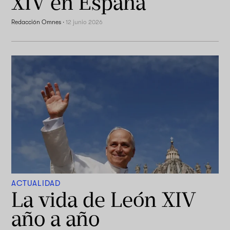
XIV en España
Redacción Omnes
·
12 junio 2026
ACTUALIDAD
La vida de León XIV
año a año