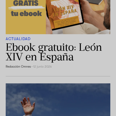
ACTUALIDAD
Ebook gratuito: León
XIV en España
Redacción Omnes
·
12 junio 2026