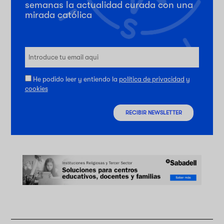
semanas la actualidad curada con una
mirada católica
He podido leer y entiendo la
política de privacidad
y
cookies
RECIBIR NEWSLETTER