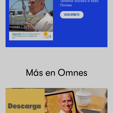
Tendrás acceso a todo
Omnes
SUSCRÍBETE
Más en Omnes