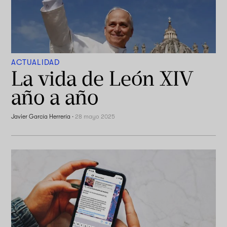
ACTUALIDAD
La vida de León XIV
año a año
Javier García Herrería
·
28 mayo 2025