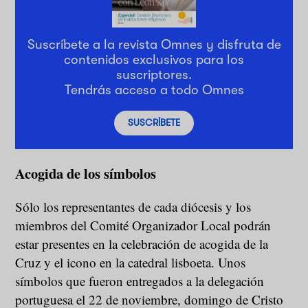
Suscríbete a la revista Omnes y disfruta de
contenidos exclusivos para los
suscriptores.
Tendrás acceso a todo Omnes
SUSCRÍBETE
Acogida de los símbolos
Sólo los representantes de cada diócesis y los
miembros del Comité Organizador Local podrán
estar presentes en la celebración de acogida de la
Cruz y el icono en la catedral lisboeta. Unos
símbolos que fueron entregados a la delegación
portuguesa el 22 de noviembre, domingo de Cristo