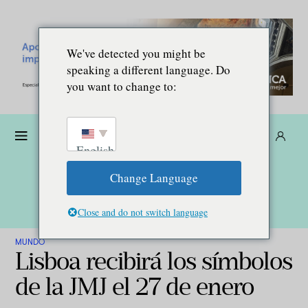
We've detected you might be
speaking a different language. Do
you want to change to:
Dona
Suscríbete
ES
English
Change Language
Close and do not switch language
MUNDO
Lisboa recibirá los símbolos
de la JMJ el 27 de enero