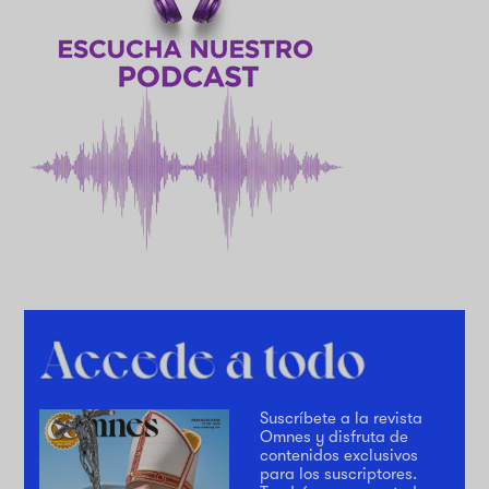
Suscríbete a la revista
Omnes y disfruta de
contenidos exclusivos
para los suscriptores.