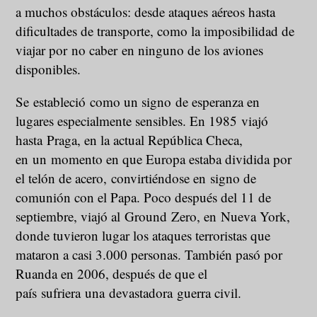
a muchos obstáculos: desde ataques aéreos hasta
dificultades de transporte, como la imposibilidad de
viajar por no caber en ninguno de los aviones
disponibles.
Se estableció como un signo de esperanza en
lugares especialmente sensibles. En 1985 viajó
hasta Praga, en la actual República Checa,
en un momento en que Europa estaba dividida por
el telón de acero, convirtiéndose en signo de
comunión con el Papa. Poco después del 11 de
septiembre, viajó al Ground Zero, en Nueva York,
donde tuvieron lugar los ataques terroristas que
mataron a casi 3.000 personas. También pasó por
Ruanda en 2006, después de que el
país sufriera una devastadora guerra civil.