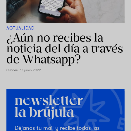
ACTUALIDAD
¿Aún no recibes la
noticia del día a través
de Whatsapp?
Omnes
·
17 junio 2022
Déjanos tu mail y recibe todas las