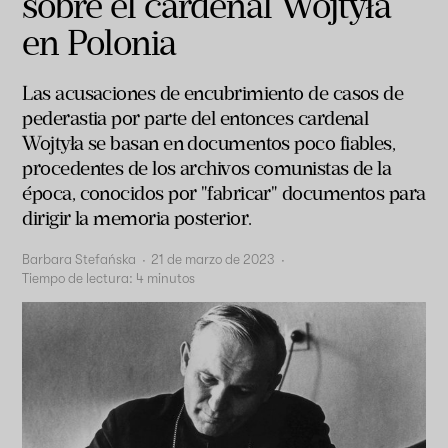
sobre el cardenal Wojtyła
en Polonia
Las acusaciones de encubrimiento de casos de
pederastia por parte del entonces cardenal
Wojtyła se basan en documentos poco fiables,
procedentes de los archivos comunistas de la
época, conocidos por "fabricar" documentos para
dirigir la memoria posterior.
Barbara Stefańska
·
21 de marzo de 2023
·
Tiempo de lectura:
4
minutos