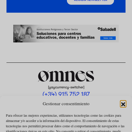
[yaycurrency-switcher]
(+34) 915 752 187
omnes@omnesmag.com
Gestionar consentimiento
Para ofrecer las mejores experiencias, utilizamos tecnologías como las cookies para
almacenar y/o acceder a la información del dispositivo. El consentimiento de estas
tecnologías nos permitirá procesar datos como el comportamiento de navegación o las
identificaciones únicas en este sitio. No consentir o retirar el consentimiento, puede