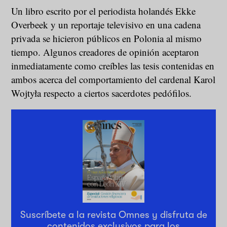
Un libro escrito por el periodista holandés Ekke
Overbeek y un reportaje televisivo en una cadena
privada se hicieron públicos en Polonia al mismo
tiempo. Algunos creadores de opinión aceptaron
inmediatamente como creíbles las tesis contenidas en
ambos acerca del comportamiento del cardenal Karol
Wojtyła respecto a ciertos sacerdotes pedófilos.
Suscríbete a la revista Omnes y disfruta de
contenidos exclusivos para los