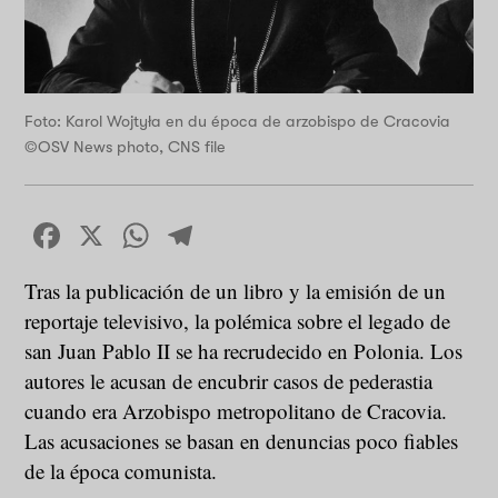
Foto: Karol Wojtyła en du época de arzobispo de Cracovia
©OSV News photo, CNS file
Facebook
X
WhatsApp
Telegram
Tras la publicación de un libro y la emisión de un
reportaje televisivo, la polémica sobre el legado de
san Juan Pablo II se ha recrudecido en Polonia. Los
autores le acusan de encubrir casos de pederastia
cuando era Arzobispo metropolitano de Cracovia.
Las acusaciones se basan en denuncias poco fiables
de la época comunista.