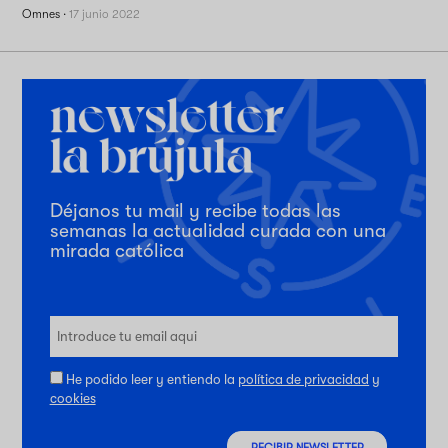
Omnes
·
17 junio 2022
Déjanos tu mail y recibe todas las
semanas la actualidad curada con una
mirada católica
He podido leer y entiendo la
política de privacidad
y
cookies
RECIBIR NEWSLETTER