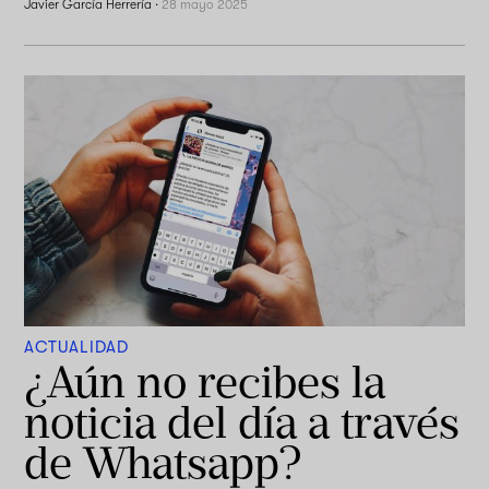
Javier García Herrería
·
28 mayo 2025
ACTUALIDAD
¿Aún no recibes la
noticia del día a través
de Whatsapp?