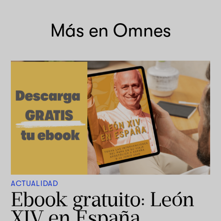
Más en Omnes
ACTUALIDAD
Ebook gratuito: León
XIV en España