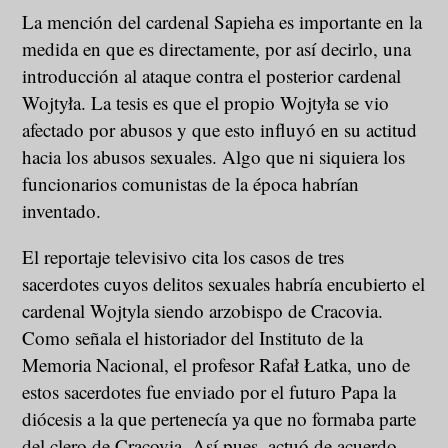
La mención del cardenal Sapieha es importante en la
medida en que es directamente, por así decirlo, una
introducción al ataque contra el posterior cardenal
Wojtyła. La tesis es que el propio Wojtyła se vio
afectado por abusos y que esto influyó en su actitud
hacia los abusos sexuales. Algo que ni siquiera los
funcionarios comunistas de la época habrían
inventado.
El reportaje televisivo cita los casos de tres
sacerdotes cuyos delitos sexuales habría encubierto el
cardenal Wojtyla siendo arzobispo de Cracovia.
Como señala el historiador del Instituto de la
Memoria Nacional, el profesor Rafał Łatka, uno de
estos sacerdotes fue enviado por el futuro Papa la
diócesis a la que pertenecía ya que no formaba parte
del clero de Cracovia. Así pues, actuó de acuerdo