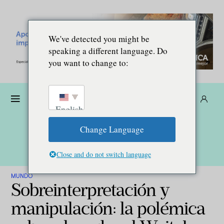
We've detected you might be
speaking a different language. Do
you want to change to:
Dona
Suscríbete
ES
English
Change Language
Close and do not switch language
MUNDO
Sobreinterpretación y
manipulación: la polémica