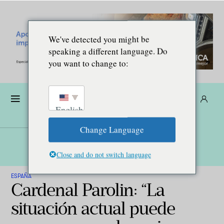
We've detected you might be
speaking a different language. Do
you want to change to:
Dona
Suscríbete
ES
English
Change Language
Close and do not switch language
ESPAÑA
Cardenal Parolin: “La
situación actual puede