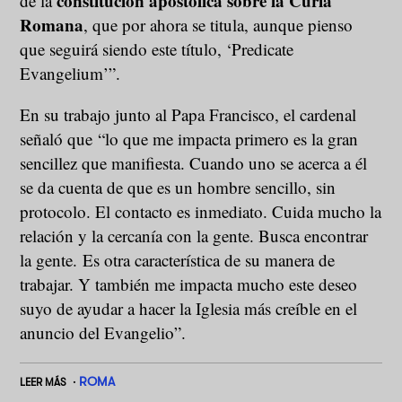
constitución apostólica sobre la Curia
de la
Romana
, que por ahora se titula, aunque pienso
que seguirá siendo este título, ‘Predicate
Evangelium’”.
En su trabajo junto al Papa Francisco, el cardenal
señaló que “lo que me impacta primero es la gran
sencillez que manifiesta. Cuando uno se acerca a él
se da cuenta de que es un hombre sencillo, sin
protocolo. El contacto es inmediato. Cuida mucho la
relación y la cercanía con la gente. Busca encontrar
la gente. Es otra característica de su manera de
trabajar. Y también me impacta mucho este deseo
suyo de ayudar a hacer la Iglesia más creíble en el
anuncio del Evangelio”.
ROMA
LEER MÁS