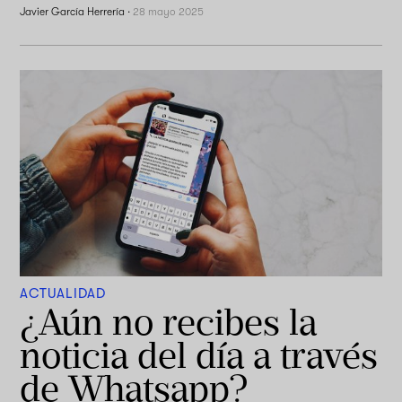
Javier García Herrería
·
28 mayo 2025
ACTUALIDAD
¿Aún no recibes la
noticia del día a través
de Whatsapp?