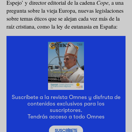
Espejo’ y director editorial de la cadena
Cope
, a una
pregunta sobre la vieja Europa, nuevas legislaciones
sobre temas éticos que se alejan cada vez más de la
raíz cristiana, como la ley de eutanasia en España:
Suscríbete a la revista Omnes y disfruta de
contenidos exclusivos para los
suscriptores.
Tendrás acceso a todo Omnes
SUSCRÍBETE