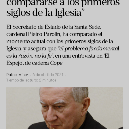
compararse a los primeros
siglos de la Iglesia”
El Secretario de Estado de la Santa Sede,
cardenal Pietro Parolin, ha comparado el
momento actual con los primeros siglos de la
Iglesia, y asegura que
“el problema fundamental
es
la razón, no la fe
”, en una entrevista en ‘El
Espejo’, de cadena
Cope
.
Rafael Miner
·
6 de abril de 2021
·
Tiempo de lectura:
2
minutos