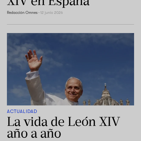
XIV en España
Redacción Omnes
·
12 junio 2026
ACTUALIDAD
La vida de León XIV
año a año