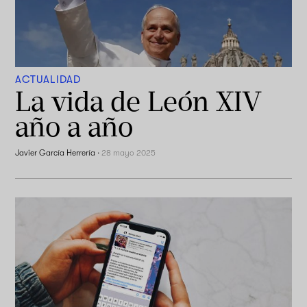
ACTUALIDAD
La vida de León XIV
año a año
Javier García Herrería
·
28 mayo 2025