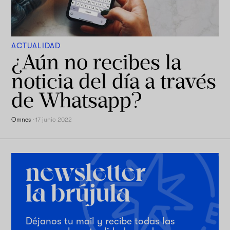
ACTUALIDAD
¿Aún no recibes la
noticia del día a través
de Whatsapp?
Omnes
·
17 junio 2022
Déjanos tu mail y recibe todas las