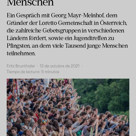
Menschen
Ein Gespräch mit Georg Mayr-Melnhof, dem
Gründer der Loretto Gemeinschaft in Österreich,
die zahlreiche Gebetsgruppen in verschiedenen
Ländern fördert, sowie ein Jugendtreffen zu
Pfingsten, an dem viele Tausend junge Menschen
teilnehmen.
Fritz Brunthaler
·
13 de octubre de 2021
·
Tiempo de lectura:
5
minutos