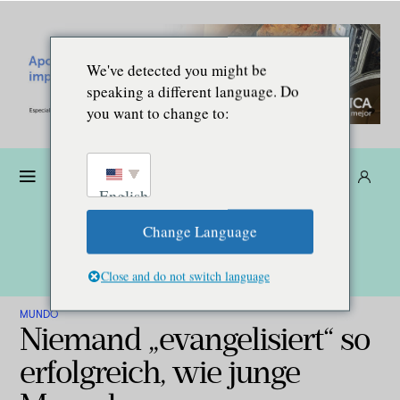
We've detected you might be
speaking a different language. Do
you want to change to:
Dona
Suscríbete
ES
English
Change Language
Close and do not switch language
MUNDO
Niemand „evangelisiert“ so
erfolgreich, wie junge