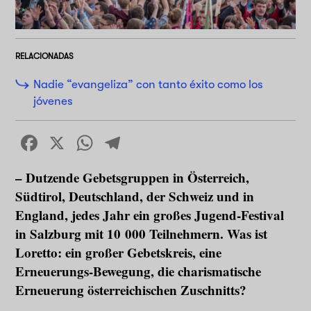
RELACIONADAS
Nadie “evangeliza” con tanto éxito como los
jóvenes
Facebook
X
WhatsApp
Telegram
– Dutzende Gebetsgruppen in Österreich,
Südtirol, Deutschland, der Schweiz und in
England, jedes Jahr ein großes Jugend-Festival
in Salzburg mit 10 000 Teilnehmern. Was ist
Loretto: ein großer Gebetskreis, eine
Erneuerungs-Bewegung, die charismatische
Erneuerung österreichischen Zuschnitts?