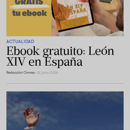
ACTUALIDAD
Ebook gratuito: León
XIV en España
Redacción Omnes
·
12 junio 2026