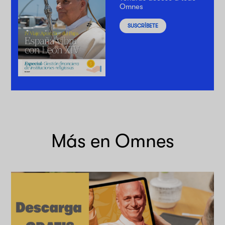
Omnes
SUSCRÍBETE
Más en Omnes