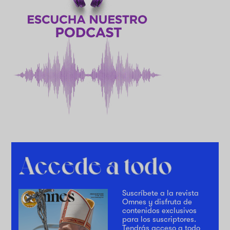
Suscríbete a la revista
Omnes y disfruta de
contenidos exclusivos
para los suscriptores.
Tendrás acceso a todo