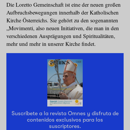
Die Loretto Gemeinschaft ist eine der neuen großen
Aufbruchsbewegungen innerhalb der Katholischen
Kirche Österreichs. Sie gehört zu den sogenannten
„Movimenti, also neuen Initiativen, die man in den
verschiedenen Ausprägungen und Spiritualitäten,
mehr und mehr in unserer Kirche findet.
Suscríbete a la revista Omnes y disfruta de
contenidos exclusivos para los
suscriptores.