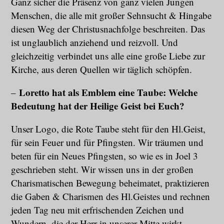
Ganz sicher die Präsenz von ganz vielen Jungen
Menschen, die alle mit großer Sehnsucht & Hingabe
diesen Weg der Christusnachfolge beschreiten. Das
ist unglaublich anziehend und reizvoll. Und
gleichzeitig verbindet uns alle eine große Liebe zur
Kirche, aus deren Quellen wir täglich schöpfen.
Loretto hat als Emblem eine Taube: Welche
–
Bedeutung hat der Heilige Geist bei Euch?
Unser Logo, die Rote Taube steht für den Hl.Geist,
für sein Feuer und für Pfingsten. Wir träumen und
beten für ein Neues Pfingsten, so wie es in Joel 3
geschrieben steht. Wir wissen uns in der großen
Charismatischen Bewegung beheimatet, praktizieren
die Gaben & Charismen des Hl.Geistes und rechnen
jeden Tag neu mit erfrischenden Zeichen und
Wundern, die der Herr in unserer Mitte wirkt.