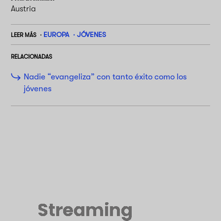
Austria
EUROPA
JÓVENES
LEER MÁS
RELACIONADAS
Nadie “evangeliza” con tanto éxito como los
jóvenes