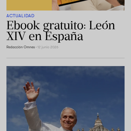
ACTUALIDAD
Ebook gratuito: León
XIV en España
Redacción Omnes
·
12 junio 2026