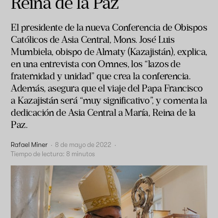
Reina de la Paz”
El presidente de la nueva Conferencia de Obispos
Católicos de Asia Central, Mons. José Luis
Mumbiela, obispo de Almaty (Kazajistán), explica,
en una entrevista con Omnes, los “lazos de
fraternidad y unidad” que crea la conferencia.
Además, asegura que el viaje del Papa Francisco
a Kazajistán será “muy significativo”, y comenta la
dedicación de Asia Central a María, Reina de la
Paz.
Rafael Miner
·
8 de mayo de 2022
·
Tiempo de lectura:
8
minutos