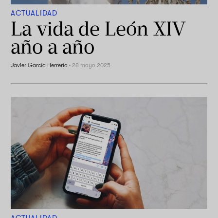
ACTUALIDAD
La vida de León XIV
año a año
Javier García Herrería
·
28 mayo 2025