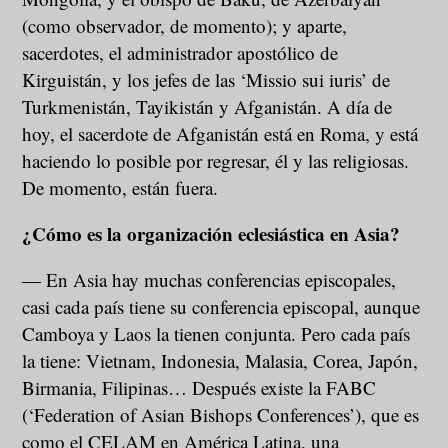
(como observador, de momento); y aparte,
sacerdotes, el administrador apostólico de
Kirguistán, y los jefes de las ‘Missio sui iuris’ de
Turkmenistán, Tayikistán y Afganistán. A día de
hoy, el sacerdote de Afganistán está en Roma, y está
haciendo lo posible por regresar, él y las religiosas.
De momento, están fuera.
¿Cómo es la organización eclesiástica en Asia?
― En Asia hay muchas conferencias episcopales,
casi cada país tiene su conferencia episcopal, aunque
Camboya y Laos la tienen conjunta. Pero cada país
la tiene: Vietnam, Indonesia, Malasia, Corea, Japón,
Birmania, Filipinas… Después existe la FABC
(‘Federation of Asian Bishops Conferences’),
que es
como el CELAM en América Latina, una