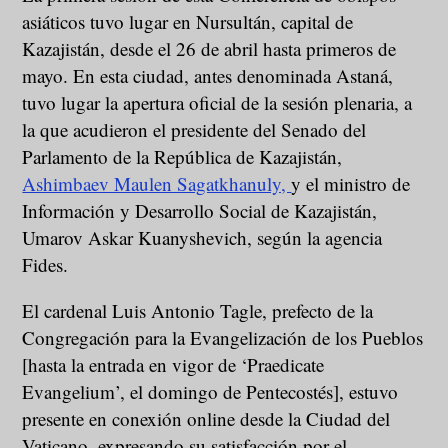
asiáticos tuvo lugar en Nursultán, capital de
Kazajistán, desde el 26 de abril hasta primeros de
mayo. En esta ciudad, antes denominada Astaná,
tuvo lugar la apertura oficial de la sesión plenaria, a
la que acudieron el presidente del Senado del
Parlamento de la República de Kazajistán,
Ashimbaev Maulen Sagatkhanuly,
y el ministro de
Información y Desarrollo Social de Kazajistán,
Umarov Askar Kuanyshevich, según la agencia
Fides.
El cardenal Luis Antonio Tagle, prefecto de la
Congregación para la Evangelización de los Pueblos
[hasta la entrada en vigor de ‘Praedicate
Evangelium’, el domingo de Pentecostés], estuvo
presente en conexión online desde la Ciudad del
Vaticano, expresando su satisfacción por el