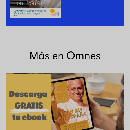
Más en Omnes