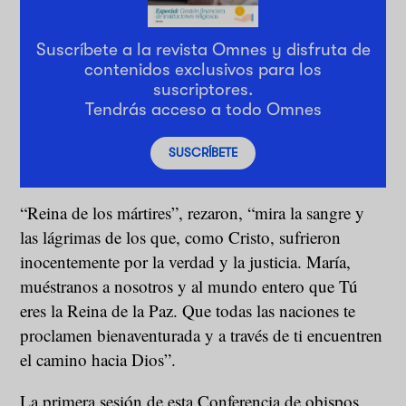
Suscríbete a la revista Omnes y disfruta de
contenidos exclusivos para los
suscriptores.
Tendrás acceso a todo Omnes
SUSCRÍBETE
“Reina de los mártires”, rezaron, “mira la sangre y
las lágrimas de los que, como Cristo, sufrieron
inocentemente por la verdad y la justicia. María,
muéstranos a nosotros y al mundo entero que Tú
eres la Reina de la Paz. Que todas las naciones te
proclamen bienaventurada y a través de ti encuentren
el camino hacia Dios”.
La primera sesión de esta Conferencia de obispos