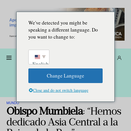
We've detected you might be
speaking a different language. Do
you want to change to:
Dona
Suscríbete
ES
English
Change Language
Close and do not switch language
MUNDO
Obispo Mumbiela
: “Hemos
dedicado Asia Central a la