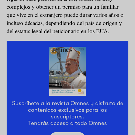
complejos y obtener un permiso para un familiar
que vive en el extranjero puede durar varios años o
incluso décadas, dependiendo del país de origen y
del estatus legal del peticionario en los EUA.
Suscríbete a la revista Omnes y disfruta de
contenidos exclusivos para los
suscriptores.
Tendrás acceso a todo Omnes