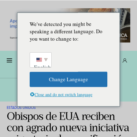
We've detected you might be
speaking a different language. Do
you want to change to:
Dona
Suscríbete
ES
English
Change Language
Close and do not switch language
ESTADOS UNIDOS
Obispos de EUA reciben
con agrado nueva iniciativa