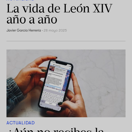
La vida de León XIV
año a año
Javier García Herrería
·
28 mayo 2025
ACTUALIDAD