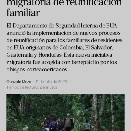
migratoria de reunificación
familiar
El Departamento de Seguridad Interna de EUA
anunció la implementación de nuevos procesos
de reunificación para los familiares de residentes
en EUA originarios de Colombia, El Salvador,
Guatemala y Honduras. Esta nueva iniciativa
migratoria fue acogida con beneplácito por los
obispos norteamericanos.
Gonzalo Meza
·
11 de julio de 2023
·
Tiempo de lectura:
2
minutos